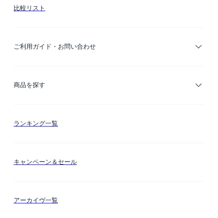
比較リスト
ご利用ガイド・お問い合わせ
ご利用ガイド
商品を探す
お支払い方法
カテゴリー検索
ランキング一覧
送料・納期・配送
カラー検索
キャンペーン＆セール
FLYMEeマイル
テーマ検索
アーカイヴ一覧