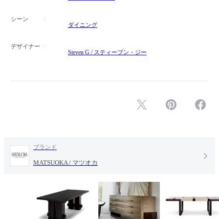
シーン
ダイニング
デザイナー
Steven G / スティーブン・ジー
ブランド
MATSUOKA / マツオカ