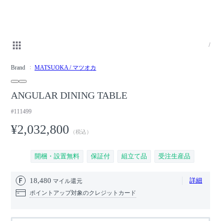
/
Brand
MATSUOKA / マツオカ
ANGULAR DINING TABLE
#111499
¥2,032,800
（税込）
開梱・設置無料
保証付
組立て品
受注生産品
18,480
詳細
マイル還元
ポイントアップ対象のクレジットカード