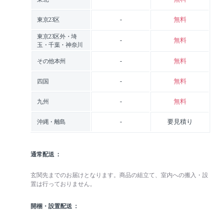
-
無料
東京23区
東京23区外・埼
-
無料
玉・千葉・神奈川
-
無料
その他本州
-
無料
四国
-
無料
九州
-
要見積り
沖縄・離島
通常配送
玄関先までのお届けとなります。商品の組立て、室内への搬入・設
置は行っておりません。
開梱・設置配送