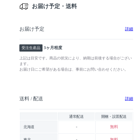
お届け予定・送料
お届け予定
詳細
3ヶ月程度
受注生産品
上記は目安です。商品の状況により、納期は前後する場合がござい
ます。
お届け日にご希望がある場合は、事前にお問い合わせください。
送料 / 配送
詳細
通常配送
開梱・設置配送
-
無料
北海道
-
無料
東北