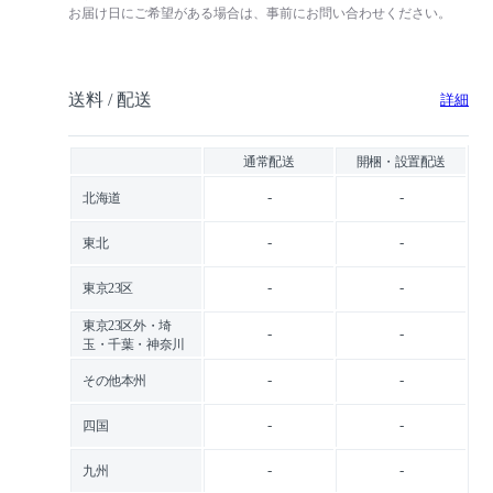
お届け日にご希望がある場合は、事前にお問い合わせください。
送料 / 配送
詳細
通常配送
開梱・設置配送
-
-
北海道
-
-
東北
-
-
東京23区
東京23区外・埼
-
-
玉・千葉・神奈川
-
-
その他本州
-
-
四国
-
-
九州