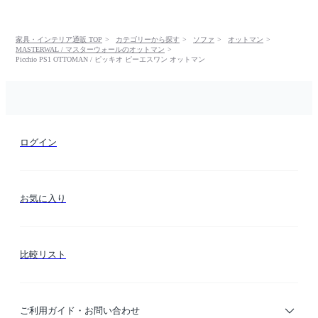
家具・インテリア通販 TOP
カテゴリーから探す
ソファ
オットマン
MASTERWAL / マスターウォールのオットマン
Picchio PS1 OTTOMAN / ピッキオ ピーエスワン オットマン
ログイン
お気に入り
比較リスト
ご利用ガイド・お問い合わせ