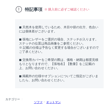
特記事項
※ 購入前に必ずご確認ください
◼︎ 天然木を使用しているため、木目や節の出方、色合い
には個体差がございます。
◼︎ 張地にレザーをご選択の場合、ステッチが入ります。
ステッチの位置は商品画像をご参照ください。
※ 記載の仕様は予告なく変更する場合がございますので
ご了承ください。
◼︎ 交換用カバーをご希望の際は、価格・納期は都度見積
もりとなりますので、【張地名】【数量】をご記載の
上、お問い合わせください。
◼︎ 掲載外の仕様やオプションについてご指定がございま
したら、お問い合わせください。
カテゴリー
ソファ
オットマン