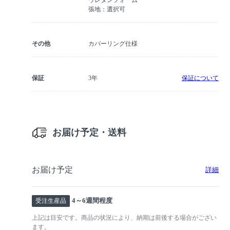
張地：選択可
その他
カバーリング仕様
保証
3年
保証について
お届け予定・送料
お届け予定
詳細
4～6週間程度
受注生産品
上記は目安です。商品の状況により、納期は前後する場合がござい
ます。