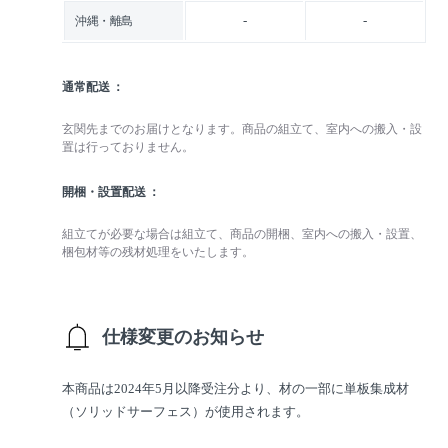
-
-
沖縄・離島
通常配送
玄関先までのお届けとなります。商品の組立て、室内への搬入・設
置は行っておりません。
開梱・設置配送
組立てが必要な場合は組立て、商品の開梱、室内への搬入・設置、
梱包材等の残材処理をいたします。
仕様変更のお知らせ
本商品は2024年5月以降受注分より、材の一部に単板集成材
（ソリッドサーフェス）が使用されます。