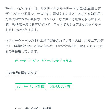
Picchio（ピッキオ）は、サスティナブルをテーマに環境に配慮しデ
ザインされた家具シリーズです。素材をあますところなく有効利用し
た集成材の木目の表情や、コンパクトな空間にも配置できるサイズ
感、 軽快感を感じるデザインで、ライトでカジュアルなスタイルを
お楽しみいただけます。
マスターウォールの本社工場で製作されているものは、ホルムアルデ
ヒドの基準値が低いと認められた、F☆☆☆☆認定（JIS）されている
ものを使用しています。
#ウッディモダン
#アーバンナチュラル
この商品に関するタグ
#カバーリング仕様
#張地リスト有