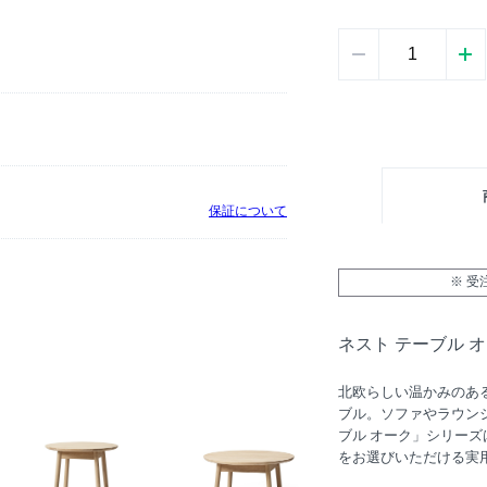
保証について
※ 
ネスト テーブル オー
北欧らしい温かみのあ
ブル。ソファやラウン
ブル オーク」シリー
をお選びいただける実