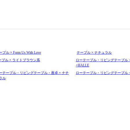
ブル × Form Us With Love
テーブル × ナチュラル
ーブル × ライトブラウン系
ローテーブル・リビングテーブル・
+HALLE
ーテーブル・リビングテーブル・座卓 × ナチ
ローテーブル・リビングテーブル・座
ラル