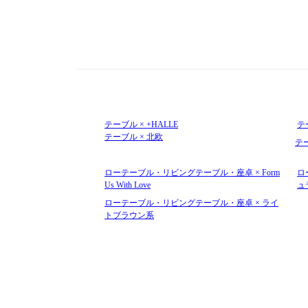
テーブル × +HALLE
テー
テーブル × 北欧
テ
ローテーブル・リビングテーブル・座卓 × Form
ロ
Us With Love
ュ
ローテーブル・リビングテーブル・座卓 × ライ
トブラウン系