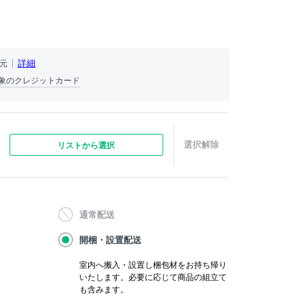
）
詳細
還元
象のクレジットカード
選択解除
リストから選択
通常配送
開梱・設置配送
室内へ搬入・設置し梱包材をお持ち帰り
いたします。必要に応じて商品の組立て
も含みます。