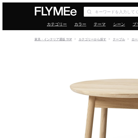
カテゴリー
カラー
テーマ
シーン
ブ
家具・インテリア通販 TOP
カテゴリーから探す
テーブル
ロー