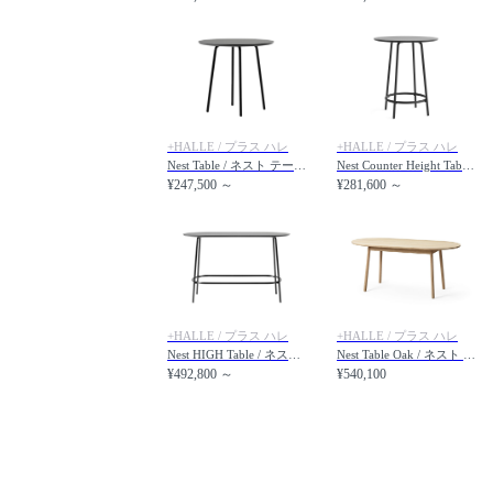
+HALLE / プラス ハレ
+HALLE / プラス ハレ
Nest Table / ネスト テーブル 直径75cm
Nest Counter Height Table / ネスト カウンターハイトテーブル 直径75cm
¥247,500 ～
¥281,600 ～
+HALLE / プラス ハレ
+HALLE / プラス ハレ
Nest HIGH Table / ネスト ハイテーブル 幅160cm
Nest Table Oak / ネスト テーブル オーク 幅160cm
¥492,800 ～
¥540,100