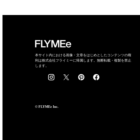
本サイト内における画像・文章をはじめとしたコンテンツの権
利は株式会社フライミーに帰属します。無断転載・複製を禁止
します。
© FLYMEe Inc.