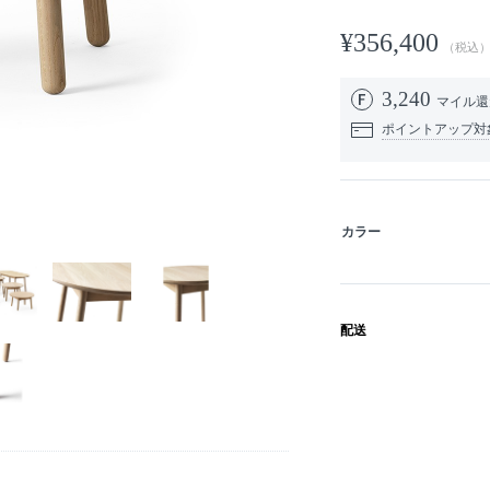
¥356,400
（税込
3,240
マイル
ポイントアップ対
カラー
配送