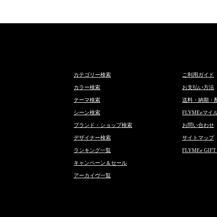
カテゴリー検索
ご利用ガイド
カラー検索
お支払い方法
テーマ検索
送料・納期・
シーン検索
FLYMEeマイ
ブランド・ショップ検索
お問い合わせ
デザイナー検索
サイトマップ
ランキング一覧
FLYMEe GIFT
キャンペーン＆セール
アーカイヴ一覧