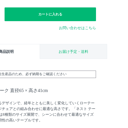
カートに入れる
お問い合わせはこちら
商品説明
お届け予定・送料
受注生産品のため、必ず納期をご確認ください
ク 直径65 × 高さ41cm
るデザインで、経年とともに美しく変化していくローテー
ジチェアとの組み合わせに最適な高さです。「ネスト テー
ズは8種類のサイズ展開で、シーンに合わせて最適なサイズ
用性の高いテーブルです。