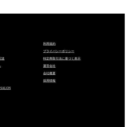
利用規約
プライバシーポリシー
配送
特定商取引法に基づく表示
ル
運営会社
会社概要
採用情報
 SALON