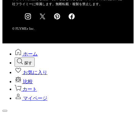
社フライミーに帰属します。無断転載・複製を禁止します。
採用情報
© FLYMEe Inc.
ホーム
探す
お気に入り
比較
カート
マイページ