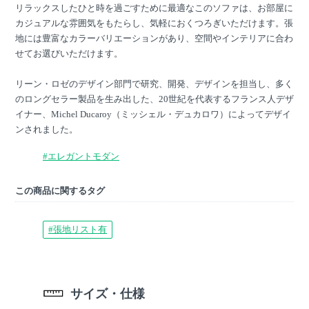
リラックスしたひと時を過ごすために最適なこのソファは、お部屋に
カジュアルな雰囲気をもたらし、気軽におくつろぎいただけます。張
地には豊富なカラーバリエーションがあり、空間やインテリアに合わ
せてお選びいただけます。
リーン・ロゼのデザイン部門で研究、開発、デザインを担当し、多く
のロングセラー製品を生み出した、20世紀を代表するフランス人デザ
イナー、Michel Ducaroy（ミッシェル・デュカロワ）によってデザイ
ンされました。
#エレガントモダン
この商品に関するタグ
#張地リスト有
サイズ・仕様