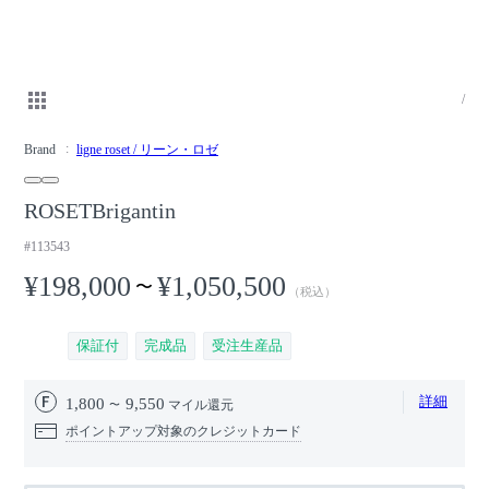
/
Brand
ligne roset / リーン・ロゼ
ROSETBrigantin
#113543
¥198,000
¥1,050,500
〜
（税込）
保証付
完成品
受注生産品
詳細
1,800
9,550
マイル還元
ポイントアップ対象のクレジットカード