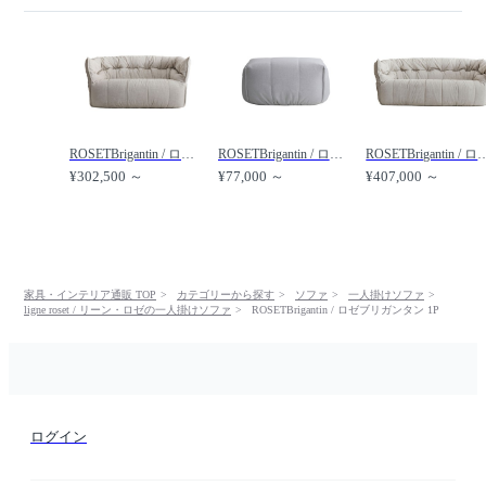
ROSETBrigantin / ロゼブリガンタン 2P /
ROSETBrigantin / ロゼブリガンタン パフ /
ROSETBrigantin / ロゼ
¥302,500 ～
¥77,000 ～
¥407,000 ～
家具・インテリア通販 TOP
カテゴリーから探す
ソファ
一人掛けソファ
ligne roset / リーン・ロゼの一人掛けソファ
ROSETBrigantin / ロゼブリガンタン 1P
ログイン