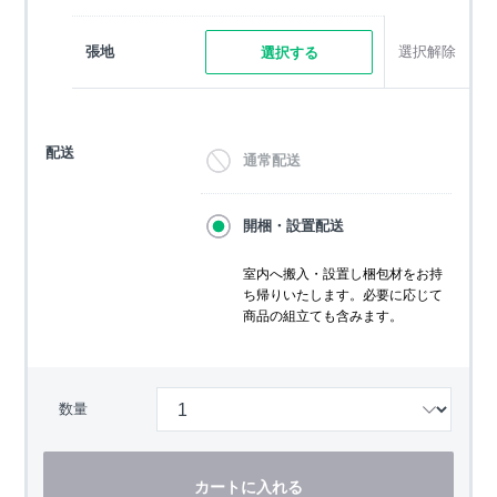
張地
選択解除
選択する
配送
通常配送
開梱・設置配送
室内へ搬入・設置し梱包材をお持
ち帰りいたします。必要に応じて
商品の組立ても含みます。
数量
カートに入れる