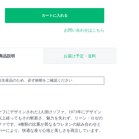
カートに入れる
お問い合わせはこちら
商品説明
お届け予定・送料
受注生産品のため、必ず納期をご確認ください
フにデザインされた2人掛けソファ。1973年にデザイン
以上経ってもその斬新さ、魅力を失わず、リーン・ロゼの
ファです。4種類の比重が異なるウレタンの組み合わせと
バーにより、快適な座り心地と美しさを両立しています。