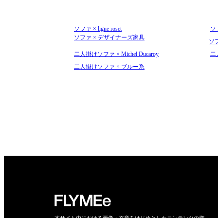
ソファ × ligne roset
ソフ
ソファ × デザイナーズ家具
ソ
二人掛けソファ × Michel Ducaroy
二
二人掛けソファ × ブルー系