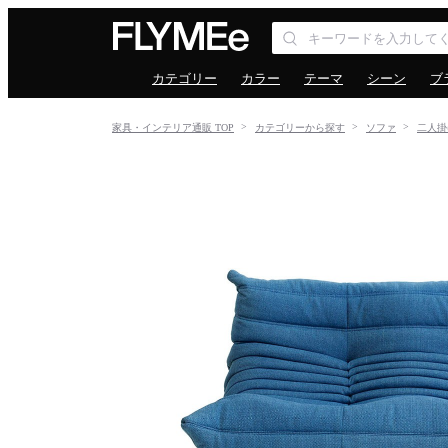
カテゴリー
カラー
テーマ
シーン
ブ
家具・インテリア通販 TOP
カテゴリーから探す
ソファ
二人掛