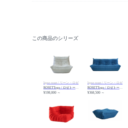
この商品のシリーズ
ligne roset / リーン・ロゼ
ligne roset / リーン・ロゼ
ROSETTogo / ロゼトーゴ 1P
ROSETTogo / ロゼトーゴ 3P
¥198,000 ～
¥368,500 ～