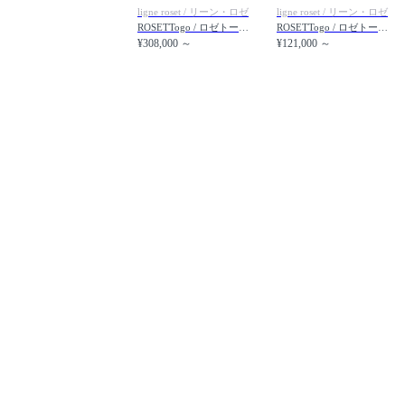
ligne roset / リーン・ロゼ
ligne roset / リーン・ロゼ
ROSETTogo / ロゼトーゴ コーナー
ROSETTogo / ロゼトーゴ パフ
¥308,000 ～
¥121,000 ～