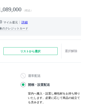
1,089,000
（税込）
0
詳細
マイル還元
象のクレジットカード
選択解除
リストから選択
通常配送
開梱・設置配送
室内へ搬入・設置し梱包材をお持ち帰り
いたします。必要に応じて商品の組立て
も含みます。