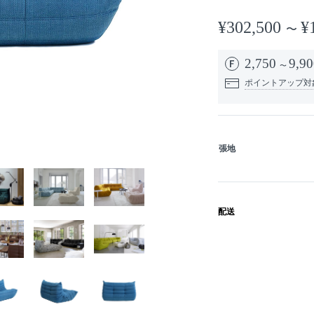
¥302,500
¥
2,750
9,90
ポイントアップ対
張地
配送