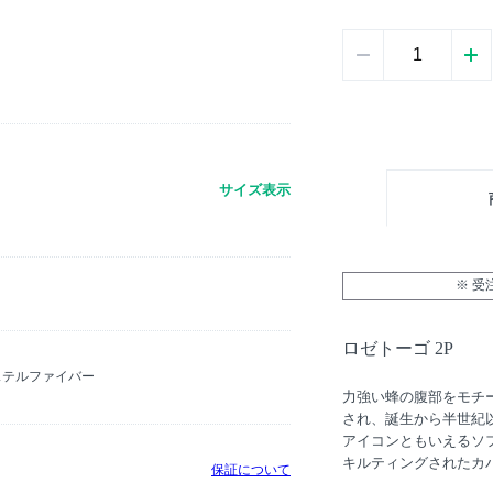
サイズ表示
※ 
ロゼトーゴ 2P
ステルファイバー
力強い蜂の腹部をモチー
され、誕生から半世紀
アイコンともいえるソ
キルティングされたカ
保証について