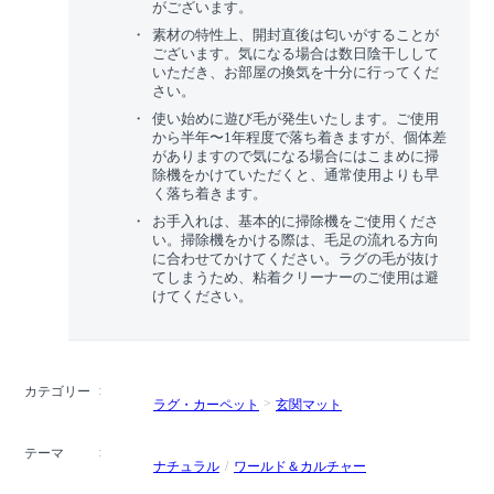
がございます。
素材の特性上、開封直後は匂いがすることが
ございます。気になる場合は数日陰干しして
いただき、お部屋の換気を十分に行ってくだ
さい。
使い始めに遊び毛が発生いたします。ご使用
から半年〜1年程度で落ち着きますが、個体差
がありますので気になる場合にはこまめに掃
除機をかけていただくと、通常使用よりも早
く落ち着きます。
お手入れは、基本的に掃除機をご使用くださ
い。掃除機をかける際は、毛足の流れる方向
に合わせてかけてください。ラグの毛が抜け
てしまうため、粘着クリーナーのご使用は避
けてください。
カテゴリー
ラグ・カーペット
玄関マット
テーマ
ナチュラル
ワールド＆カルチャー