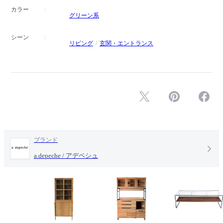
カラー
グリーン系
シーン
リビング
玄関・エントランス
ブランド
a.depeche / アデペシュ