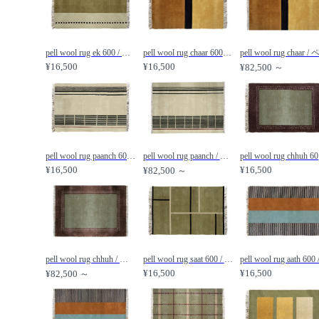
pell wool rug ek 600 / ペル ウールラグ エーク 600 /
pell wool rug chaar 600 / ペル ウールラグ チャール 600 /
¥16,500
¥16,500
¥82,500 ～
pell wool rug paanch 600 / ペル ウールラグ パーンチ 600 /
pell wool rug paanch / ペル ウールラグ パーンチ /
pe
¥16,500
¥16,500
¥82,500 ～
pell wool rug chhuh / ペル ウールラグ チェー /
pell wool rug saat 600 / ペル ウールラグ サート 600 /
¥16,500
¥16,500
¥82,500 ～