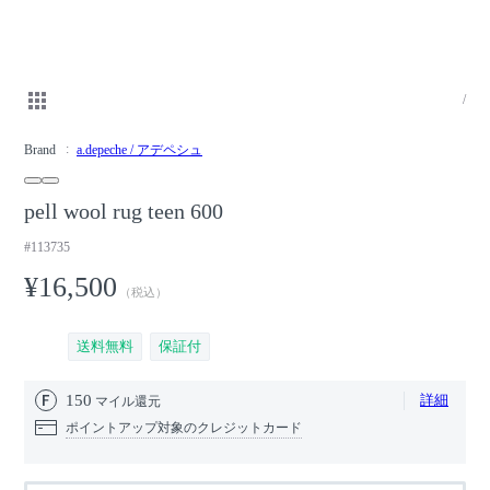
/
Brand
a.depeche / アデペシュ
pell wool rug teen 600
#113735
¥16,500
（税込）
送料無料
保証付
150
詳細
マイル還元
ポイントアップ対象のクレジットカード