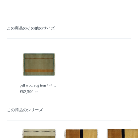
この商品のその他のサイズ
pell wool rug teen / ペル ウールラグ ティーン /
¥82,500 ～
この商品のシリーズ