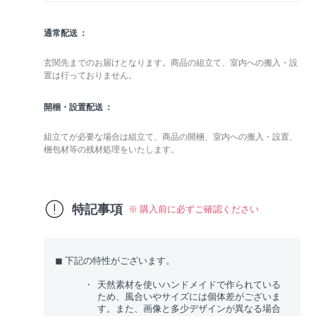
通常配送
玄関先までのお届けとなります。商品の組立て、室内への搬入・設
置は行っておりません。
開梱・設置配送
組立てが必要な場合は組立て、商品の開梱、室内への搬入・設置、
梱包材等の残材処理をいたします。
特記事項
※ 購入前に必ずご確認ください
◼︎ 下記の特性がございます。
天然素材を使いハンドメイドで作られている
ため、風合いやサイズには個体差がございま
す。また、画像と多少デザインが異なる場合