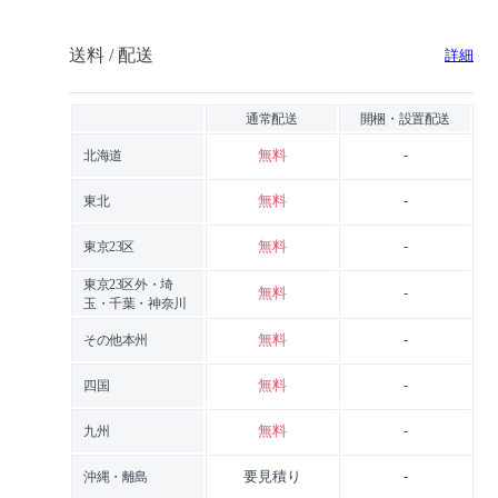
送料 / 配送
詳細
通常配送
開梱・設置配送
無料
-
北海道
無料
-
東北
無料
-
東京23区
東京23区外・埼
無料
-
玉・千葉・神奈川
無料
-
その他本州
無料
-
四国
無料
-
九州
要見積り
-
沖縄・離島