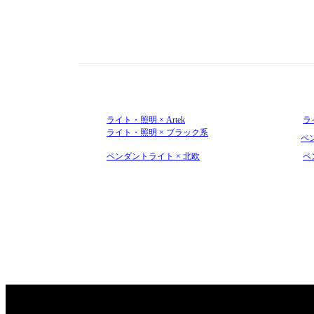
ライト・照明 × Artek
ライ
ライト・照明 × ブラック系
ペン
ペンダントライト × 北欧
ペ