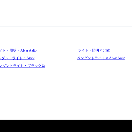
ト・照明 × Alvar Aalto
ライト・照明 × 北欧
ダントライト × Artek
ペンダントライト × Alvar Aalto
ンダントライト × ブラック系