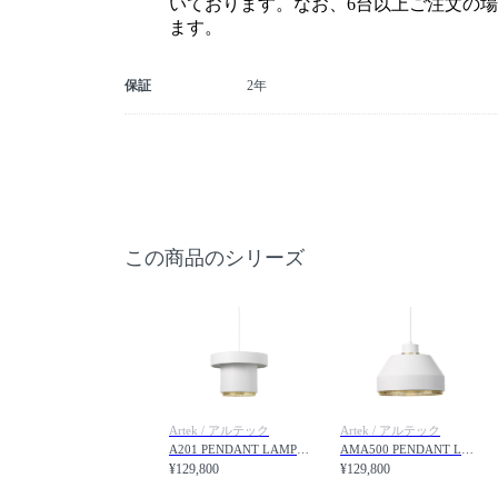
いております。なお、6台以上ご注文の
ます。
保証
2年
この商品のシリーズ
Artek / アルテック
Artek / アルテック
A201 PENDANT LAMP / A201 ペンダントランプ
AMA500 PENDANT LAMP / AMA500 ペンダントランプ
¥129,800
¥129,800