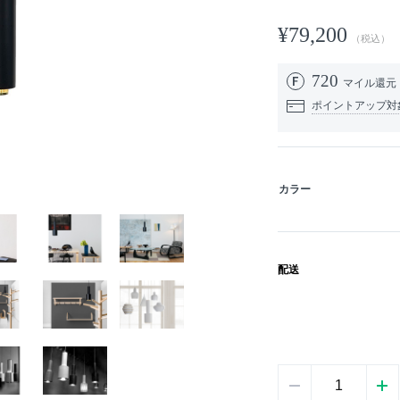
¥79,200
（税込）
720
マイル還元
ポイントアップ対
カラー
配送