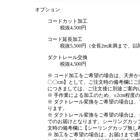
オプション
コードカット加工
税抜4,500円
コード延長加工
税抜5,500円（全長2m未満まで、以降
ダクトレール交換
税抜4,500円
※ コード加工をご希望の場合は、天井
〇〇cm】として、ご注文時の備考欄に
につきましては、ご注文後に別途ご案内
※ 手作業による加工のため、±2cm程
※ ダクトレール変換をご希望の場合は
ります。
※ ダクトレール変換をご希望の場合は
でのお届けとなります。シーリングカッ
文時の備考欄に【シーリングカップ無し
※ 加工をご希望の場合は、お届けまで通