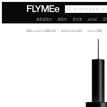
カテゴリー
カラー
テーマ
シーン
ブ
家具・インテリア通販 TOP
カテゴリーから探す
ライト・照明