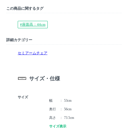
この商品に関するタグ
#座面高：44cm
詳細カテゴリー
セミアームチェア
サイズ・仕様
サイズ
幅
53cm
奥行
56cm
高さ
73.5cm
サイズ表示