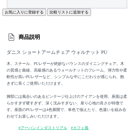
お気に入りに登録する
比較リストに追加する
商品説明
ダニス ショートアームチェア ウォルナット PU
木、スチール、PUレザーが絶妙なバランスのダイニングチェア。木
の質感と曲線、高級感のあるウォールナットのフレーム、弾力性や柔
軟性が高いPUレザーなど、シンプルな中にこだわりが感じられ、飽
きずに長くご使用いただけます。
脚部には風合いのあるビンテージ仕上げのアイアンを使用。座面は柔
らかすぎず硬すぎず、深く沈みすぎない、座り心地の良さが特徴で
す。座面のPUレザーは4色展開で、単色で揃えたり、色違いを組み合
わせてお楽しみいただけます。
#アーバンインダストリアル
#カフェ風