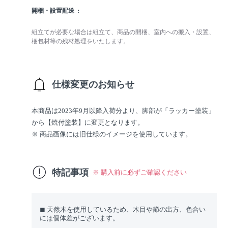
開梱・設置配送
組立てが必要な場合は組立て、商品の開梱、室内への搬入・設置、
梱包材等の残材処理をいたします。
仕様変更のお知らせ
本商品は2023年9月以降入荷分より、脚部が「ラッカー塗装」
から【焼付塗装】に変更となります。
※ 商品画像には旧仕様のイメージを使用しています。
特記事項
※ 購入前に必ずご確認ください
◼︎ 天然木を使用しているため、木目や節の出方、色合い
には個体差がございます。