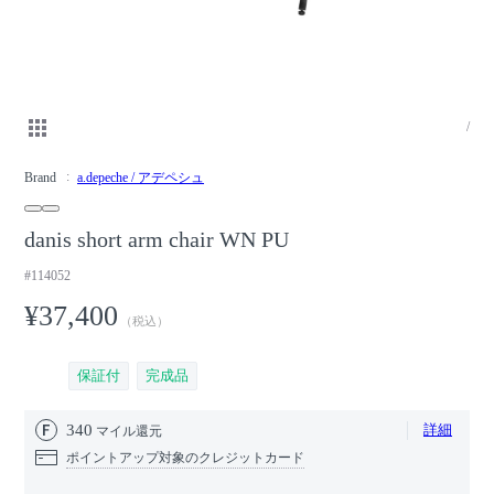
/
Brand
a.depeche / アデペシュ
danis short arm chair WN PU
#114052
¥37,400
（税込）
保証付
完成品
340
詳細
マイル還元
ポイントアップ対象のクレジットカード