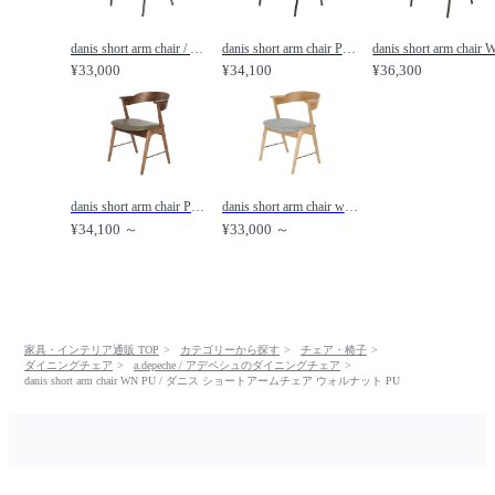
danis short arm chair / ダニス ショートアームチェア /
danis short arm chair PU / ダニス ショートアームチェア PU /
¥33,000
¥34,100
¥36,300
danis short arm chair PU wood × brass / ダニス ショートアームチェア PU ウッド × ブラス /
danis short arm chair wood × brass / ダニス ショートアームチェア ウッド × ブラス /
¥34,100 ～
¥33,000 ～
家具・インテリア通販 TOP
カテゴリーから探す
チェア・椅子
ダイニングチェア
a.depeche / アデペシュのダイニングチェア
danis short arm chair WN PU / ダニス ショートアームチェア ウォルナット PU