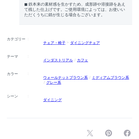
◼︎ 鉄本来の素材感を生かすため、成形跡や溶接跡をあえ
て残した仕上げです。ご使用環境によっては、お使いい
ただくうちに錆が生じる場合もございます。
カテゴリー
チェア・椅子
ダイニングチェア
テーマ
インダストリアル
カフェ
カラー
ウォールナットブラウン系
ミディアムブラウン系
グレー系
シーン
ダイニング