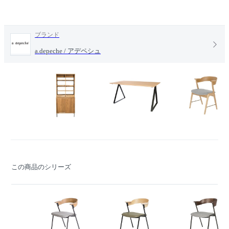
ブランド
a.depeche / アデペシュ
この商品のシリーズ