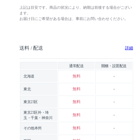
上記は目安です。商品の状況により、納期は前後する場合がござい
ます。
お届け日にご希望がある場合は、事前にお問い合わせください。
送料 / 配送
詳細
通常配送
開梱・設置配送
無料
-
北海道
無料
-
東北
無料
-
東京23区
東京23区外・埼
無料
-
玉・千葉・神奈川
無料
-
その他本州