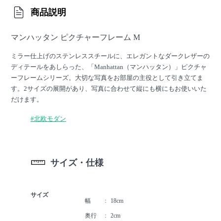
商品説明
マンハッタン ピクチャーフレーム M
ミラー仕上げのステンレススチールに、エレガントなダークレザーの
ディテールをあしらった、「Manhattan（マンハッタン）」ピクチャ
ーフレームシリーズ。大切な写真をお部屋の主役として引き立てま
す。2サイズの展開があり、写真に合わせて縦にも横にもお使いいた
だけます。
#北欧モダン
サイズ・仕様
サイズ
幅
18cm
奥行
2cm