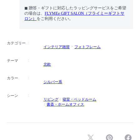
◼︎ 贈答・ギフトに対応したラッピングサービスをご希望
の場合は、
FLYMEe GIFT SALON（フライミーギフトサ
ロン）
をご利用ください。
カテゴリー
インテリア雑貨
フォトフレーム
テーマ
北欧
カラー
シルバー系
シーン
リビング
寝室・ベッドルーム
書斎・ホームオフィス