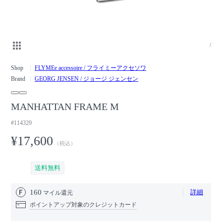
/
Shop
FLYMEe accessoire / フライミーアクセソワ
Brand
GEORG JENSEN / ジョージ ジェンセン
MANHATTAN FRAME M
#114329
¥17,600
（税込）
送料無料
160
詳細
マイル還元
ポイントアップ対象のクレジットカード