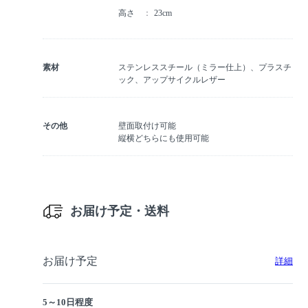
高さ
23cm
素材
ステンレススチール（ミラー仕上）、プラスチ
ック、アップサイクルレザー
その他
壁面取付け可能
縦横どちらにも使用可能
お届け予定・送料
お届け予定
詳細
5～10日程度