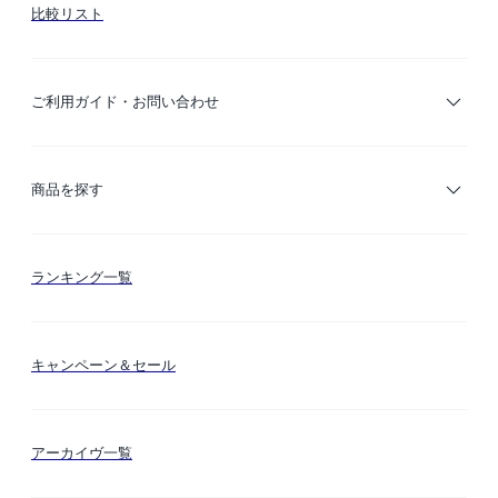
比較リスト
ご利用ガイド・お問い合わせ
ご利用ガイド
商品を探す
お支払い方法
カテゴリー検索
ランキング一覧
送料・納期・配送
カラー検索
キャンペーン＆セール
FLYMEeマイル
テーマ検索
アーカイヴ一覧
お問い合わせ