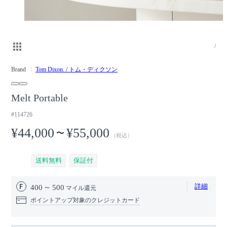
/
Brand
Tom Dixon. / トム・ディクソン
Melt Portable
#114726
¥44,000
¥55,000
〜
（税込）
送料無料
保証付
詳細
400
500
マイル還元
ポイントアップ対象のクレジットカード