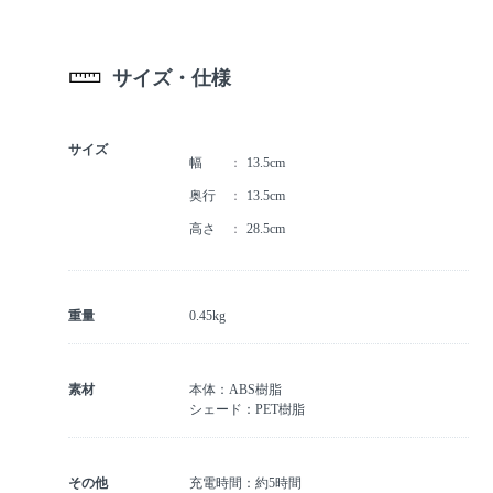
サイズ・仕様
サイズ
幅
13.5cm
奥行
13.5cm
高さ
28.5cm
重量
0.45kg
素材
本体：ABS樹脂
シェード：PET樹脂
その他
充電時間：約5時間