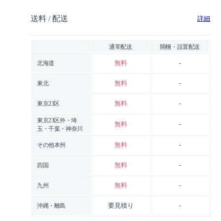
送料 / 配送
詳細
通常配送
開梱・設置配送
無料
-
北海道
無料
-
東北
無料
-
東京23区
東京23区外・埼
無料
-
玉・千葉・神奈川
無料
-
その他本州
無料
-
四国
無料
-
九州
要見積り
-
沖縄・離島