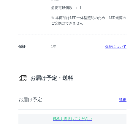
必要電球個数
1
※ 本商品はLED一体型照明のため、LED光源の
ご交換はできません
保証
1年
保証について
お届け予定・送料
お届け予定
詳細
規格を選択してください