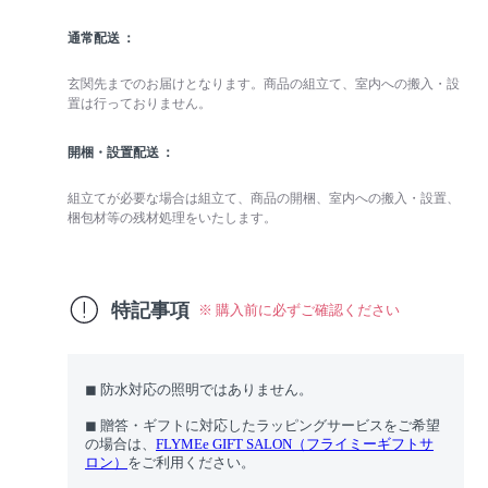
通常配送
玄関先までのお届けとなります。商品の組立て、室内への搬入・設
置は行っておりません。
開梱・設置配送
組立てが必要な場合は組立て、商品の開梱、室内への搬入・設置、
梱包材等の残材処理をいたします。
特記事項
※ 購入前に必ずご確認ください
◼︎ 防水対応の照明ではありません。
◼︎ 贈答・ギフトに対応したラッピングサービスをご希望
の場合は、
FLYMEe GIFT SALON（フライミーギフトサ
ロン）
をご利用ください。