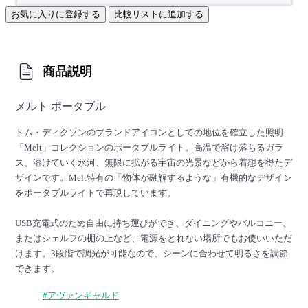
お気に入りに登録する
比較リストに追加する
商品説明
メルト ポータブル
トム・ディクソンのブランドアイコンとしての地位を確立した照明
「Melt」コレクションのポータブルライト。高温で溶け落ちるガラ
ス、溶けていく氷河、無限に拡がる宇宙の光景などから着想を得たデ
ザインです。Melt特有の「物体が融解するような」有機的なデザイン
をポータブルライトで再現しています。
USB充電式のため自由に持ち運びができ、ダイニングやバルコニー、
またはシェルフの棚の上など、電源をとれない場所でもお使いいただ
けます。3段階で調光が可能なので、シーンに合わせて明るさを調節
できます。
#アヴァンギャルド