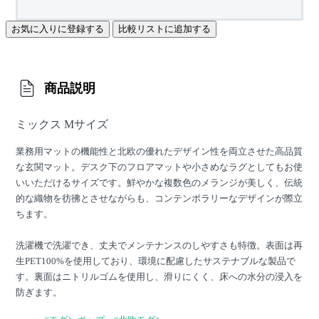
お気に入りに登録する
比較リストに追加する
商品説明
ミックス Mサイズ
業務用マットの機能性と北欧の優れたデザイン性を両立させた高品質
な玄関マット。デスク下のフロアマットや小さめなラグとしてもお使
いいただけるサイズです。鮮やかな複数色のメランジが美しく、伝統
的な織物を彷彿とさせながらも、コンテンポラリーなデザインが際立
ちます。
洗濯機で洗濯でき、丈夫でメンテナンスのしやすさも特徴。表面は再
生PET100%を使用しており、環境に配慮したサステナブルな製品で
す。裏面はニトリルゴムを使用し、滑りにくく、床への水分の浸入を
防ぎます。