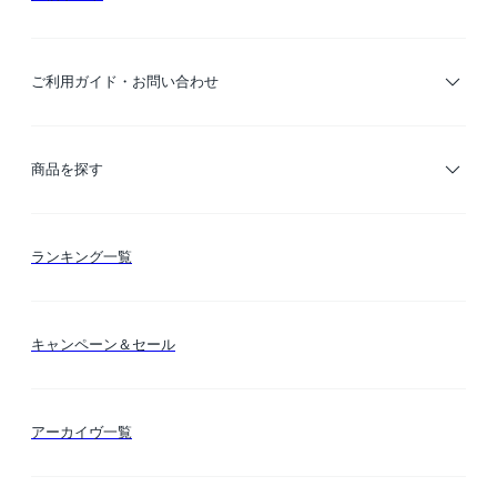
ご利用ガイド・お問い合わせ
ご利用ガイド
商品を探す
お支払い方法
カテゴリー検索
ランキング一覧
送料・納期・配送
カラー検索
キャンペーン＆セール
FLYMEeマイル
テーマ検索
アーカイヴ一覧
お問い合わせ
シーン検索