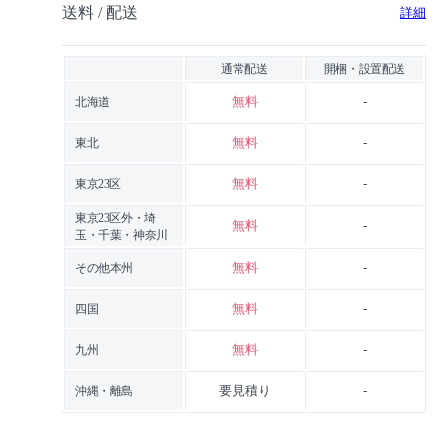
送料 / 配送
詳細
通常配送
開梱・設置配送
無料
-
北海道
無料
-
東北
無料
-
東京23区
東京23区外・埼
無料
-
玉・千葉・神奈川
無料
-
その他本州
無料
-
四国
無料
-
九州
要見積り
-
沖縄・離島