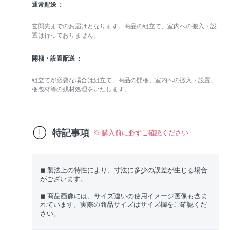
通常配送
玄関先までのお届けとなります。商品の組立て、室内への搬入・設
置は行っておりません。
開梱・設置配送
組立てが必要な場合は組立て、商品の開梱、室内への搬入・設置、
梱包材等の残材処理をいたします。
特記事項
※ 購入前に必ずご確認ください
◼︎ 製法上の特性により、寸法に多少の誤差が生じる場合
がございます。
◼︎ 商品画像には、サイズ違いの使用イメージ画像も含ま
れています。実際の商品サイズはサイズ欄をご確認くだ
さい。