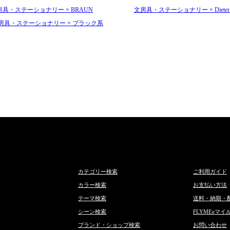
房具・ステーショナリー × BRAUN
文房具・ステーショナリー × Dieter 
房具・ステーショナリー × ブラック系
カテゴリー検索
ご利用ガイド
カラー検索
お支払い方法
テーマ検索
送料・納期・
シーン検索
FLYMEeマイ
ブランド・ショップ検索
お問い合わせ