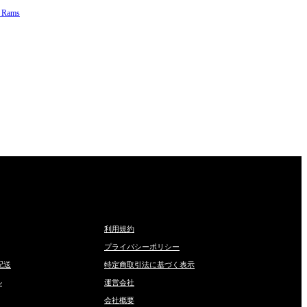
Rams
利用規約
プライバシーポリシー
配送
特定商取引法に基づく表示
ル
運営会社
会社概要