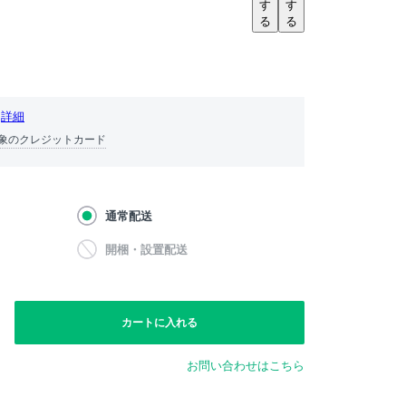
す
す
る
る
詳細
象のクレジットカード
通常配送
開梱・設置配送
カートに入れる
お問い合わせはこちら