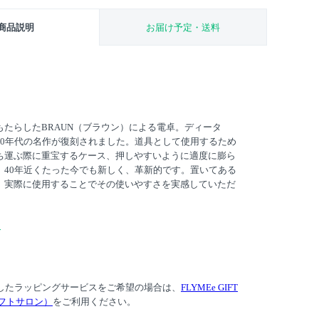
商品説明
お届け予定・送料
たらしたBRAUN（ブラウン）による電卓。ディータ
80年代の名作が復刻されました。道具として使用するため
ち運ぶ際に重宝するケース、押しやすいように適度に膨ら
、40年近くたった今でも新しく、革新的です。置いてある
、実際に使用することでその使いやすさを実感していただ
ン
応したラッピングサービスをご希望の場合は、
FLYMEe GIFT
ギフトサロン）
をご利用ください。