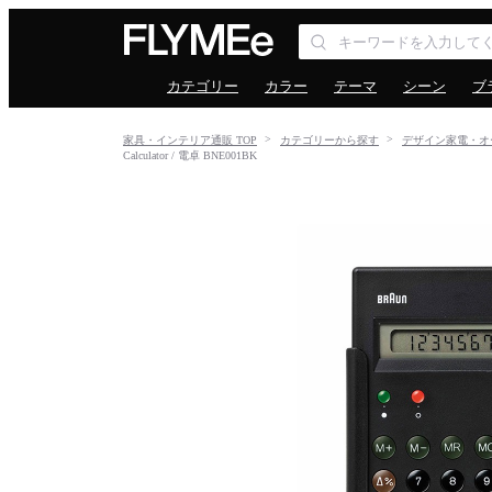
カテゴリー
カラー
テーマ
シーン
ブ
家具・インテリア通販 TOP
カテゴリーから探す
デザイン家電・オ
Calculator / 電卓 BNE001BK