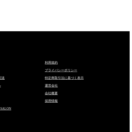
利用規約
プライバシーポリシー
配送
特定商取引法に基づく表示
ル
運営会社
会社概要
採用情報
 SALON