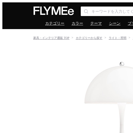
カテゴリー
カラー
テーマ
シーン
ブ
家具・インテリア通販 TOP
カテゴリーから探す
ライト・照明