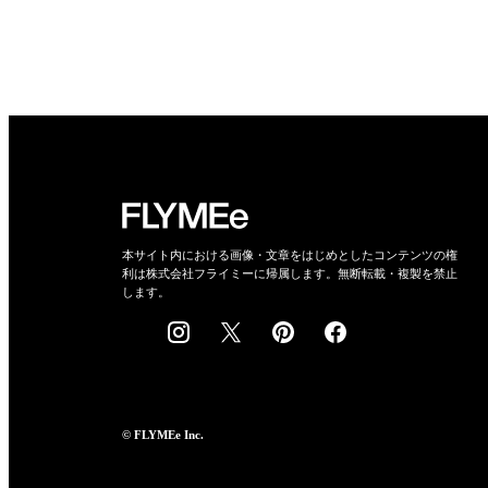
本サイト内における画像・文章をはじめとしたコンテンツの権
利は株式会社フライミーに帰属します。無断転載・複製を禁止
します。
© FLYMEe Inc.