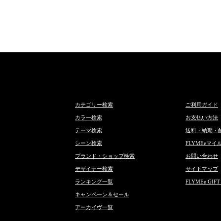
カテゴリー検索
ご利用ガイド
カラー検索
お支払い方法
テーマ検索
送料・納期・
シーン検索
FLYMEeマイ
ブランド・ショップ検索
お問い合わせ
デザイナー検索
サイトマップ
ランキング一覧
FLYMEe GIFT
キャンペーン＆セール
アーカイヴ一覧