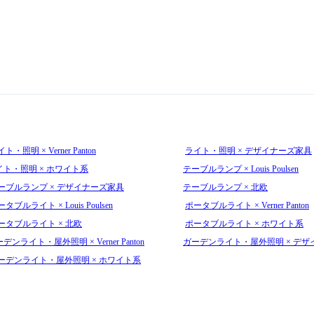
ト・照明 × Verner Panton
ライト・照明 × デザイナーズ家具
イト・照明 × ホワイト系
テーブルランプ × Louis Poulsen
ーブルランプ × デザイナーズ家具
テーブルランプ × 北欧
タブルライト × Louis Poulsen
ポータブルライト × Verner Panton
ータブルライト × 北欧
ポータブルライト × ホワイト系
デンライト・屋外照明 × Verner Panton
ガーデンライト・屋外照明 × デザ
ーデンライト・屋外照明 × ホワイト系