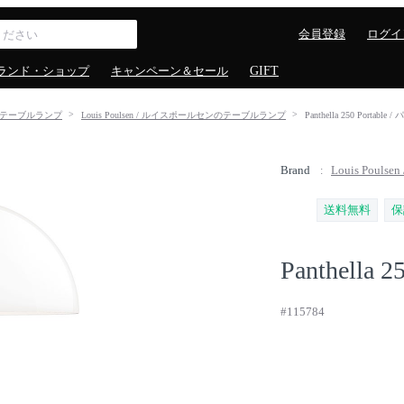
会員登録
ログイ
ランド・ショップ
キャンペーン＆セール
GIFT
テーブルランプ
Louis Poulsen / ルイスポールセンのテーブルランプ
Panthella 250 Por
Brand
Louis Poul
送料無料
保
Panthella 2
#115784