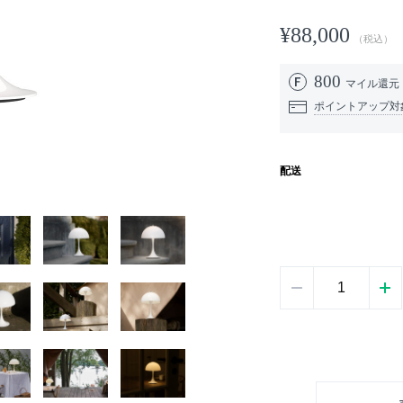
¥88,000
（税込）
800
マイル還元
ポイントアップ対
配送