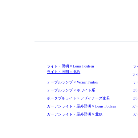
ライト・照明 × Louis Poulsen
ライ
ライト・照明 × 北欧
ラ
テーブルランプ × Verner Panton
テ
テーブルランプ × ホワイト系
ポー
ポータブルライト × デザイナーズ家具
ポ
ガーデンライト・屋外照明 × Louis Poulsen
ガー
ガーデンライト・屋外照明 × 北欧
ガ