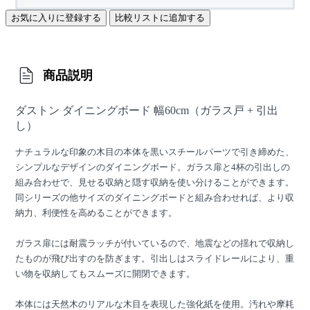
お気に入りに登録する
比較リストに追加する
商品説明
ダストン ダイニングボード 幅60cm（ガラス戸 + 引出
し）
ナチュラルな印象の木目の本体を黒いスチールパーツで引き締めた、
シンプルなデザインのダイニングボード。ガラス扉と4杯の引出しの
組み合わせで、見せる収納と隠す収納を使い分けることができます。
同シリーズの他サイズのダイニングボードと組み合わせれば、より収
納力、利便性を高めることができます。
ガラス扉には耐震ラッチが付いているので、地震などの揺れで収納し
たものが飛び出すのを防ぎます。引出しはスライドレールにより、重
い物を収納してもスムーズに開閉できます。
本体には天然木のリアルな木目を表現した強化紙を使用。汚れや摩耗