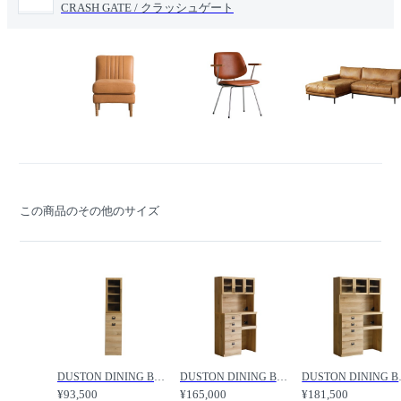
CRASH GATE / クラッシュゲート
この商品のその他のサイズ
DUSTON DINING BOARD / ダストン ダイニングボード 幅40cm / CRASH GATE / クラッシュゲート
DUSTON DINING BOARD / ダストン ダイニングボード 幅100cm / CRASH GATE / クラッシュゲート
DUSTON DINING 
¥93,500
¥165,000
¥181,500