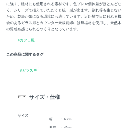
に強く、建材にも使用される素材です。色ブレや個体差がほとんどな
く、シリーズで揃えていただくと統一感が出ます。割れ等も生じない
ため、乾燥が気になる環境にも適しています。近距離で目に触れる機
会のあるガラス扉とカウンター天板前縁には無垢材を使用し、天然木
の質感も感じられるつくりとなっています。
#カフェ風
この商品に関するタグ
#ガラス戸
サイズ・仕様
サイズ
幅
60cm
奥行
45cm