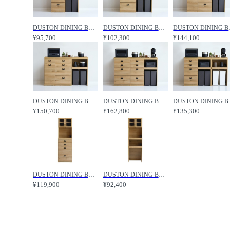
DUSTON DINING BOARD COUNTER / ダストン ダイニングボード カウンター 幅100cm / CRASH GATE / クラッシュゲート
DUSTON DINING BOARD COUNTER / ダストン ダイニングボード カウンター 幅120cm / CRASH GATE / クラッシュゲート
DUSTON DINING BOA
¥95,700
¥102,300
¥144,100
DUSTON DINING BOARD COUNTER / ダストン ダイニングボード カウンター 幅160cm / CRASH GATE / クラッシュゲート
DUSTON DINING BOARD COUNTER / ダストン ダイニングボード カウンター 幅160cm 引出し / CRASH GATE / クラッシュゲート
DUSTON DINING BOARD
¥150,700
¥162,800
¥135,300
DUSTON DINING BOARD / ダストン ダイニングボード 幅60cm（オープンガラス + 引出し） / CRASH GATE / クラッシュゲート
DUSTON DINING BOARD / ダストン ダイニングボード 幅60cm（ガラスオープン + オープン） / CRASH GATE / クラッシュゲート
¥119,900
¥92,400