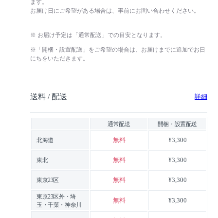
ます。
お届け日にご希望がある場合は、事前にお問い合わせください。
※ お届け予定は「通常配送」での目安となります。
※「開梱・設置配送」をご希望の場合は、お届けまでに追加でお日
にちをいただきます。
送料 / 配送
詳細
通常配送
開梱・設置配送
無料
¥3,300
北海道
無料
¥3,300
東北
無料
¥3,300
東京23区
東京23区外・埼
無料
¥3,300
玉・千葉・神奈川