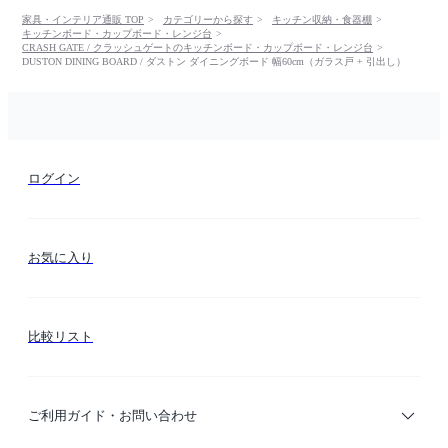
家具・インテリア通販 TOP
カテゴリーから探す
キッチン収納・食器棚
キッチンボード・カップボード・レンジ台
CRASH GATE / クラッシュゲートのキッチンボード・カップボード・レンジ台
DUSTON DINING BOARD / ダストン ダイニングボード 幅60cm（ガラス戸 + 引出し）
ログイン
お気に入り
比較リスト
ご利用ガイド・お問い合わせ