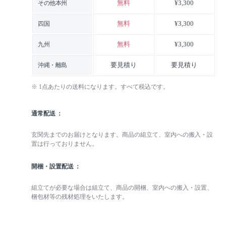
無料
¥3,300
その他本州
無料
¥3,300
四国
無料
¥3,300
九州
要見積り
要見積り
沖縄・離島
※ 1点あたりの送料になります。すべて税込です。
通常配送
玄関先までのお届けとなります。商品の組立て、室内への搬入・設
置は行っておりません。
開梱・設置配送
組立てが必要な場合は組立て、商品の開梱、室内への搬入・設置、
梱包材等の残材処理をいたします。