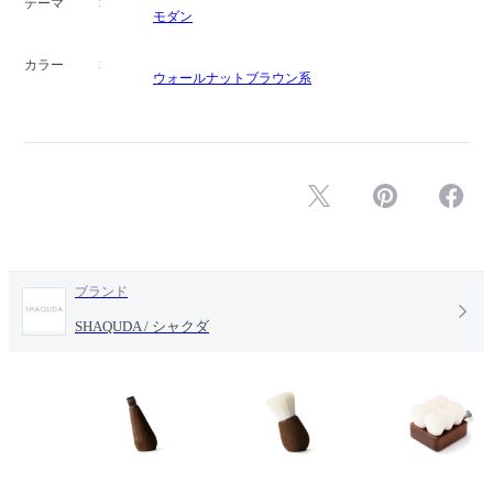
テーマ
モダン
カラー
ウォールナットブラウン系
ブランド
SHAQUDA / シャクダ