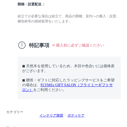
開梱・設置配送
組立てが必要な場合は組立て、商品の開梱、室内への搬入・設置、
梱包材等の残材処理をいたします。
特記事項
※ 購入前に必ずご確認ください
◼︎ 天然木を使用しているため、木目や色合いには個体差
がございます。
◼︎ 贈答・ギフトに対応したラッピングサービスをご希望
の場合は、
FLYMEe GIFT SALON（フライミーギフトサ
ロン）
をご利用ください。
カテゴリー
インテリア雑貨
ボディケア