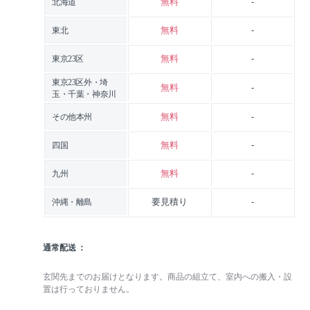
無料
-
北海道
無料
-
東北
無料
-
東京23区
東京23区外・埼
無料
-
玉・千葉・神奈川
無料
-
その他本州
無料
-
四国
無料
-
九州
要見積り
-
沖縄・離島
通常配送
玄関先までのお届けとなります。商品の組立て、室内への搬入・設
置は行っておりません。