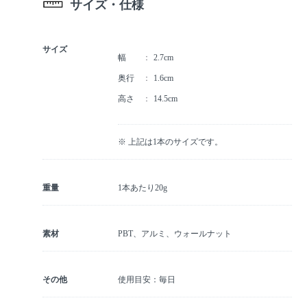
サイズ・仕様
サイズ
幅
2.7cm
奥行
1.6cm
高さ
14.5cm
※ 上記は1本のサイズです。
重量
1本あたり20g
素材
PBT、アルミ、ウォールナット
その他
使用目安：毎日