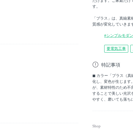
だけます。ご家庭だけ
す。
「ブラス」は、真鍮素
質感が変化していきま
#シンプルモダ
要電気工事
特記事項
◼︎ カラー「ブラス（
化し、変色が生じます
が、素材特性のため不
することで美しい光沢
やすく、磨いても落ち
Shop