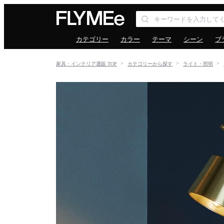
カテゴリー
カラー
テーマ
シーン
ブ
家具・インテリア通販 TOP
カテゴリーから探す
ライト・照明