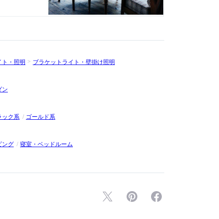
イト・照明
ブラケットライト・壁掛け照明
ダン
ラック系
ゴールド系
ビング
寝室・ベッドルーム