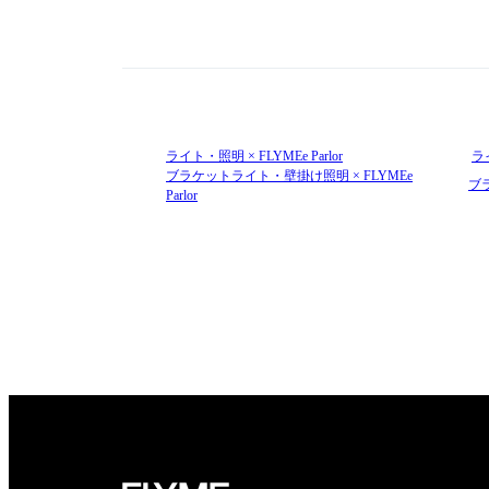
ライト・照明 × FLYMEe Parlor
ラ
ブラケットライト・壁掛け照明 × FLYMEe
ブ
Parlor