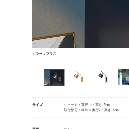
カラー：ブラス
サイズ
シェード：直径14 × 高さ15cm
取付部分：幅10 × 奥行2 × 高さ16cm