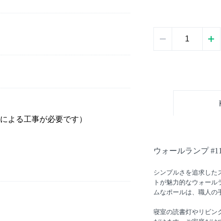
による工事が必要です）
ウォールランプ #11
。
シンプルさを追求した
トが魅力的なウォール
ムなポールは、職人の
寝室の読書灯やリビン