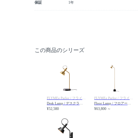
保証
1年
この商品のシリーズ
FLYMEe Parlor / フライミーパーラー
FLYMEe Parlor / フライミーパーラー
Desk Lamp / デスクランプ #100230
Floor Lamp / フロアーランプ #100231
¥52,580
¥63,800 ～