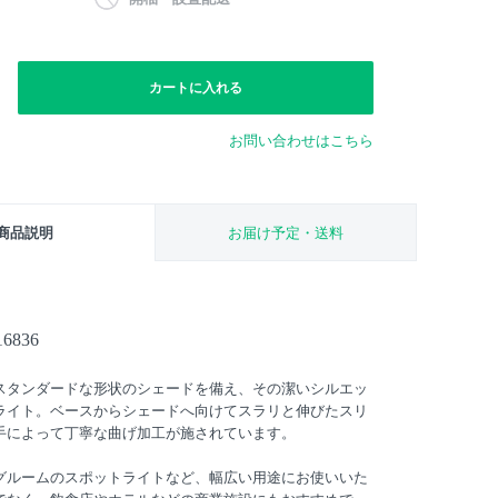
カートに入れる
お問い合わせはこちら
商品説明
お届け予定・送料
6836
スタンダードな形状のシェードを備え、その潔いシルエッ
ライト。ベースからシェードへ向けてスラリと伸びたスリ
手によって丁寧な曲げ加工が施されています。
グルームのスポットライトなど、幅広い用途にお使いいた