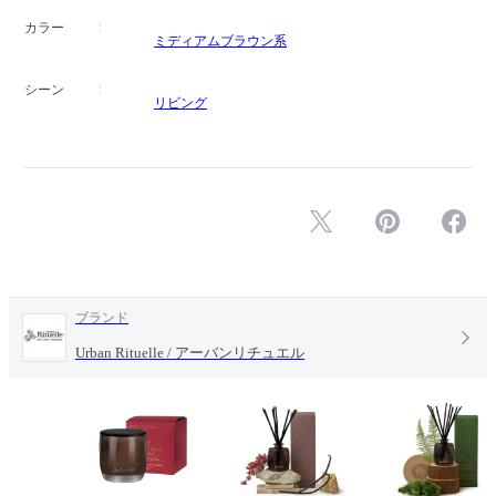
カラー
ミディアムブラウン系
シーン
リビング
ブランド
Urban Rituelle / アーバンリチュエル