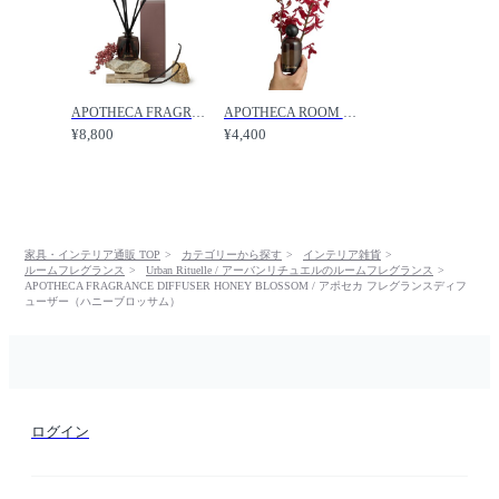
APOTHECA FRAGRANCE DIFFUSER SPICED TONKA / アポセカ フレグランスディフューザー（スパイスドトンカ） /
APOTHECA ROOM & LINEN MIST HONEY BLOSSOM / アポセカ ルーム & リネンミスト（ハニーブロッサム） /
¥8,800
¥4,400
家具・インテリア通販 TOP
カテゴリーから探す
インテリア雑貨
ルームフレグランス
Urban Rituelle / アーバンリチュエルのルームフレグランス
APOTHECA FRAGRANCE DIFFUSER HONEY BLOSSOM / アポセカ フレグランスディフ
ューザー（ハニーブロッサム）
ログイン