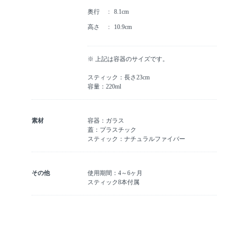
奥行
8.1cm
高さ
10.9cm
※ 上記は容器のサイズです。
スティック：長さ23cm
容量：220ml
素材
容器：ガラス
蓋：プラスチック
スティック：ナチュラルファイバー
その他
使用期間：4～6ヶ月
スティック8本付属