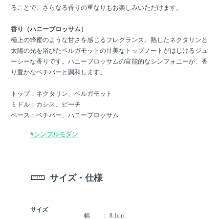
ることで、さらなる香りの重なりもお楽しみいただけます。
香り（ハニーブロッサム）
極上の蜂蜜のような甘さを感じるフレグランス。熟したネクタリンと
太陽の光を浴びたベルガモットの甘美なトップノートがはじけるジュ
ーシーな香りです。ハニーブロッサムの官能的なシンフォニーが、香
り豊かなベチバーと調和します。
トップ：ネクタリン、ベルガモット
ミドル：カシス、ピーチ
ベース：ベチバー、ハニーブロッサム
#シンプルモダン
サイズ・仕様
サイズ
幅
8.1cm