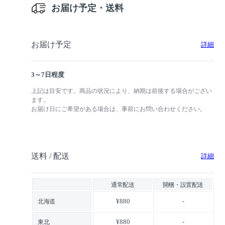
お届け予定・送料
お届け予定
詳細
3～7日程度
上記は目安です。商品の状況により、納期は前後する場合がござい
ます。
お届け日にご希望がある場合は、事前にお問い合わせください。
送料 / 配送
詳細
通常配送
開梱・設置配送
¥880
-
北海道
¥880
-
東北