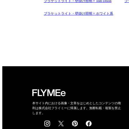
ブラケットライト・壁掛け照明 × Tom Dixon
ブ
ブラケットライト・壁掛け照明 × ホワイト系
本サイト内における画像・文章をはじめとしたコンテンツの権
利は株式会社フライミーに帰属します。無断転載・複製を禁止
します。