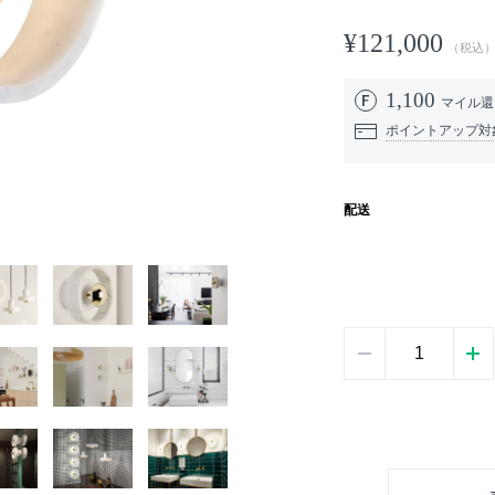
¥121,000
（税込
1,100
マイル
ポイントアップ対
配送