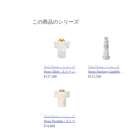
この商品のシリーズ
Tom Dixon. / トム・ディクソン
Tom Dixon. / トム・ディクソン
Stone Table / ストーン テーブル
Stone Stacking Candleholder White / ストーン スタッキング キャンドルホルダー（ホワイト）
¥137,500
¥115,500
Tom Dixon. / トム・ディクソン
Stone Portable / ストーン ポータブル
¥74,800