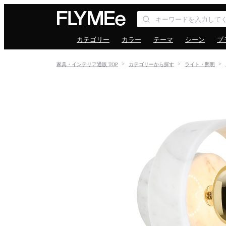
カテゴリー
カラー
テーマ
シーン
ブ
家具・インテリア通販 TOP
カテゴリーから探す
ライト・照明