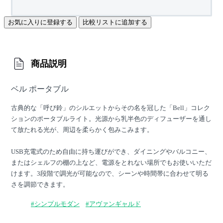
お気に入りに登録する
比較リストに追加する
商品説明
ベル ポータブル
古典的な「呼び鈴」のシルエットからその名を冠した「Bell」コレク
ションのポータブルライト。光源から乳半色のディフューザーを通し
て放たれる光が、周辺を柔らかく包みこみます。
USB充電式のため自由に持ち運びができ、ダイニングやバルコニー、
またはシェルフの棚の上など、電源をとれない場所でもお使いいただ
けます。3段階で調光が可能なので、シーンや時間帯に合わせて明る
さを調節できます。
#シンプルモダン
#アヴァンギャルド