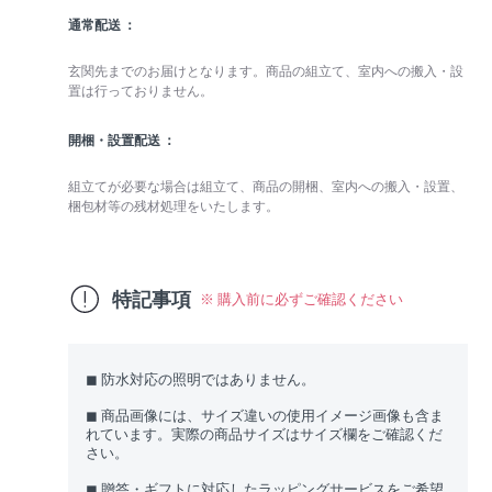
通常配送
玄関先までのお届けとなります。商品の組立て、室内への搬入・設
置は行っておりません。
開梱・設置配送
組立てが必要な場合は組立て、商品の開梱、室内への搬入・設置、
梱包材等の残材処理をいたします。
特記事項
※ 購入前に必ずご確認ください
◼︎ 防水対応の照明ではありません。
◼︎ 商品画像には、サイズ違いの使用イメージ画像も含ま
れています。実際の商品サイズはサイズ欄をご確認くだ
さい。
◼︎ 贈答・ギフトに対応したラッピングサービスをご希望