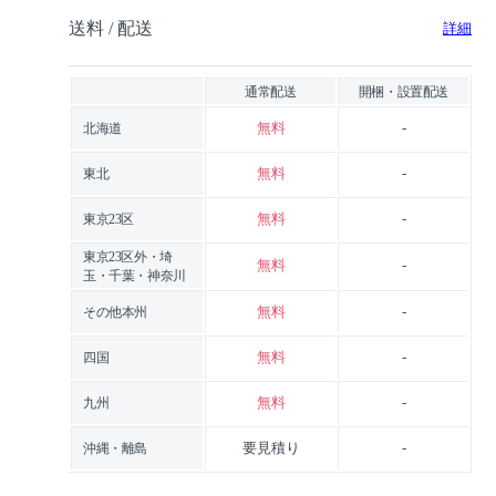
送料 / 配送
詳細
通常配送
開梱・設置配送
無料
-
北海道
無料
-
東北
無料
-
東京23区
東京23区外・埼
無料
-
玉・千葉・神奈川
無料
-
その他本州
無料
-
四国
無料
-
九州
要見積り
-
沖縄・離島