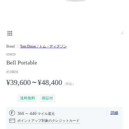
/
Brand
Tom Dixon. / トム・ディクソン
Bell Portable
#118031
¥39,600
¥48,400
〜
（税込）
送料無料
保証付
詳細
360
440
マイル還元
ポイントアップ対象のクレジットカード