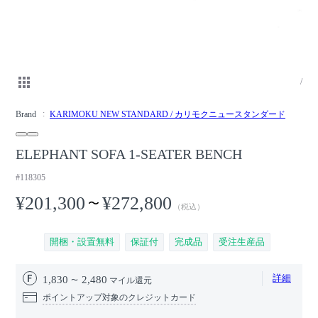
/
Brand
KARIMOKU NEW STANDARD / カリモクニュースタンダード
ELEPHANT SOFA 1-SEATER BENCH
#118305
¥201,300
¥272,800
〜
（税込）
開梱・設置無料
保証付
完成品
受注生産品
詳細
1,830
2,480
マイル還元
ポイントアップ対象のクレジットカード