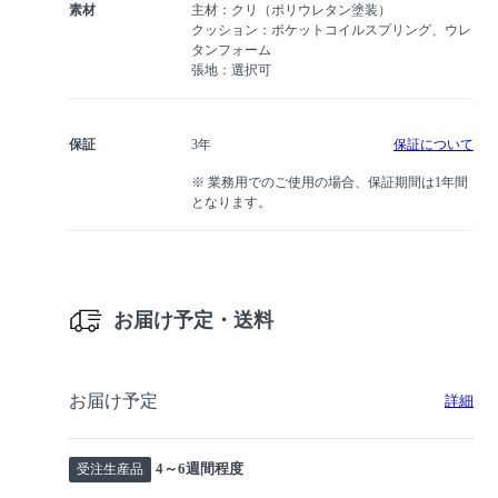
素材
主材：クリ（ポリウレタン塗装）
クッション：ポケットコイルスプリング、ウレ
タンフォーム
張地：選択可
保証
3年
保証について
※ 業務用でのご使用の場合、保証期間は1年間
となります。
お届け予定・送料
お届け予定
詳細
4～6週間程度
受注生産品