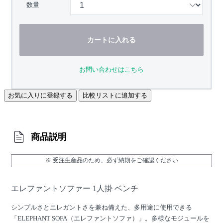
数量
カートに入れる
お問い合わせはこちら
お気に入りに登録する
比較リストに追加する
商品説明
※ 受注生産品のため、必ず納期をご確認ください
エレファントソファー 1人掛 ベンチ
シンプルさとエレガントさを兼ね備えた、多用途に使用できる
「ELEPHANT SOFA（エレファントソファ）」。多様なモジュールを