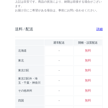
上記は目安です。商品の状況により、納期は前後する場合がござい
ます。
お届け日にご希望がある場合は、事前にお問い合わせください。
送料 / 配送
詳細
通常配送
開梱・設置配送
-
無料
北海道
-
無料
東北
-
無料
東京23区
東京23区外・埼
-
無料
玉・千葉・神奈川
-
無料
その他本州
-
無料
四国