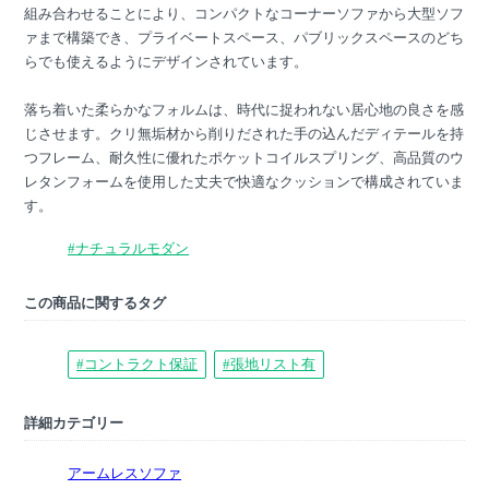
組み合わせることにより、コンパクトなコーナーソファから大型ソフ
ァまで構築でき、プライベートスペース、パブリックスペースのどち
らでも使えるようにデザインされています。
落ち着いた柔らかなフォルムは、時代に捉われない居心地の良さを感
じさせます。クリ無垢材から削りだされた手の込んだディテールを持
つフレーム、耐久性に優れたポケットコイルスプリング、高品質のウ
レタンフォームを使用した丈夫で快適なクッションで構成されていま
す。
#ナチュラルモダン
この商品に関するタグ
#コントラクト保証
#張地リスト有
詳細カテゴリー
アームレスソファ