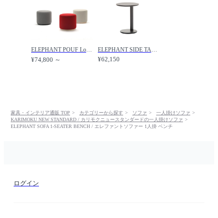
ELEPHANT POUF Lounge / エレファントプーフ ラウンジ（ロータイプ） /
ELEPHANT SIDE TABLE / エレファント サイドテーブル /
¥62,150
¥74,800 ～
家具・インテリア通販 TOP
カテゴリーから探す
ソファ
一人掛けソファ
KARIMOKU NEW STANDARD / カリモクニュースタンダードの一人掛けソファ
ELEPHANT SOFA 1-SEATER BENCH / エレファントソファー 1人掛 ベンチ
ログイン