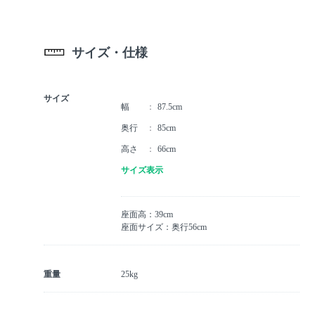
サイズ・仕様
サイズ
幅
87.5cm
奥行
85cm
高さ
66cm
サイズ表示
座面高：39cm
座面サイズ：奥行56cm
重量
25kg