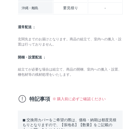
要見積り
-
沖縄・離島
通常配送
玄関先までのお届けとなります。商品の組立て、室内への搬入・設
置は行っておりません。
開梱・設置配送
組立てが必要な場合は組立て、商品の開梱、室内への搬入・設置、
梱包材等の残材処理をいたします。
特記事項
※ 購入前に必ずご確認ください
◼︎ 交換用カバーをご希望の際は、価格・納期は都度見積
もりとなりますので、【張地名】【数量】をご記載の