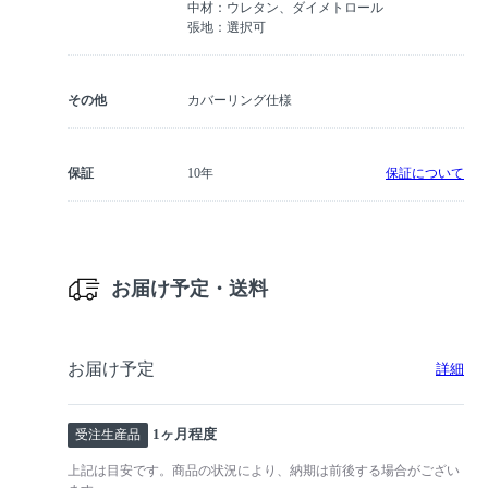
中材：ウレタン、ダイメトロール
張地：選択可
その他
カバーリング仕様
保証
10年
保証について
お届け予定・送料
お届け予定
詳細
1ヶ月程度
受注生産品
上記は目安です。商品の状況により、納期は前後する場合がござい