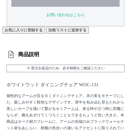
お問い合わせはこちら
お気に入りに登録する
比較リストに追加する
商品説明
※ 受注生産品のため、必ず納期をご確認ください
ホワイトウッド ダイニングチェア WOC-131
個性的なアームが目を引くダイニングチェア。木の実をモチーフにし
た、親しみやすく軽快なデザインです。背中を包み込む背もたれから
美しいカーブを描いて繋がるセミアームは、座る時や立つ時に邪魔に
ならず、腕をあずけてくつろぐこともできるちょうど良い大きさ。本
商品はオーク材のフレームに、アームの先端のみブラックウォールナ
ット材をあしらい、樹種の色合いの違いをアクセントに取り入れてい