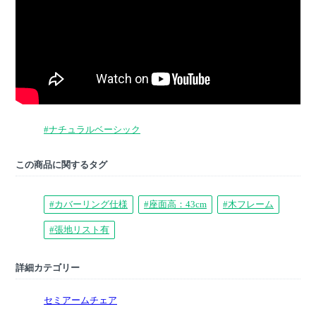
#ナチュラルベーシック
この商品に関するタグ
#カバーリング仕様
#座面高：43cm
#木フレーム
#張地リスト有
詳細カテゴリー
セミアームチェア