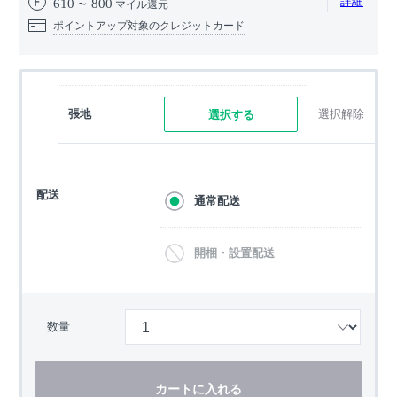
詳細
610
800
マイル還元
ポイントアップ対象のクレジットカード
張地
選択解除
選択する
配送
通常配送
開梱・設置配送
数量
カートに入れる