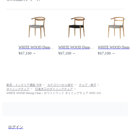
WHITE WOOD Dining Chair / ホワイトウッド ダイニングチェア WOC-132 /
WHITE WOOD Dining Chair / ホワイトウッド ダイニングチェア WOC-1320-W /
WHITE W
¥67,100 ～
¥67,100 ～
¥67,100 ～
家具・インテリア通販 TOP
カテゴリーから探す
チェア・椅子
ダイニングチェア
日進木工のダイニングチェア
WHITE WOOD Dining Chair / ホワイトウッド ダイニングチェア WOC-131
ログイン