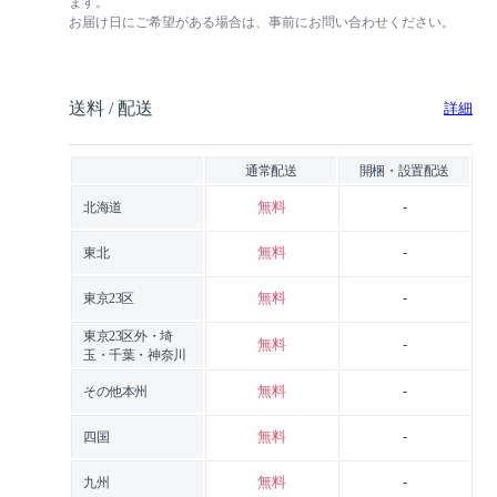
ます。
お届け日にご希望がある場合は、事前にお問い合わせください。
送料 / 配送
詳細
通常配送
開梱・設置配送
無料
-
北海道
無料
-
東北
無料
-
東京23区
東京23区外・埼
無料
-
玉・千葉・神奈川
無料
-
その他本州
無料
-
四国
無料
-
九州