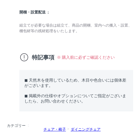
開梱・設置配送
組立てが必要な場合は組立て、商品の開梱、室内への搬入・設置、
梱包材等の残材処理をいたします。
特記事項
※ 購入前に必ずご確認ください
◼︎ 天然木を使用しているため、木目や色合いには個体差
がございます。
◼︎ 掲載外の仕様やオプションについてご指定がございま
したら、お問い合わせください。
カテゴリー
チェア・椅子
ダイニングチェア