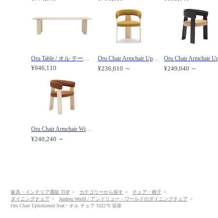
Oru Table / オル テーブル ME6543 幅280cm /
Oru Chair Armchair Upholstered Seat and Back / オル チェア SO2271 アームチェア 張背座 /
¥946,110
¥236,610 ～
¥249,040 ～
Oru Chair Armchair Wide Upholstered Seat and Back / オル チェア SO2273 アームチェア ワイド 張背座 /
¥240,240 ～
家具・インテリア通販 TOP
カテゴリーから探す
チェア・椅子
ダイニングチェア
Andreu World / アンドリュー・ワールドのダイニングチェア
Oru Chair Upholstered Seat / オル チェア SI2270 張座