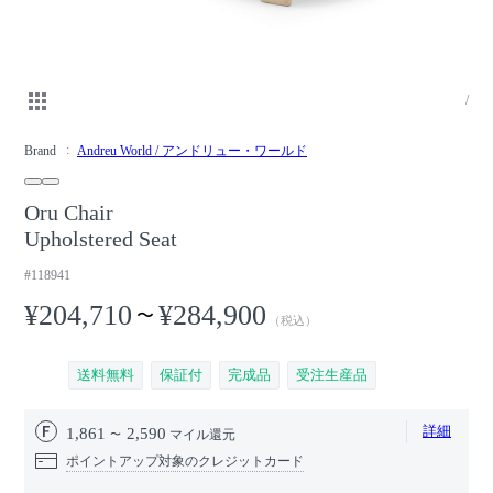
/
Brand
Andreu World / アンドリュー・ワールド
Oru Chair
Upholstered Seat
#118941
¥204,710
¥284,900
〜
（税込）
送料無料
保証付
完成品
受注生産品
詳細
1,861
2,590
マイル還元
ポイントアップ対象のクレジットカード