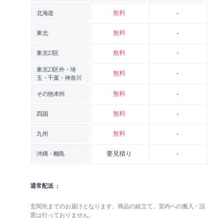
無料
-
北海道
無料
-
東北
無料
-
東京23区
東京23区外・埼
無料
-
玉・千葉・神奈川
無料
-
その他本州
無料
-
四国
無料
-
九州
要見積り
-
沖縄・離島
通常配送
玄関先までのお届けとなります。商品の組立て、室内への搬入・設
置は行っておりません。