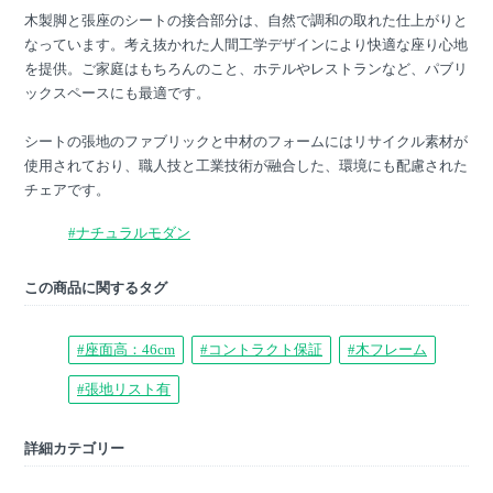
木製脚と張座のシートの接合部分は、自然で調和の取れた仕上がりと
なっています。考え抜かれた人間工学デザインにより快適な座り心地
を提供。ご家庭はもちろんのこと、ホテルやレストランなど、パブリ
ックスペースにも最適です。
シートの張地のファブリックと中材のフォームにはリサイクル素材が
使用されており、職人技と工業技術が融合した、環境にも配慮された
チェアです。
#ナチュラルモダン
この商品に関するタグ
#座面高：46cm
#コントラクト保証
#木フレーム
#張地リスト有
詳細カテゴリー