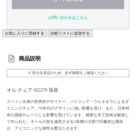
お問い合わせはこちら
お気に入りに登録する
比較リストに追加する
商品説明
※ 受注生産品のため、必ず納期をご確認ください
オル チェア SI2270 張座
スペイン出身の世界的デザイナー、パトリシア・ウルキオラによるダ
イニングチェア。70年代のデザインに強い影響を受け、また、日本特
有の感覚やムードにも影響を受けています。精密な木工技術を駆使し
て作られた、オールの形を連想させる3本脚の大胆で印象的な構造
が、アイコニックな個性を際立たせます。