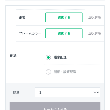
張地
選択解除
選択する
フレームカラー
選択解除
選択する
配送
通常配送
開梱・設置配送
数量
カートに入れる