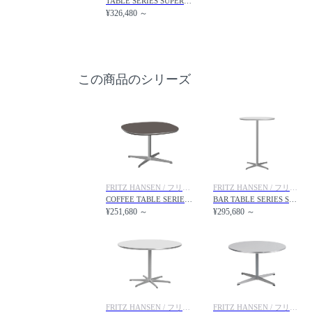
TABLE SERIES SUPERCIRCULAR / テーブルシリーズ スーパー円テーブル 4スターベース A603
¥326,480 ～
この商品のシリーズ
FRITZ HANSEN / フリッツ・ハンセン
FRITZ HANSEN / フリッツ・ハンセン
COFFEE TABLE SERIES SUPERCIRCULAR / コーヒーテーブルシリーズ スーパー円コーヒーテーブル A202 / A203
BAR TABLE SERIES SUPERCIRCULAR / バーテーブルシリーズ スーパー円ハイテーブル A902
¥251,680 ～
¥295,680 ～
FRITZ HANSEN / フリッツ・ハンセン
FRITZ HANSEN / フリッツ・ハンセン