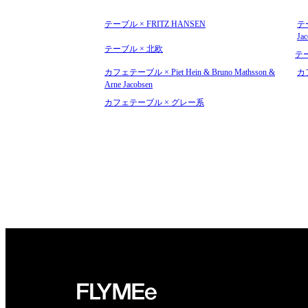
テーブル × FRITZ HANSEN
テー
Ja
テーブル × 北欧
テ
カフェテーブル × Piet Hein & Bruno Mathsson &
カ
Arne Jacobsen
カフェテーブル × グレー系