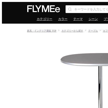
カテゴリー
カラー
テーマ
シーン
ブ
家具・インテリア通販 TOP
カテゴリーから探す
テーブル
カフ