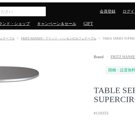
会員登録
ログイ
ランド・ショップ
キャンペーン＆セール
GIFT
ェテーブル
FRITZ HANSEN / フリッツ・ハンセンのカフェテーブル
TABLE SERIES S
Brand
FRITZ HA
開梱・設置無
TABLE SE
SUPERCI
#119355