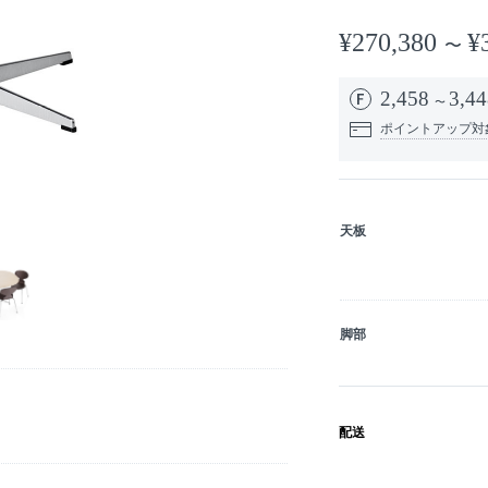
¥270,380
¥
2,458
3,44
ポイントアップ対
天板
脚部
配送