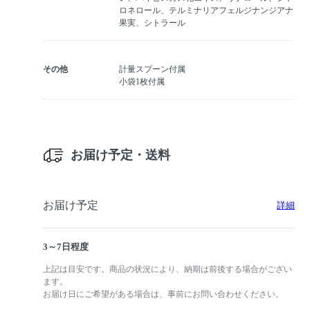
ロネロール、テルミナリアフェルジナンジアナ
果実、シトラール
その他
計量スプーン付属
小袋1枚付属
お届け予定・送料
お届け予定
詳細
3～7日程度
上記は目安です。商品の状況により、納期は前後する場合がござい
ます。
お届け日にご希望がある場合は、事前にお問い合わせください。