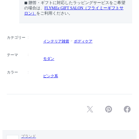
◼︎ 贈答・ギフトに対応したラッピングサービスをご希望
の場合は、
FLYMEe GIFT SALON（フライミーギフトサ
ロン）
をご利用ください。
カテゴリー
インテリア雑貨
ボディケア
テーマ
モダン
カラー
ピンク系
ブランド