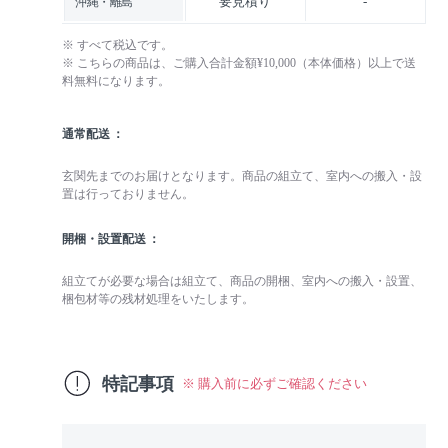
要見積り
-
沖縄・離島
※ すべて税込です。
※ こちらの商品は、ご購入合計金額¥10,000（本体価格）以上で送
料無料になります。
通常配送
玄関先までのお届けとなります。商品の組立て、室内への搬入・設
置は行っておりません。
開梱・設置配送
組立てが必要な場合は組立て、商品の開梱、室内への搬入・設置、
梱包材等の残材処理をいたします。
特記事項
※ 購入前に必ずご確認ください