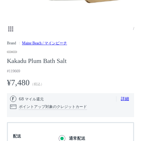
/
Brand
Maine Beach / マインビーチ
Kakadu Plum Bath Salt
#119669
¥7,480
（税込）
68
詳細
マイル還元
ポイントアップ対象のクレジットカード
配送
通常配送