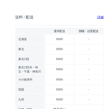
送料 / 配送
詳細
通常配送
開梱・設置配送
¥880
-
北海道
¥880
-
東北
¥880
-
東京23区
東京23区外・埼
¥880
-
玉・千葉・神奈川
¥880
-
その他本州
¥880
-
四国
¥880
-
九州