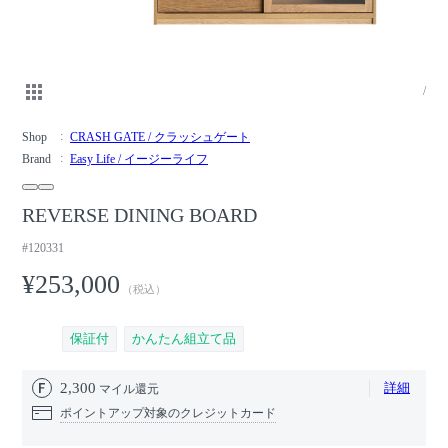
/
Shop
CRASH GATE / クラッシュゲート
Brand
Easy Life / イージーライフ
REVERSE DINING BOARD
#120331
¥253,000
（税込）
保証付
かんたん組立て品
2,300
詳細
マイル還元
ポイントアップ対象のクレジットカード