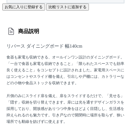
お気に入りに登録する
比較リストに追加する
商品説明
リバース ダイニングボード 幅140cm
食器も家電も収納できる、オールインワン設計のダイニングボード。
「一台で食器も家電も収納できること」「限られたスペースでも効率
良く使えること」をコンセプトに設計されました。家電用スペースに
はコンセントやスライド棚を備え、引出しや戸棚には、カトラリーな
どの小物や食品ストックを収納できます。
片側のみにスライド扉を備え、扉をスライドするだけで、「見せる」
「隠す」収納を切り替えできます。扉には光を通すデザインガラスを
採用しており、開放感がありつつ中身をほどよく目隠しし、生活感を
抑えられるのも魅力です。引き戸なので開閉時に場所を取らず、狭い
場所でも動線を妨げずに使えます。