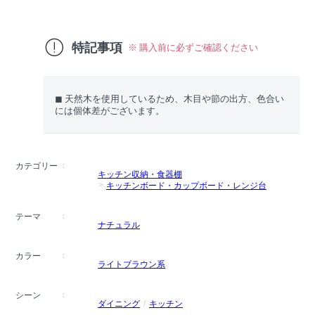
特記事項
※ 購入前に必ずご確認ください
◼︎ 天然木を使用しているため、木目や節の出方、色合い
には個体差がございます。
カテゴリー
キッチン収納・食器棚
キッチンボード・カップボード・レンジ台
テーマ
ナチュラル
カラー
ライトブラウン系
シーン
ダイニング
キッチン