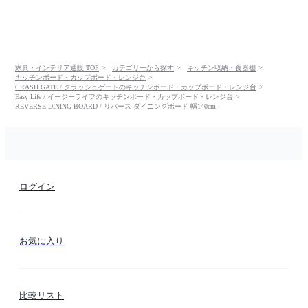
家具・インテリア通販 TOP
カテゴリーから探す
キッチン収納・食器棚
キッチンボード・カップボード・レンジ台
CRASH GATE / クラッシュゲートのキッチンボード・カップボード・レンジ台
Easy Life / イージーライフのキッチンボード・カップボード・レンジ台
REVERSE DINING BOARD / リバース ダイニングボード 幅140cm
ログイン
お気に入り
比較リスト