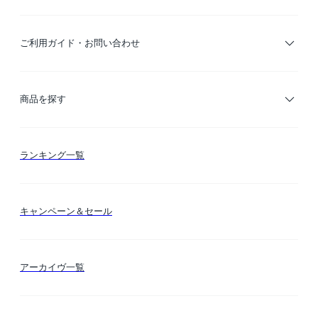
ご利用ガイド・お問い合わせ
ご利用ガイド
商品を探す
お支払い方法
カテゴリー検索
ランキング一覧
送料・納期・配送
カラー検索
キャンペーン＆セール
FLYMEeマイル
テーマ検索
アーカイヴ一覧
お問い合わせ
シーン検索