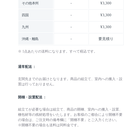
-
¥3,300
その他本州
-
¥3,300
四国
-
¥3,300
九州
-
要見積り
沖縄・離島
※ 1点あたりの送料になります。すべて税込です。
通常配送
玄関先までのお届けとなります。商品の組立て、室内への搬入・設
置は行っておりません。
開梱・設置配送
組立てが必要な場合は組立て、商品の開梱、室内への搬入・設置、
梱包材等の残材処理をいたします。お客様のご都合により開梱不要
の場合は、ご注文時の備考欄に「開梱不要」とご入力ください。
※開梱不要の場合も送料は同料金です。