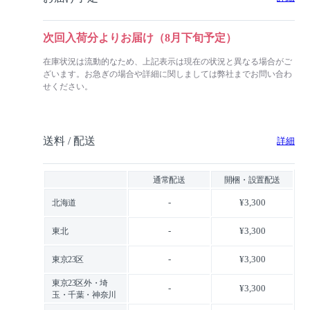
次回入荷分よりお届け（8月下旬予定）
在庫状況は流動的なため、上記表示は現在の状況と異なる場合がご
ざいます。お急ぎの場合や詳細に関しましては弊社までお問い合わ
せください。
送料 / 配送
詳細
通常配送
開梱・設置配送
-
¥3,300
北海道
-
¥3,300
東北
-
¥3,300
東京23区
東京23区外・埼
-
¥3,300
玉・千葉・神奈川