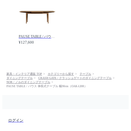
PAUSE TABLE / パウス 伸長式テーブル 幅140cm（OAK-LBR） / CRASH GATE / クラッシュゲート
¥127,600
家具・インテリア通販 TOP
カテゴリーから探す
テーブル
ダイニングテーブル
CRASH GATE / クラッシュゲートのダイニングテーブル
NOR / ノルのダイニングテーブル
PAUSE TABLE / パウス 伸長式テーブル 幅90cm（OAK-LBR）
ログイン