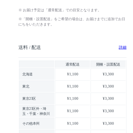
※ お届け予定は「通常配送」での目安となります。
※「開梱・設置配送」をご希望の場合は、お届けまでに追加でお日
にちをいただきます。
送料 / 配送
詳細
通常配送
開梱・設置配送
¥1,100
¥3,300
北海道
¥1,100
¥3,300
東北
¥1,100
¥3,300
東京23区
東京23区外・埼
¥1,100
¥3,300
玉・千葉・神奈川
¥1,100
¥3,300
その他本州