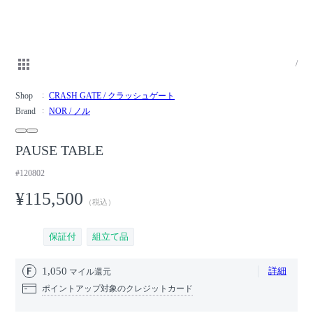
/
Shop
CRASH GATE / クラッシュゲート
Brand
NOR / ノル
PAUSE TABLE
#120802
¥115,500
（税込）
保証付
組立て品
1,050
詳細
マイル還元
ポイントアップ対象のクレジットカード