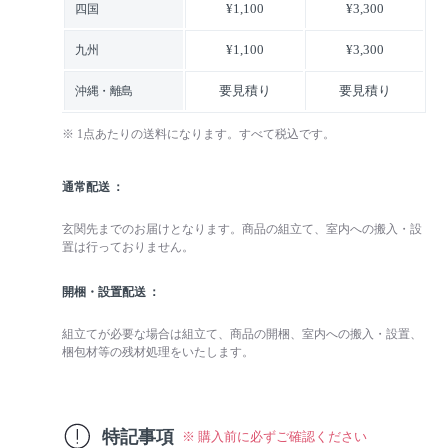
¥1,100
¥3,300
四国
¥1,100
¥3,300
九州
要見積り
要見積り
沖縄・離島
※ 1点あたりの送料になります。すべて税込です。
通常配送
玄関先までのお届けとなります。商品の組立て、室内への搬入・設
置は行っておりません。
開梱・設置配送
組立てが必要な場合は組立て、商品の開梱、室内への搬入・設置、
梱包材等の残材処理をいたします。
特記事項
※ 購入前に必ずご確認ください