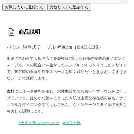
お気に入りに登録する
比較リストに追加する
商品説明
パウス 伸長式テーブル 幅90cm（OAK-LBR）
用途に合わせて天板の広さを3段階に変えられる伸長式のダイニング
テーブル。木の風合いを生かしたシンプルですっきりとしたデザイン
で、来客時の食卓や作業スペースを広く取りたいときなど、さまざま
なシーンで活躍します。
素材にはオーク材を使用し、水性塗装で落ち着いたブラウン色に仕上
げています。ほのかな艶をまとった木肌は上質な存在感を放ち、ナチ
ュラルなダイニング空間はもちろん、ヴィンテージスタイルの家具と
も美しく調和します。
#ナチュラルベーシック
#カフェ風