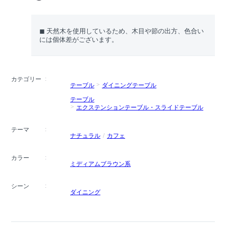
◼︎ 天然木を使用しているため、木目や節の出方、色合い
には個体差がございます。
カテゴリー
テーブル
ダイニングテーブル
テーブル
エクステンションテーブル・スライドテーブル
テーマ
ナチュラル
カフェ
カラー
ミディアムブラウン系
シーン
ダイニング