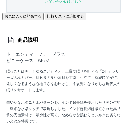
お問い合わせはこちら
お気に入りに登録する
比較リストに追加する
商品説明
トゥエンティーフォープラス
ピローケース TF4602
眠ることは美しくなることと考え、上質な眠りを叶える「24+」シリ
ーズの枕カバー。肌触りの良い素材を丁寧に仕立て、就寝時間が待ち
遠しくなるような心地良さをお届けし、不規則になりがちな現代人の
眠りをサポートします。
華やかなボタニカルパターンを、インド超長綿を使用したサテン生地
に繊細な水彩タッチで表現しました。インド超長綿は厳選された高品
質の天然素材で、希少性が高く、なめらかな肌触りとシルクに劣らな
い光沢が特長です。