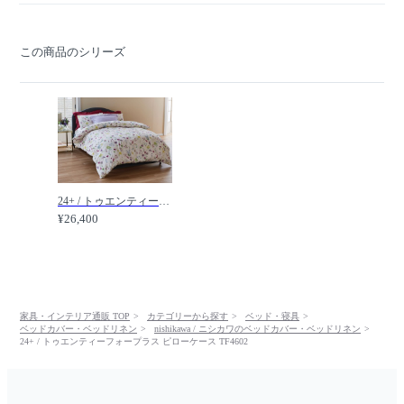
この商品のシリーズ
24+ / トゥエンティーフォープラス 掛けふとんカバー TF4602 / nishikawa / ニシカワ
¥26,400
家具・インテリア通販 TOP
カテゴリーから探す
ベッド・寝具
ベッドカバー・ベッドリネン
nishikawa / ニシカワのベッドカバー・ベッドリネン
24+ / トゥエンティーフォープラス ピローケース TF4602