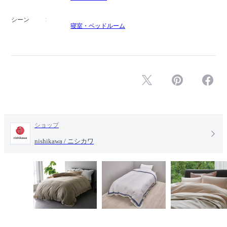
シーン
寝室・ベッドルーム
ショップ
nishikawa / ニシカワ