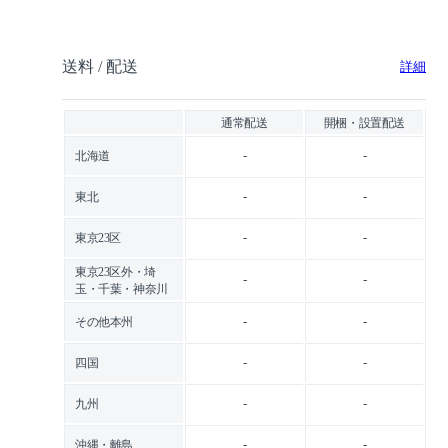
送料 / 配送
詳細
通常配送
開梱・設置配送
-
-
北海道
-
-
東北
-
-
東京23区
東京23区外・埼
-
-
玉・千葉・神奈川
-
-
その他本州
-
-
四国
-
-
九州
-
-
沖縄・離島