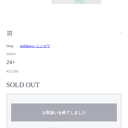
/
Shop
nishikawa / ニシカワ
24+
#121264
SOLD OUT
お取扱いを終了しました