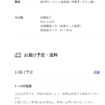
素材
綿100%（インド超長綿 / 80番手 / サテン織）
その他
抗菌加工
中かぶせ式
洗濯機洗い可（洗濯ネット使用）
推奨枕サイズ：63 × 43cm
お届け予定・送料
お届け予定
詳細
5～10日程度
上記は目安です。商品の状況により、納期は前後する場合がござい
ます。
お届け日にご希望がある場合は、事前にお問い合わせください。