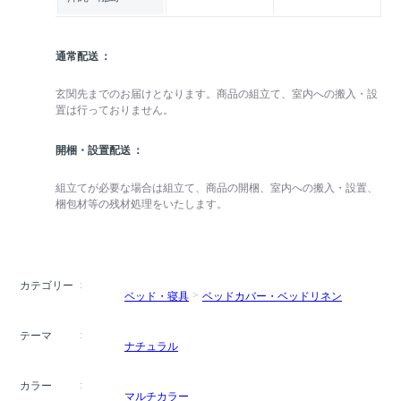
通常配送
玄関先までのお届けとなります。商品の組立て、室内への搬入・設
置は行っておりません。
開梱・設置配送
組立てが必要な場合は組立て、商品の開梱、室内への搬入・設置、
梱包材等の残材処理をいたします。
カテゴリー
ベッド・寝具
ベッドカバー・ベッドリネン
テーマ
ナチュラル
カラー
マルチカラー