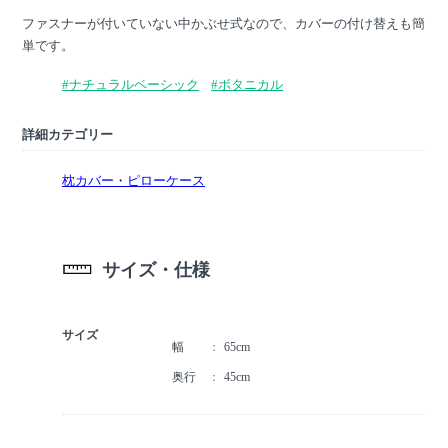
ファスナーが付いていない中かぶせ式なので、カバーの付け替えも簡
単です。
#ナチュラルベーシック
#ボタニカル
詳細カテゴリー
枕カバー・ピローケース
サイズ・仕様
サイズ
幅
65cm
奥行
45cm