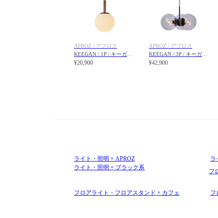
APROZ / アプロス
APROZ / アプロス
KEEGAN / 1P / キーガン 1灯
KEEGAN / 3P / キーガン 3灯
¥20,900
¥42,900
ライト・照明 × APROZ
ラ
ライト・照明 × ブラック系
フ
フロアライト・フロアスタンド × カフェ
フ