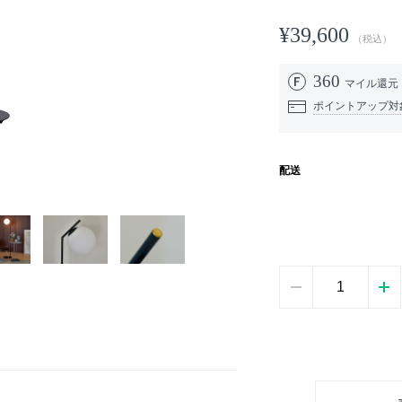
¥39,600
（税込）
360
マイル還元
ポイントアップ対
配送