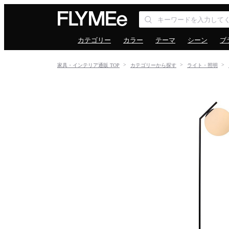
カテゴリー
カラー
テーマ
シーン
ブ
家具・インテリア通販 TOP
カテゴリーから探す
ライト・照明