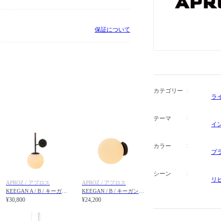
保証について
カテゴリー
ラ
テーマ
イ
カラー
ブ
シーン
リ
APROZ / アプロス
APROZ / アプロス
KEEGAN A / B / キーガン A ブラケット
KEEGAN / B / キーガン ブラケット
¥30,800
¥24,200