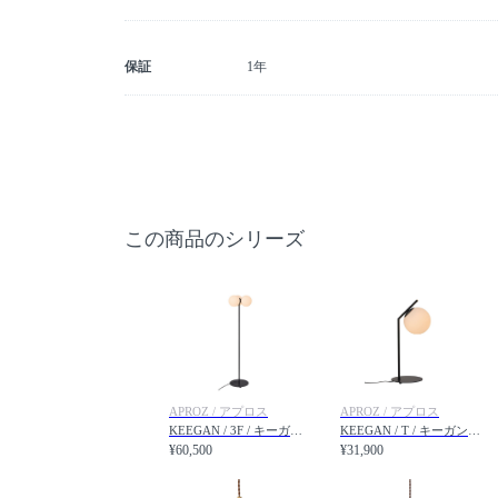
保証
1年
この商品のシリーズ
APROZ / アプロス
APROZ / アプロス
KEEGAN / 3F / キーガン 3灯フロア
KEEGAN / T / キーガン テーブル
¥60,500
¥31,900