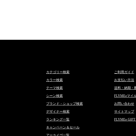
カテゴリー検索
ご利用ガイド
カラー検索
お支払い方法
テーマ検索
送料・納期・
シーン検索
FLYMEeマイ
ブランド・ショップ検索
お問い合わせ
デザイナー検索
サイトマップ
ランキング一覧
FLYMEe GIFT
キャンペーン＆セール
アーカイヴ一覧