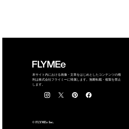
本サイト内における画像・文章をはじめとしたコンテンツの権
利は株式会社フライミーに帰属します。無断転載・複製を禁止
します。
© FLYMEe Inc.