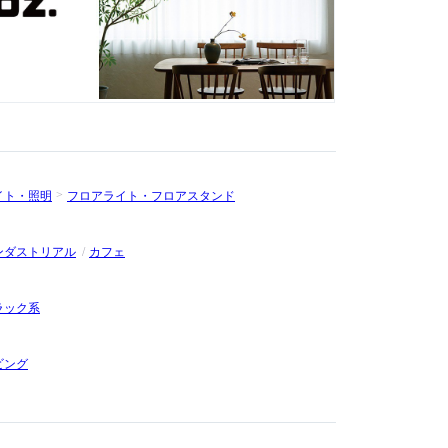
イト・照明
フロアライト・フロアスタンド
ンダストリアル
カフェ
ラック系
ビング