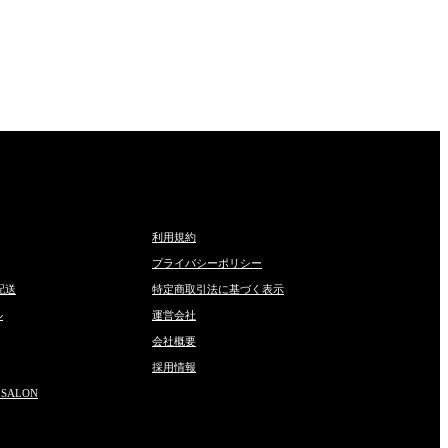
利用規約
プライバシーポリシー
配送
特定商取引法に基づく表示
ル
運営会社
会社概要
採用情報
 SALON