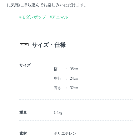
に気軽に持ち運んでお楽しみいただけます。
#モダンポップ
#アニマル
サイズ・仕様
サイズ
幅
35cm
奥行
24cm
高さ
32cm
重量
1.4kg
素材
ポリエチレン