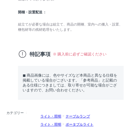
開梱・設置配送
組立てが必要な場合は組立て、商品の開梱、室内への搬入・設置、
梱包材等の残材処理をいたします。
特記事項
※ 購入前に必ずご確認ください
◼︎ 商品画像には、色やサイズなど本商品と異なる仕様を
掲載している場合がございます。「参考商品」と記載の
ある仕様につきましては、取り寄せが可能な場合がござ
いますので、お問い合わせください。
カテゴリー
ライト・照明
テーブルランプ
ライト・照明
ポータブルライト