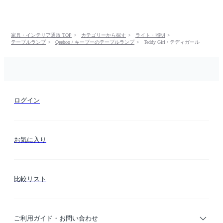
家具・インテリア通販 TOP
カテゴリーから探す
ライト・照明
テーブルランプ
Qeeboo / キーブーのテーブルランプ
Teddy Girl / テディガール
ログイン
お気に入り
比較リスト
ご利用ガイド・お問い合わせ