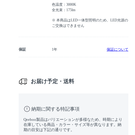
色温度：3000K
全光束：175lm
※ 本商品はLED一体型照明のため、LED光源の
ご交換はできません
保証
1年
保証について
お届け予定・送料
納期に関する特記事項
Qeeboo製品はバリエーションが多様なため、時期により
在庫している商品・カラー・サイズ等が異なります。納
期の目安は下記の通りです。