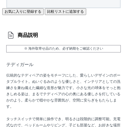
お気に入りに登録する
比較リストに追加する
商品説明
※ 海外取寄せ品のため、必ず納期をご確認ください
テディガール
伝統的なテディベアの姿をモチーフにした、愛らしいデザインのポー
タブルライト。ぬいぐるみのような優しさと、インテリアとしての洗
練さを兼ね備えた繊細な造形が魅力です。小さな光の球体をそっと抱
きしめる姿は、まるでテディベアの心の奥にある優しさを灯している
かのよう。柔らかで穏やかな雰囲気が、空間に安らぎをもたらしま
す。
タッチスイッチで簡単に操作でき、明るさは段階的に調整可能。充電
式なので、ベッドルームやリビング、子ども部屋など、お好きな場所