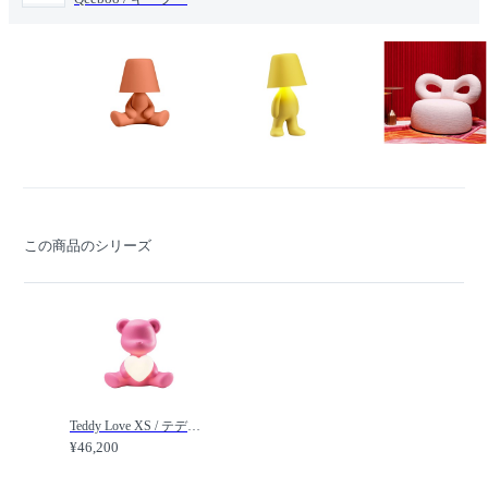
この商品のシリーズ
Teddy Love XS / テディラブ XS /
¥46,200