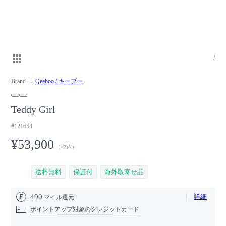
/
Brand
Qeeboo / キーブー
Teddy Girl
#121654
¥53,900
（税込）
送料無料
保証付
海外取寄せ品
490
詳細
マイル還元
ポイントアップ対象のクレジットカード