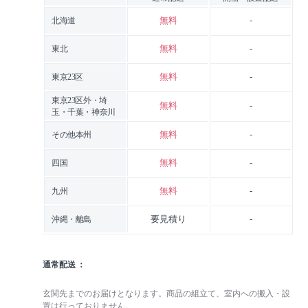
無料
-
北海道
無料
-
東北
無料
-
東京23区
東京23区外・埼
無料
-
玉・千葉・神奈川
無料
-
その他本州
無料
-
四国
無料
-
九州
要見積り
-
沖縄・離島
通常配送
玄関先までのお届けとなります。商品の組立て、室内への搬入・設
置は行っておりません。