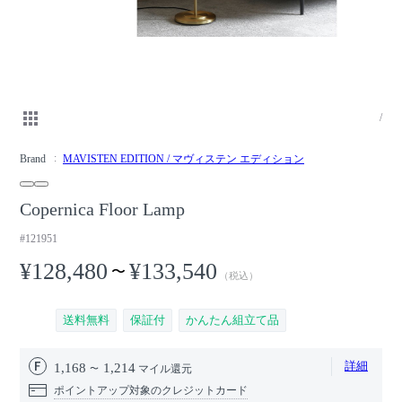
/
Brand
MAVISTEN EDITION / マヴィステン エディション
Copernica Floor Lamp
#121951
¥128,480
¥133,540
〜
（税込）
送料無料
保証付
かんたん組立て品
詳細
1,168
1,214
マイル還元
ポイントアップ対象のクレジットカード