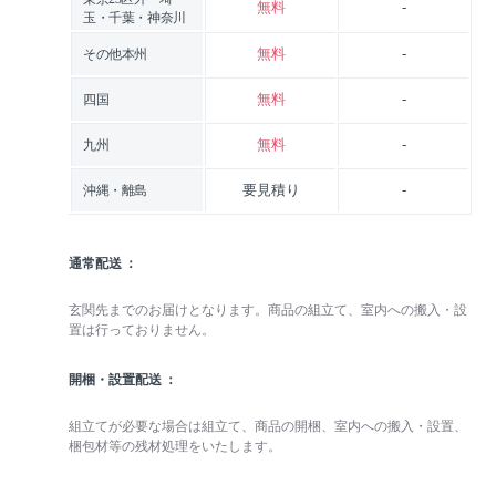
無料
-
玉・千葉・神奈川
無料
-
その他本州
無料
-
四国
無料
-
九州
要見積り
-
沖縄・離島
通常配送
玄関先までのお届けとなります。商品の組立て、室内への搬入・設
置は行っておりません。
開梱・設置配送
組立てが必要な場合は組立て、商品の開梱、室内への搬入・設置、
梱包材等の残材処理をいたします。