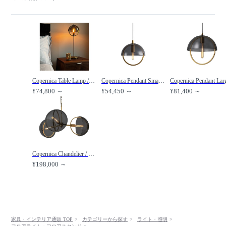
Copernica Table Lamp / コペルニカ テーブルランプ /
Copernica Pendant Small / コペルニカ ペンダント スモール /
¥74,800 ～
¥54,450 ～
¥81,400 ～
Copernica Chandelier / コペルニカ シャンデリア /
¥198,000 ～
家具・インテリア通販 TOP
カテゴリーから探す
ライト・照明