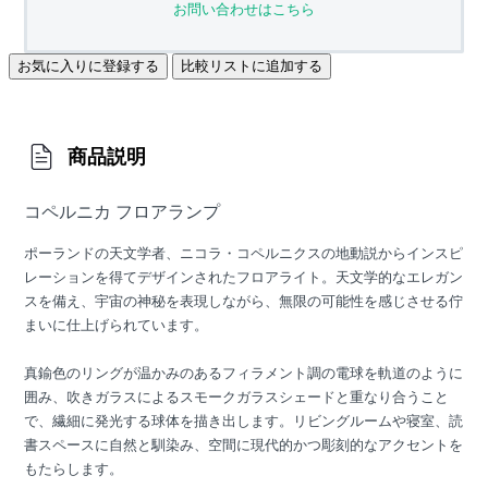
お問い合わせはこちら
お気に入りに登録する
比較リストに追加する
商品説明
コペルニカ フロアランプ
ポーランドの天文学者、ニコラ・コペルニクスの地動説からインスピ
レーションを得てデザインされたフロアライト。天文学的なエレガン
スを備え、宇宙の神秘を表現しながら、無限の可能性を感じさせる佇
まいに仕上げられています。
真鍮色のリングが温かみのあるフィラメント調の電球を軌道のように
囲み、吹きガラスによるスモークガラスシェードと重なり合うこと
で、繊細に発光する球体を描き出します。リビングルームや寝室、読
書スペースに自然と馴染み、空間に現代的かつ彫刻的なアクセントを
もたらします。