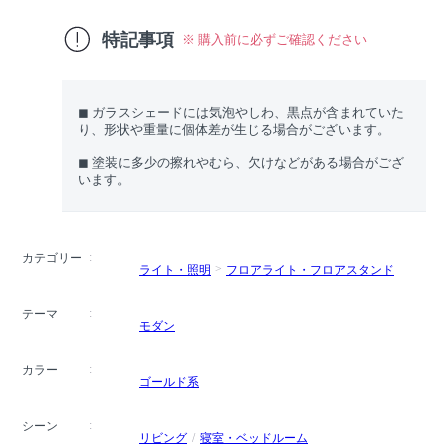
特記事項
※ 購入前に必ずご確認ください
◼︎ ガラスシェードには気泡やしわ、黒点が含まれていた
り、形状や重量に個体差が生じる場合がございます。
◼︎ 塗装に多少の擦れやむら、欠けなどがある場合がござ
います。
カテゴリー
ライト・照明
フロアライト・フロアスタンド
テーマ
モダン
カラー
ゴールド系
シーン
リビング
寝室・ベッドルーム