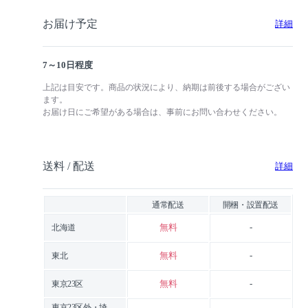
お届け予定
詳細
7～10日程度
上記は目安です。商品の状況により、納期は前後する場合がござい
ます。
お届け日にご希望がある場合は、事前にお問い合わせください。
送料 / 配送
詳細
通常配送
開梱・設置配送
無料
-
北海道
無料
-
東北
無料
-
東京23区
東京23区外・埼