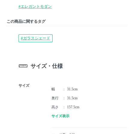
#エレガントモダン
この商品に関するタグ
#ガラスシェード
サイズ・仕様
サイズ
幅
31.5cm
奥行
31.5cm
高さ
157.5cm
サイズ表示