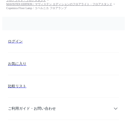
フロアライト・フロアスタンド
MAVISTEN EDITION / マヴィステン エディションのフロアライト・フロアスタンド
Copernica Floor Lamp / コペルニカ フロアランプ
ログイン
お気に入り
比較リスト
ご利用ガイド・お問い合わせ