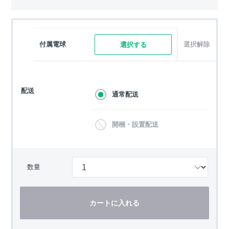
付属電球
選択解除
選択する
配送
通常配送
開梱・設置配送
数量
カートに入れる