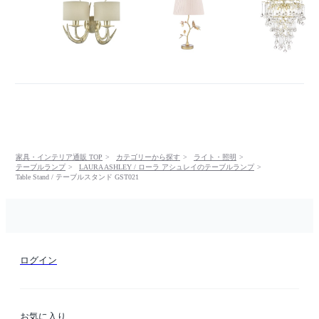
家具・インテリア通販 TOP
カテゴリーから探す
ライト・照明
テーブルランプ
LAURA ASHLEY / ローラ アシュレイのテーブルランプ
Table Stand / テーブルスタンド GST021
ログイン
お気に入り