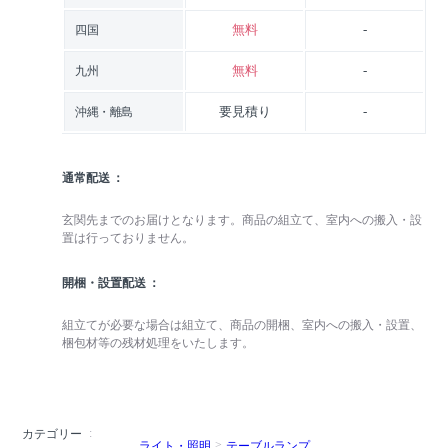
無料
-
四国
無料
-
九州
要見積り
-
沖縄・離島
通常配送
玄関先までのお届けとなります。商品の組立て、室内への搬入・設
置は行っておりません。
開梱・設置配送
組立てが必要な場合は組立て、商品の開梱、室内への搬入・設置、
梱包材等の残材処理をいたします。
カテゴリー
ライト・照明
テーブルランプ