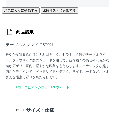
お気に入りに登録する
比較リストに追加する
商品説明
テーブルスタンド GST021
鮮やかな釉薬色がひときわ目を引く、セラミック製のテーブルライ
ト。ファブリック製のシェードを通して、落ち着きのあるやわらかな
光が広がり、室内に穏やかな印象をもたらします。クラシックな趣を
備えたデザインで、ベッドサイドやデスク、サイドボードなど、さま
ざまな場所に彩りをもたらします。
#ヨーロピアンカフェ
#スウィート
サイズ・仕様