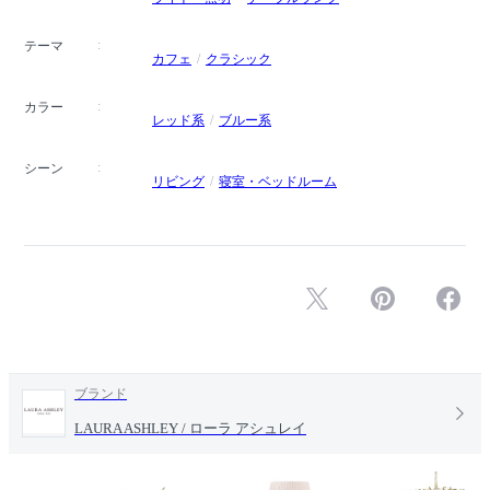
テーマ
カフェ
クラシック
カラー
レッド系
ブルー系
シーン
リビング
寝室・ベッドルーム
ブランド
LAURA ASHLEY / ローラ アシュレイ