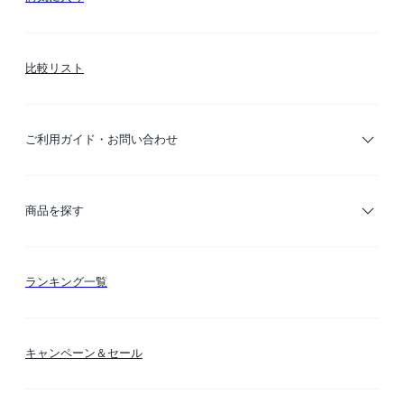
比較リスト
ご利用ガイド・お問い合わせ
ご利用ガイド
商品を探す
お支払い方法
カテゴリー検索
ランキング一覧
送料・納期・配送
カラー検索
キャンペーン＆セール
FLYMEeマイル
テーマ検索