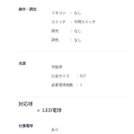
操作・調光
リモコン
なし
スイッチ
中間スイッチ
調光
なし
調色
なし
光源
市販球
口金サイズ
E17
必要電球個数
1
対応球
LED電球
付属電球
あり