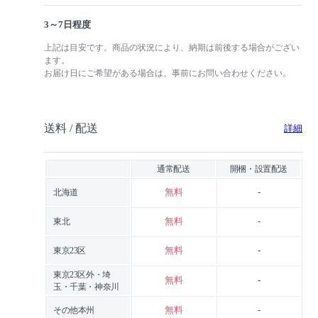
3～7日程度
上記は目安です。商品の状況により、納期は前後する場合がござい
ます。
お届け日にご希望がある場合は、事前にお問い合わせください。
送料 / 配送
詳細
通常配送
開梱・設置配送
無料
-
北海道
無料
-
東北
無料
-
東京23区
東京23区外・埼
無料
-
玉・千葉・神奈川
無料
-
その他本州