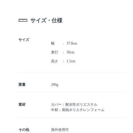
サイズ・仕様
サイズ
幅
37.8cm
奥行
50cm
高さ
1.5cm
重量
290g
素材
カバー：耐水性ポリエステル
中材：発砲ポリエチレンフォーム
その他
屋外使用可