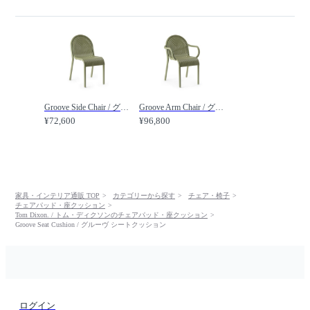
Groove Side Chair / グルーヴ サイドチェア /
Groove Arm Chair / グルーヴ アームチェア /
¥72,600
¥96,800
家具・インテリア通販 TOP
カテゴリーから探す
チェア・椅子
チェアパッド・座クッション
Tom Dixon. / トム・ディクソンのチェアパッド・座クッション
Groove Seat Cushion / グルーヴ シートクッション
ログイン