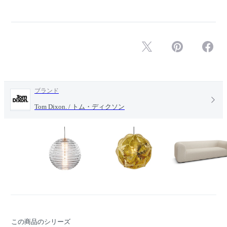
ブランド
Tom Dixon. / トム・ディクソン
この商品のシリーズ