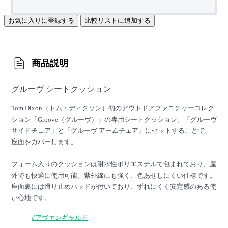
お気に入りに登録する
比較リストに追加する
商品説明
グルーヴ シートクッション
Tom Dixon（トム・ディクソン）初のアウトドアファニチャーコレク
ション「Groove（グルーヴ）」の専用シートクッション。「グルーヴ
サイドチェア」と「グルーヴ アームチェア」にセットすることで、
座面をカバーします。
フォーム入りのクッションは耐水性ポリエステルで包まれており、屋
外でも快適に使用可能。紫外線にも強く、色あせしにくい仕様です。
座面裏には滑り止めパッドが付いており、ずれにくく安定感のある使
い心地です。
#アヴァンギャルド