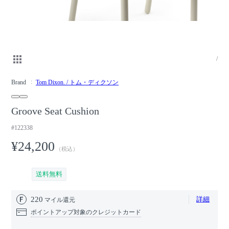
/
Brand
Tom Dixon. / トム・ディクソン
Groove Seat Cushion
#122338
¥24,200
（税込）
送料無料
220
詳細
マイル還元
ポイントアップ対象のクレジットカード