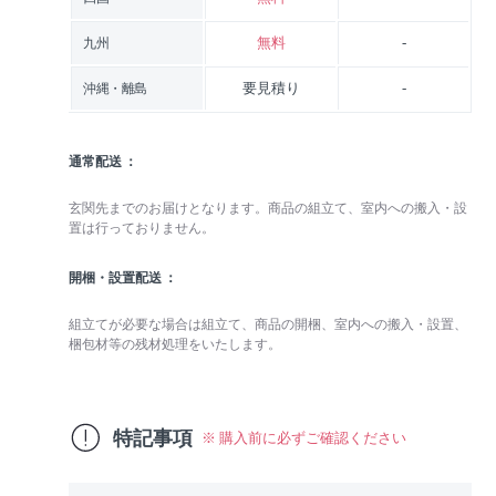
無料
-
九州
要見積り
-
沖縄・離島
通常配送
玄関先までのお届けとなります。商品の組立て、室内への搬入・設
置は行っておりません。
開梱・設置配送
組立てが必要な場合は組立て、商品の開梱、室内への搬入・設置、
梱包材等の残材処理をいたします。
特記事項
※ 購入前に必ずご確認ください