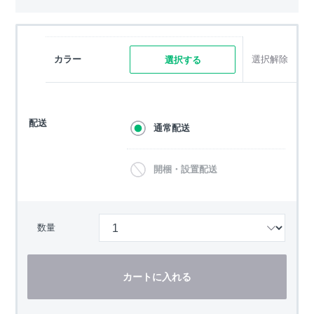
カラー
選択解除
選択する
配送
通常配送
開梱・設置配送
数量
カートに入れる