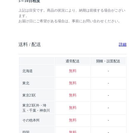
5～10日程度
上記は目安です。商品の状況により、納期は前後する場合がござい
ます。
お届け日にご希望がある場合は、事前にお問い合わせください。
送料 / 配送
詳細
通常配送
開梱・設置配送
無料
-
北海道
無料
-
東北
無料
-
東京23区
東京23区外・埼
無料
-
玉・千葉・神奈川
無料
-
その他本州
無料
-
四国