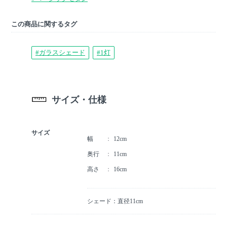
この商品に関するタグ
#ガラスシェード
#1灯
サイズ・仕様
サイズ
幅
12cm
奥行
11cm
高さ
16cm
シェード：直径11cm