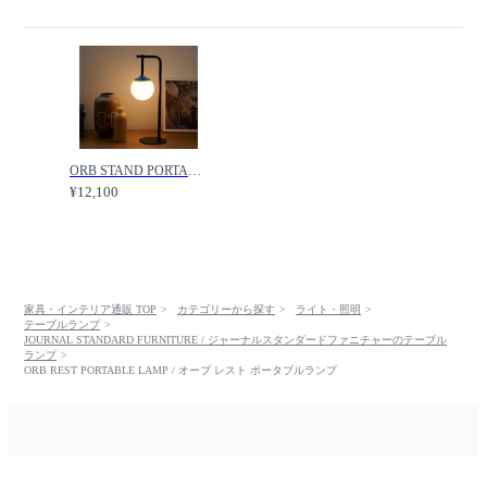
ORB STAND PORTABLE LAMP / オーブ スタンド ポータブルランプ /
¥12,100
家具・インテリア通販 TOP
カテゴリーから探す
ライト・照明
テーブルランプ
JOURNAL STANDARD FURNITURE / ジャーナルスタンダードファニチャーのテーブル
ランプ
ORB REST PORTABLE LAMP / オーブ レスト ポータブルランプ