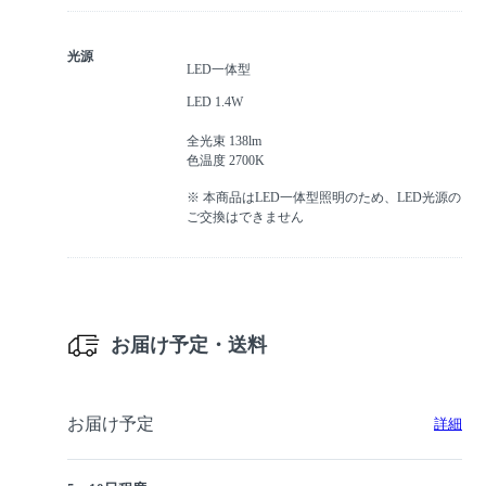
光源
LED一体型
LED 1.4W
全光束 138lm
色温度 2700K
※ 本商品はLED一体型照明のため、LED光源の
ご交換はできません
お届け予定・送料
お届け予定
詳細