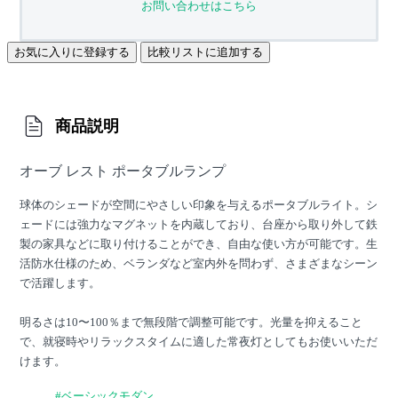
お問い合わせはこちら
お気に入りに登録する
比較リストに追加する
商品説明
オーブ レスト ポータブルランプ
球体のシェードが空間にやさしい印象を与えるポータブルライト。シ
ェードには強力なマグネットを内蔵しており、台座から取り外して鉄
製の家具などに取り付けることができ、自由な使い方が可能です。生
活防水仕様のため、ベランダなど室内外を問わず、さまざまなシーン
で活躍します。
明るさは10〜100％まで無段階で調整可能です。光量を抑えること
で、就寝時やリラックスタイムに適した常夜灯としてもお使いいただ
けます。
#ベーシックモダン