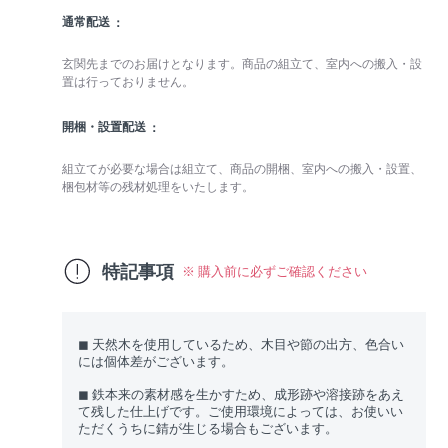
通常配送
玄関先までのお届けとなります。商品の組立て、室内への搬入・設
置は行っておりません。
開梱・設置配送
組立てが必要な場合は組立て、商品の開梱、室内への搬入・設置、
梱包材等の残材処理をいたします。
特記事項
※ 購入前に必ずご確認ください
◼︎ 天然木を使用しているため、木目や節の出方、色合い
には個体差がございます。
◼︎ 鉄本来の素材感を生かすため、成形跡や溶接跡をあえ
て残した仕上げです。ご使用環境によっては、お使いい
ただくうちに錆が生じる場合もございます。