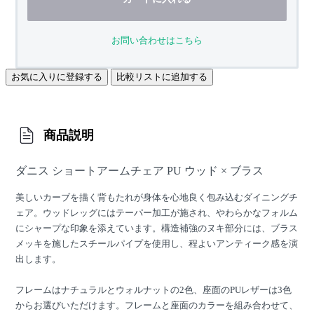
お問い合わせはこちら
お気に入りに登録する
比較リストに追加する
商品説明
ダニス ショートアームチェア PU ウッド × ブラス
美しいカーブを描く背もたれが身体を心地良く包み込むダイニングチ
ェア。ウッドレッグにはテーパー加工が施され、やわらかなフォルム
にシャープな印象を添えています。構造補強のヌキ部分には、ブラス
メッキを施したスチールパイプを使用し、程よいアンティーク感を演
出します。
フレームはナチュラルとウォルナットの2色、座面のPUレザーは3色
からお選びいただけます。フレームと座面のカラーを組み合わせて、