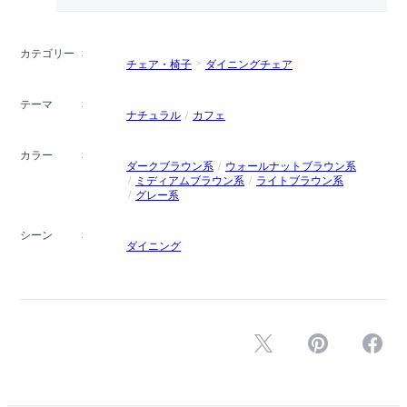
カテゴリー
チェア・椅子
ダイニングチェア
テーマ
ナチュラル
カフェ
カラー
ダークブラウン系
ウォールナットブラウン系
ミディアムブラウン系
ライトブラウン系
グレー系
シーン
ダイニング