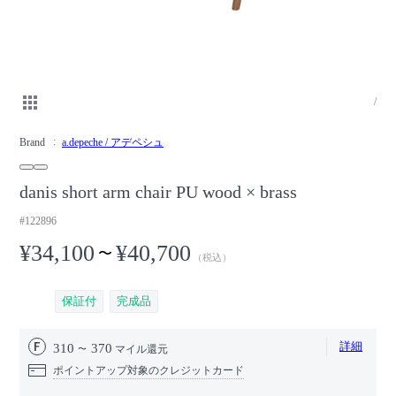
/
Brand
a.depeche / アデペシュ
danis short arm chair PU wood × brass
#122896
¥34,100
¥40,700
〜
（税込）
保証付
完成品
詳細
310
370
マイル還元
ポイントアップ対象のクレジットカード