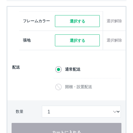
フレームカラー
選択解除
選択する
張地
選択解除
選択する
配送
通常配送
開梱・設置配送
数量
カートに入れる