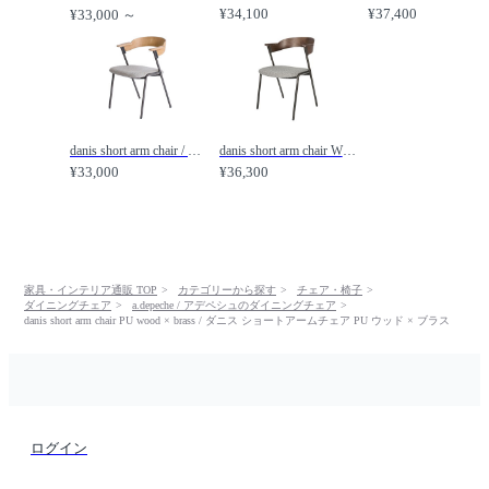
¥34,100
¥37,400
¥33,000 ～
danis short arm chair / ダニス ショートアームチェア /
danis short arm chair WN / ダニス ショートアームチェア ウォルナット /
¥33,000
¥36,300
家具・インテリア通販 TOP
カテゴリーから探す
チェア・椅子
ダイニングチェア
a.depeche / アデペシュのダイニングチェア
danis short arm chair PU wood × brass / ダニス ショートアームチェア PU ウッド × ブラス
ログイン