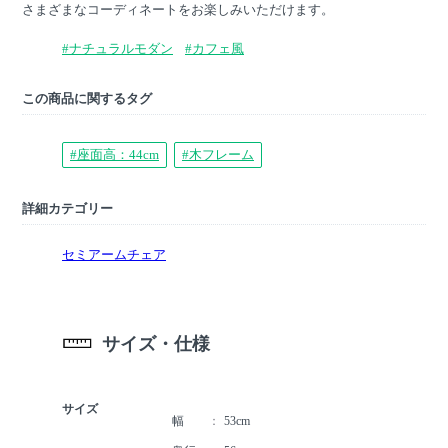
さまざまなコーディネートをお楽しみいただけます。
#ナチュラルモダン
#カフェ風
この商品に関するタグ
#座面高：44cm
#木フレーム
詳細カテゴリー
セミアームチェア
サイズ・仕様
サイズ
幅
53cm