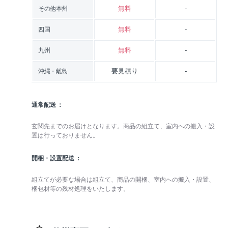
無料
-
その他本州
無料
-
四国
無料
-
九州
要見積り
-
沖縄・離島
通常配送
玄関先までのお届けとなります。商品の組立て、室内への搬入・設
置は行っておりません。
開梱・設置配送
組立てが必要な場合は組立て、商品の開梱、室内への搬入・設置、
梱包材等の残材処理をいたします。