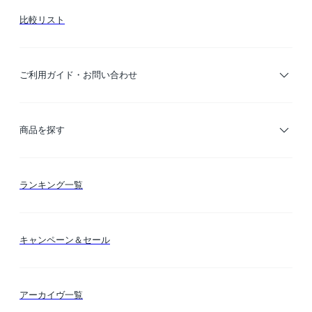
比較リスト
ご利用ガイド・お問い合わせ
ご利用ガイド
商品を探す
お支払い方法
カテゴリー検索
ランキング一覧
送料・納期・配送
カラー検索
キャンペーン＆セール
FLYMEeマイル
テーマ検索
アーカイヴ一覧