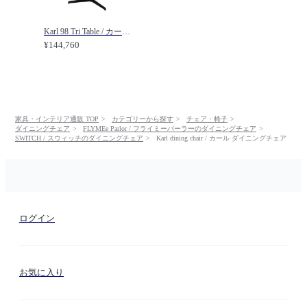
Karl 98 Tri Table / カール 98 トライ テーブル / FLYMEe Parlor / フライミーパーラー
¥144,760
家具・インテリア通販 TOP
カテゴリーから探す
チェア・椅子
ダイニングチェア
FLYMEe Parlor / フライミーパーラーのダイニングチェア
SWITCH / スウィッチのダイニングチェア
Karl dining chair / カール ダイニングチェア
ログイン
お気に入り