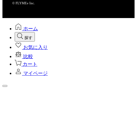
© FLYMEe Inc.
ホーム
探す
お気に入り
比較
カート
マイページ