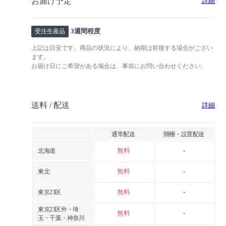
お届け予定
詳細
3週間程度
受注生産品
上記は目安です。商品の状況により、納期は前後する場合がござい
ます。
お届け日にご希望がある場合は、事前にお問い合わせください。
送料 / 配送
詳細
通常配送
開梱・設置配送
無料
-
北海道
無料
-
東北
無料
-
東京23区
東京23区外・埼
無料
-
玉・千葉・神奈川