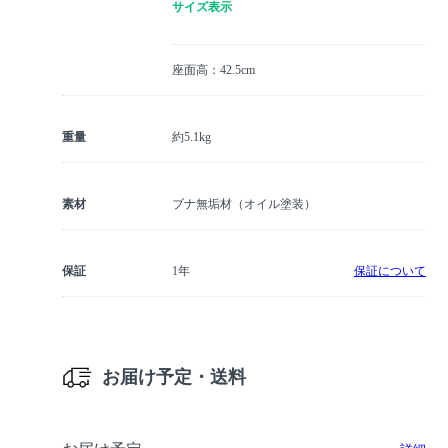
サイズ表示
座面高：42.5cm
重量
約5.1kg
素材
ブナ無垢材（オイル塗装）
保証
1年
保証について
お届け予定・送料