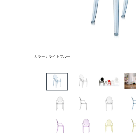
カラー：ライトブルー