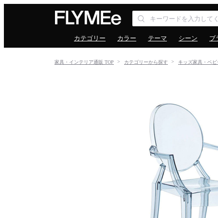
カテゴリー
カラー
テーマ
シーン
ブ
家具・インテリア通販 TOP
カテゴリーから探す
キッズ家具・ベビ