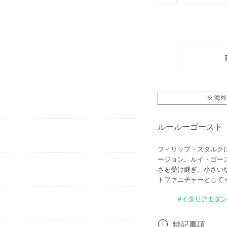
※ 海
ルールーゴースト
フィリップ・スタルクに
ージョン。ルイ・ゴー
さを受け継ぎ、小さい
トファニチャーとして
#イタリアモダ
特記事項