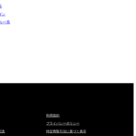
系
ダン
ブルー系
利用規約
プライバシーポリシー
配送
特定商取引法に基づく表示