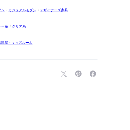
ダン
カジュアルモダン
デザイナーズ家具
ルー系
クリア系
供部屋・キッズルーム