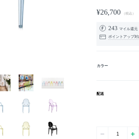
¥26,700
（税込）
243
マイル還元
ポイントアップ対
カラー
配送