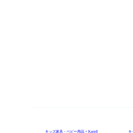
キッズ家具・ベビー用品 × Kartell
キッ