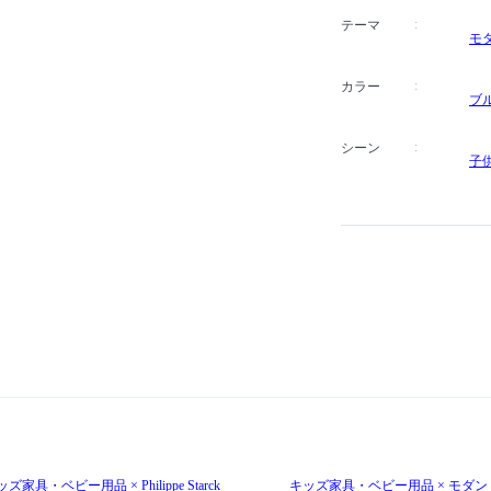
テーマ
モ
カラー
ブ
シーン
子
ズ家具・ベビー用品 × Philippe Starck
キッズ家具・ベビー用品 × モダン