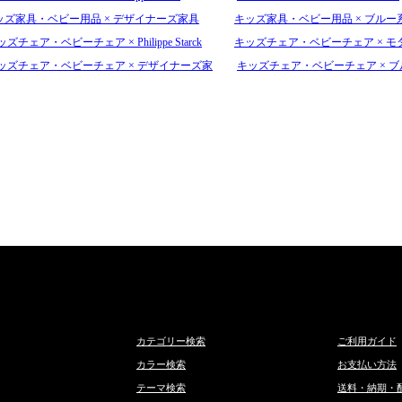
ッズ家具・ベビー用品 × デザイナーズ家具
キッズ家具・ベビー用品 × ブルー
ズチェア・ベビーチェア × Philippe Starck
キッズチェア・ベビーチェア × モ
ッズチェア・ベビーチェア × デザイナーズ家
キッズチェア・ベビーチェア × 
カテゴリー検索
ご利用ガイド
カラー検索
お支払い方法
テーマ検索
送料・納期・