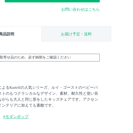
お問い合わせはこちら
商品説明
お届け予定・送料
外取寄せ品のため、必ず納期をご確認ください
よるKartellの人気シリーズ、ルイ・ゴーストのベビーバ
ストのもつクラシカルなデザイン、素材、耐久性と使い良
ながらも大人と同じ形をしたキッズチェアです。アクセン
インテリアに加えても素敵です。
ン
#モダンポップ