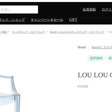
会員登録
ログイ
ランド・ショップ
キャンペーン＆セール
GIFT
ー用品
キッズチェア・ベビーチェア
Kartell / カルテルのキッズチェア・ベビーチェア
L
Brand
Kartell / カ
送料無料
保
LOU LOU 
#14558