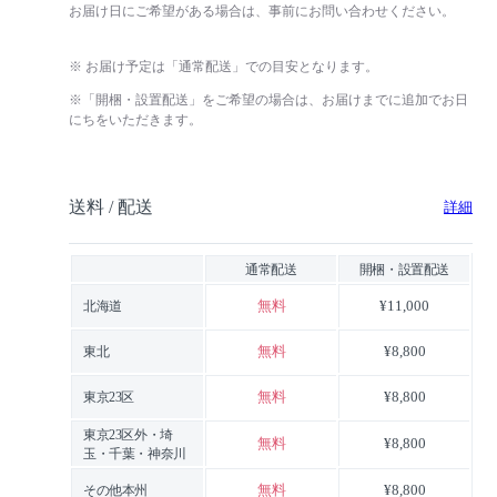
お届け日にご希望がある場合は、事前にお問い合わせください。
※ お届け予定は「通常配送」での目安となります。
※「開梱・設置配送」をご希望の場合は、お届けまでに追加でお日
にちをいただきます。
送料 / 配送
詳細
通常配送
開梱・設置配送
無料
¥11,000
北海道
無料
¥8,800
東北
無料
¥8,800
東京23区
東京23区外・埼
無料
¥8,800
玉・千葉・神奈川
無料
¥8,800
その他本州