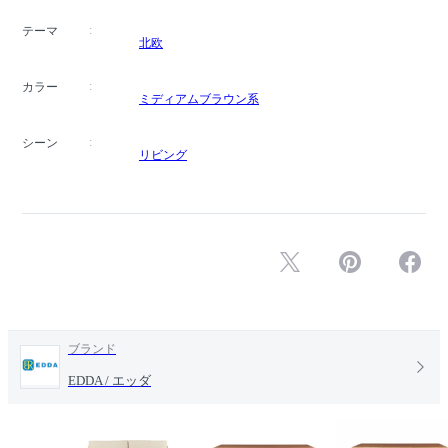
テーマ
北欧
カラー
ミディアムブラウン系
シーン
リビング
ブランド
EDDA / エッダ