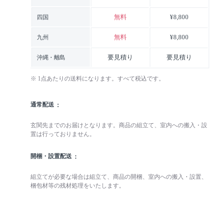
無料
¥8,800
四国
無料
¥8,800
九州
要見積り
要見積り
沖縄・離島
※ 1点あたりの送料になります。すべて税込です。
通常配送
玄関先までのお届けとなります。商品の組立て、室内への搬入・設
置は行っておりません。
開梱・設置配送
組立てが必要な場合は組立て、商品の開梱、室内への搬入・設置、
梱包材等の残材処理をいたします。