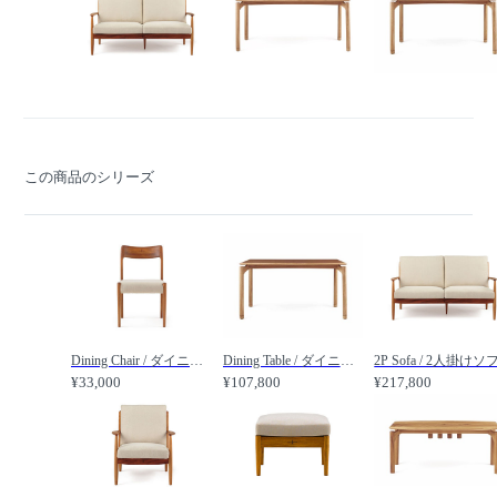
この商品のシリーズ
Dining Chair / ダイニングチェア n341 /
Dining Table / ダイニングテーブル 幅135cm n3418 /
¥33,000
¥107,800
¥217,800