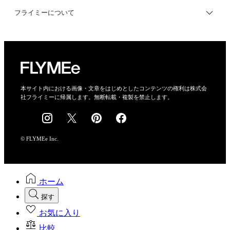
利用規約
フライミーについて
プライバシーポリシー
運営会社
特定商取引法に基づく表示
会社概要
本サイト内における画像・文章をはじめとしたコンテンツの権利は株式会
社フライミーに帰属します。無断転載・複製を禁止します。
採用情報
© FLYMEe Inc.
ホーム
探す
お気に入り
比較