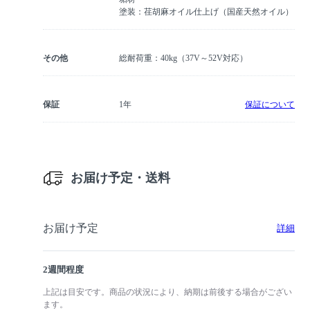
塗装：荏胡麻オイル仕上げ（国産天然オイル）
その他
総耐荷重：40kg（37V～52V対応）
保証
1年
保証について
お届け予定・送料
お届け予定
詳細
2週間程度
上記は目安です。商品の状況により、納期は前後する場合がござい
ます。