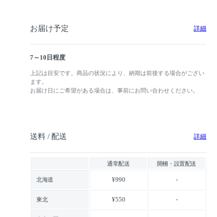
お届け予定
詳細
7～10日程度
上記は目安です。商品の状況により、納期は前後する場合がござい
ます。
お届け日にご希望がある場合は、事前にお問い合わせください。
送料 / 配送
詳細
通常配送
開梱・設置配送
¥990
-
北海道
¥550
-
東北