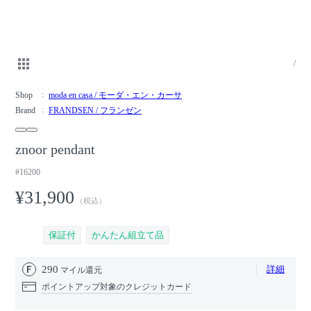
/
Shop
moda en casa / モーダ・エン・カーサ
Brand
FRANDSEN / フランゼン
znoor pendant
#16200
¥31,900
（税込）
保証付
かんたん組立て品
290
詳細
マイル還元
ポイントアップ対象のクレジットカード