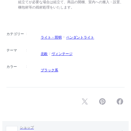
組立てが必要な場合は組立て、商品の開梱、室内への搬入・設置、
梱包材等の残材処理をいたします。
カテゴリー
ライト・照明
ペンダントライト
テーマ
北欧
ヴィンテージ
カラー
ブラック系
ショップ