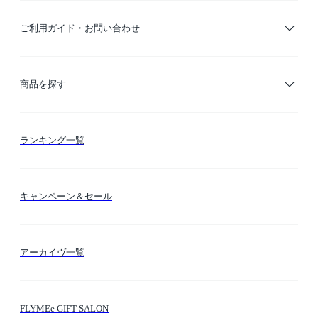
ご利用ガイド・お問い合わせ
ご利用ガイド
商品を探す
お支払い方法
カテゴリー検索
ランキング一覧
送料・納期・配送
カラー検索
キャンペーン＆セール
FLYMEeマイル
テーマ検索
アーカイヴ一覧
お問い合わせ
シーン検索
FLYMEe GIFT SALON