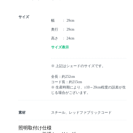
サイズ
幅
29cm
奥行
29cm
高さ
24cm
サイズ表示
※ 上記はシェードのサイズです。
全長：約252cm
コード長：約215cm
※ 生産時期により、±10～20cm程度の誤差が生
じる場合がございます。
素材
スチール、レッドファブリックコード
照明取付け仕様