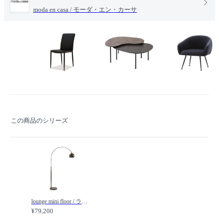
moda en casa / モーダ・エン・カーサ
この商品のシリーズ
lounge mini floor / ラウンジミニ フロアライト / moda en casa / モーダ・エン・カーサ
¥79,200