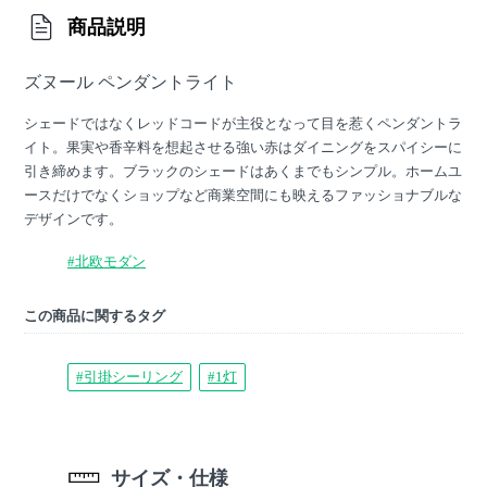
商品説明
ズヌール ペンダントライト
シェードではなくレッドコードが主役となって目を惹くペンダントラ
イト。果実や香辛料を想起させる強い赤はダイニングをスパイシーに
引き締めます。ブラックのシェードはあくまでもシンプル。ホームユ
ースだけでなくショップなど商業空間にも映えるファッショナブルな
デザインです。
#北欧モダン
この商品に関するタグ
#引掛シーリング
#1灯
サイズ・仕様