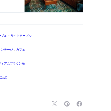
ーブル
サイドテーブル
ィンテージ
カフェ
ディアムブラウン系
ビング