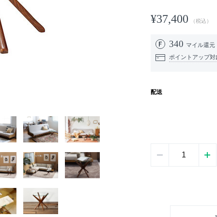
¥37,400
（税込）
340
マイル還元
ポイントアップ対
配送