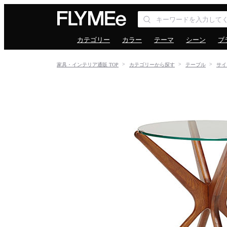
カテゴリー
カラー
テーマ
シーン
ブ
家具・インテリア通販 TOP
カテゴリーから探す
テーブル
サイ