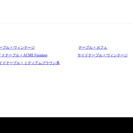
ーブル × ヴィンテージ
テーブル × カフェ
ドテーブル × ACME Furniture
サイドテーブル × ヴィンテージ
イドテーブル × ミディアムブラウン系