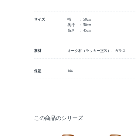
サイズ
幅
50cm
奥行
50cm
高さ
45cm
素材
オーク材（ラッカー塗装）、ガラス
保証
1年
この商品のシリーズ