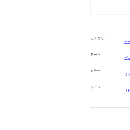
カテゴリー
テ
テーマ
ヴ
カラー
ミ
シーン
リ