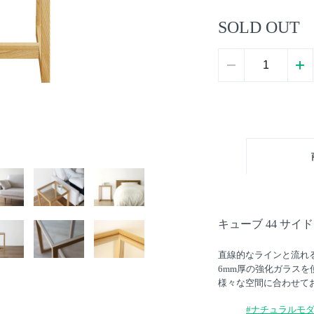
SOLD OUT
キューブ 44 サ
直線的なラインと流れ
6mm厚の強化ガラス
様々な空間に合わせて
#ナチュラルモ