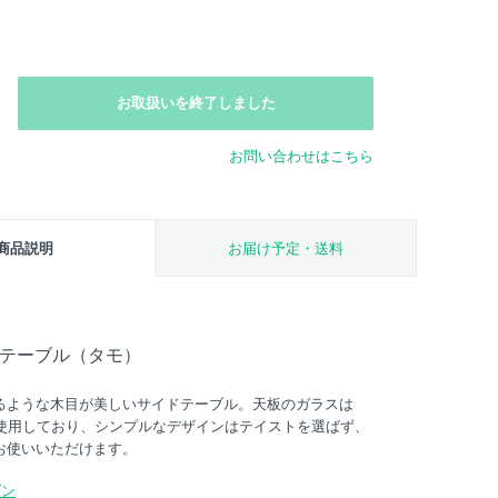
お取扱いを終了しました
お問い合わせはこちら
商品説明
お届け予定・送料
イドテーブル（タモ）
るような木目が美しいサイドテーブル。天板のガラスは
を使用しており、シンプルなデザインはテイストを選ばず、
お使いいただけます。
ダン