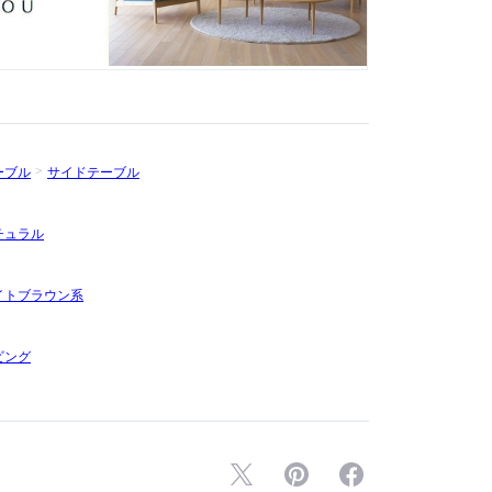
ーブル
サイドテーブル
チュラル
イトブラウン系
ビング