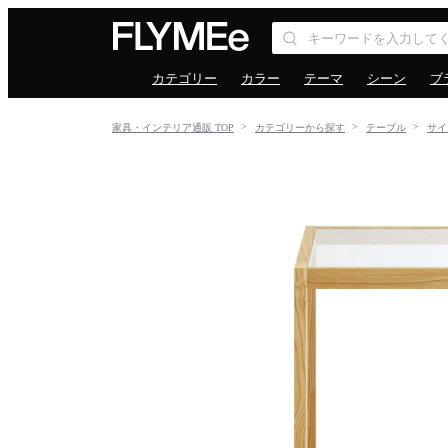
カテゴリー
カラー
テーマ
シーン
ブ
家具・インテリア通販 TOP
カテゴリーから探す
テーブル
サイ