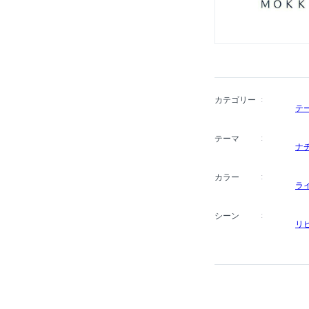
カテゴリー
テ
テーマ
ナ
カラー
ラ
シーン
リ