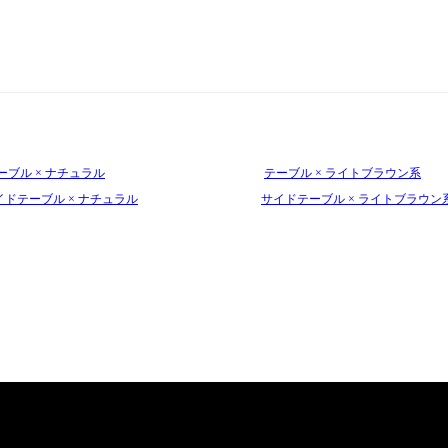
ーブル × ナチュラル
テーブル × ライトブラウン系
イドテーブル × ナチュラル
サイドテーブル × ライトブラウン