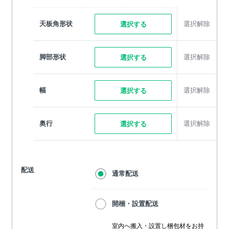
天板角形状
選択解除
選択する
脚部形状
選択解除
選択する
幅
選択解除
選択する
奥行
選択解除
選択する
配送
通常配送
開梱・設置配送
室内へ搬入・設置し梱包材をお持