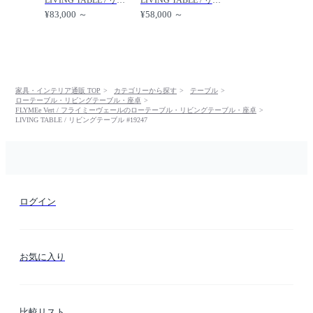
¥83,000 ～
¥58,000 ～
家具・インテリア通販 TOP
カテゴリーから探す
テーブル
ローテーブル・リビングテーブル・座卓
FLYMEe Vert / フライミーヴェールのローテーブル・リビングテーブル・座卓
LIVING TABLE / リビングテーブル #19247
ログイン
お気に入り
比較リスト