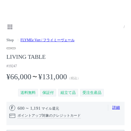
/
Shop
FLYMEe Vert / フライミーヴェール
LIVING TABLE
#19247
¥66,000
¥131,000
〜
（税込）
送料無料
保証付
組立て品
受注生産品
詳細
600
1,191
マイル還元
ポイントアップ対象のクレジットカード