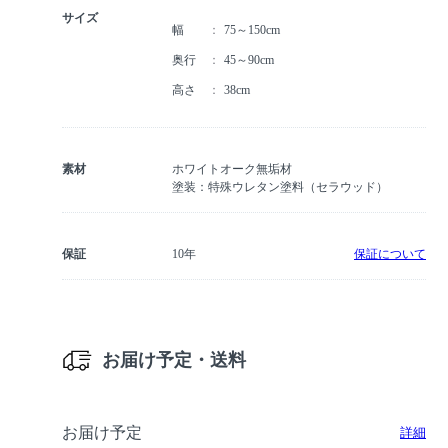
サイズ
幅
75～150cm
奥行
45～90cm
高さ
38cm
素材
ホワイトオーク無垢材
塗装：特殊ウレタン塗料（セラウッド）
保証
10年
保証について
お届け予定・送料
お届け予定
詳細