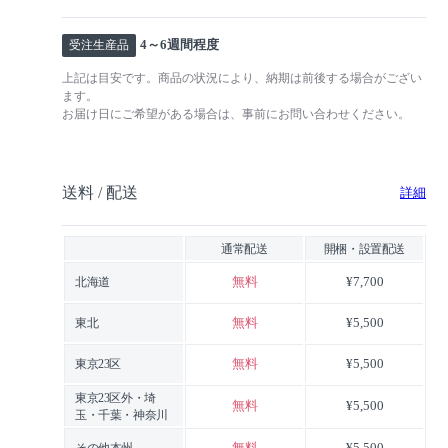
4～6週間程度
受注生産品
上記は目安です。商品の状況により、納期は前後する場合がござい
ます。
お届け日にご希望がある場合は、事前にお問い合わせください。
送料 / 配送
詳細
通常配送
開梱・設置配送
無料
¥7,700
北海道
無料
¥5,500
東北
無料
¥5,500
東京23区
東京23区外・埼
無料
¥5,500
玉・千葉・神奈川
無料
¥5,500