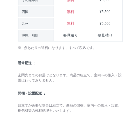
その他本州
無料
¥5,500
四国
無料
¥5,500
九州
要見積り
要見積り
沖縄・離島
※ 1点あたりの送料になります。すべて税込です。
通常配送
玄関先までのお届けとなります。商品の組立て、室内への搬入・設
置は行っておりません。
開梱・設置配送
組立てが必要な場合は組立て、商品の開梱、室内への搬入・設置、
梱包材等の残材処理をいたします。