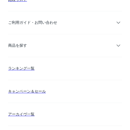
ご利用ガイド・お問い合わせ
ご利用ガイド
商品を探す
お支払い方法
カテゴリー検索
ランキング一覧
送料・納期・配送
カラー検索
キャンペーン＆セール
FLYMEeマイル
テーマ検索
アーカイヴ一覧
お問い合わせ
シーン検索