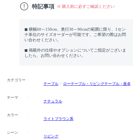
特記事項
※ 購入前に必ずご確認ください
◼︎ 横幅60～150cm、奥行30～90cmの範囲に限り、1セン
チ単位のサイズオーダーが可能です。ご希望の際はお問
い合わせください。
◼︎ 掲載外の仕様やオプションについてご指定がございま
したら、お問い合わせください。
カテゴリー
テーブル
ローテーブル・リビングテーブル・座卓
テーマ
ナチュラル
カラー
ライトブラウン系
シーン
リビング