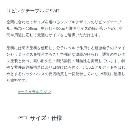
リビングテーブル #19247
空間に合わせてサイズを選べるシンプルデザインのリビングテーブ
ル。幅75～150cm、奥行45～90cmと展開サイズの幅が広いため、空
間や用途に応じて最適なサイズをご選択いただけます。
塗料には羽衣塗料を使用し、分子レベルで作用する超微粒子のファイ
ンセラミックスを複合することで強靭な塗膜が得られ、通常のウレタ
ン塗装と比べ、高い耐久性・耐汚染性・耐熱性を実現しています。特
殊な紫外線遮断構造により日焼けにも強く、ホルムアルデヒドをはじ
めとするシックハウスの要因物質も一切配合していない環境に配慮し
た塗料です。
#ナチュラルモダン
サイズ・仕様