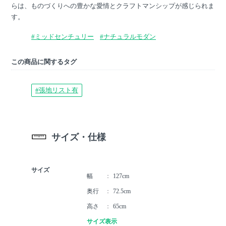
らは、ものづくりへの豊かな愛情とクラフトマンシップが感じられま
す。
#ミッドセンチュリー
#ナチュラルモダン
この商品に関するタグ
#張地リスト有
サイズ・仕様
サイズ
幅
127cm
奥行
72.5cm
高さ
65cm
サイズ表示