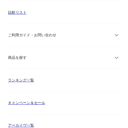
比較リスト
ご利用ガイド・お問い合わせ
ご利用ガイド
商品を探す
お支払い方法
カテゴリー検索
ランキング一覧
送料・納期・配送
カラー検索
キャンペーン＆セール
FLYMEeマイル
テーマ検索
アーカイヴ一覧