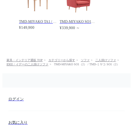
TMD-MIYAKO TA1 / TMD-ミヤコ TA1 /
TMD-MIYAKO SO1（1） / TMD-ミヤコ SO1（1） /
¥149,900
¥339,900 ～
家具・インテリア通販 TOP
カテゴリーから探す
ソファ
二人掛けソファ
IDEE / イデーの二人掛けソファ
TMD-MIYAKO SO1（2） / TMD-ミヤコ SO1（2）
ログイン
お気に入り