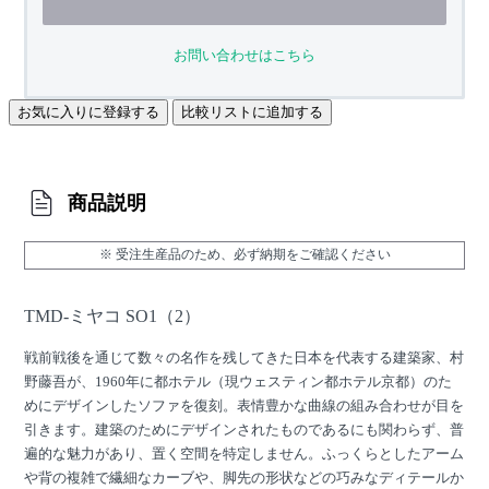
お問い合わせはこちら
お気に入りに登録する
比較リストに追加する
商品説明
※ 受注生産品のため、必ず納期をご確認ください
TMD-ミヤコ SO1（2）
戦前戦後を通じて数々の名作を残してきた日本を代表する建築家、村
野藤吾が、1960年に都ホテル（現ウェスティン都ホテル京都）のた
めにデザインしたソファを復刻。表情豊かな曲線の組み合わせが目を
引きます。建築のためにデザインされたものであるにも関わらず、普
遍的な魅力があり、置く空間を特定しません。ふっくらとしたアーム
や背の複雑で繊細なカーブや、脚先の形状などの巧みなディテールか