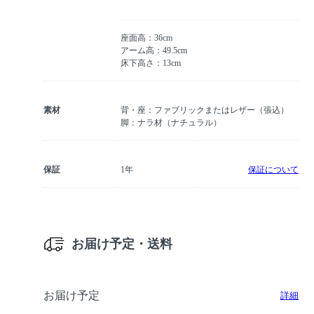
座面高：36cm
アーム高：49.5cm
床下高さ：13cm
素材
背・座：ファブリックまたはレザー（張込）
脚：ナラ材（ナチュラル）
保証
1年
保証について
お届け予定・送料
お届け予定
詳細