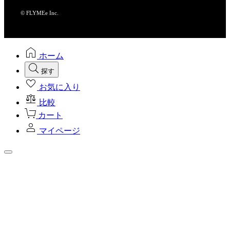
© FLYMEe Inc.
ホーム
探す
お気に入り
比較
カート
マイページ