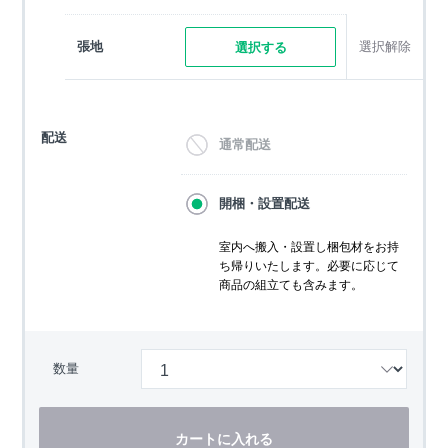
張地
選択解除
選択する
配送
通常配送
開梱・設置配送
室内へ搬入・設置し梱包材をお持
ち帰りいたします。必要に応じて
商品の組立ても含みます。
数量
カートに入れる