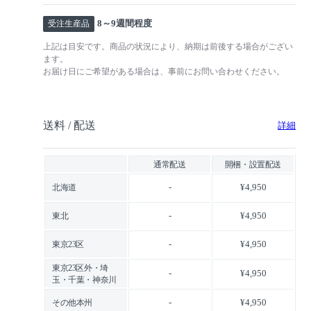
8～9週間程度
受注生産品
上記は目安です。商品の状況により、納期は前後する場合がござい
ます。
お届け日にご希望がある場合は、事前にお問い合わせください。
送料 / 配送
詳細
通常配送
開梱・設置配送
-
¥4,950
北海道
-
¥4,950
東北
-
¥4,950
東京23区
東京23区外・埼
-
¥4,950
玉・千葉・神奈川
-
¥4,950
その他本州