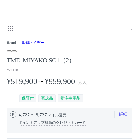
/
Brand
IDEE / イデー
TMD-MIYAKO SO1（2）
#22126
¥519,900
¥959,900
〜
（税込）
保証付
完成品
受注生産品
詳細
4,727
8,727
マイル還元
ポイントアップ対象のクレジットカード