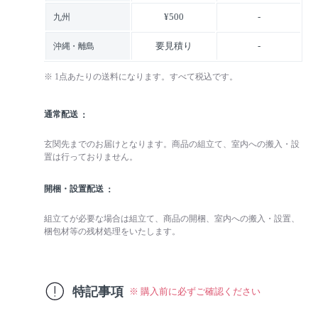
¥500
-
九州
要見積り
-
沖縄・離島
※ 1点あたりの送料になります。すべて税込です。
通常配送
玄関先までのお届けとなります。商品の組立て、室内への搬入・設
置は行っておりません。
開梱・設置配送
組立てが必要な場合は組立て、商品の開梱、室内への搬入・設置、
梱包材等の残材処理をいたします。
特記事項
※ 購入前に必ずご確認ください