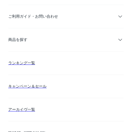
ご利用ガイド・お問い合わせ
ご利用ガイド
商品を探す
お支払い方法
カテゴリー検索
ランキング一覧
送料・納期・配送
カラー検索
キャンペーン＆セール
FLYMEeマイル
テーマ検索
アーカイヴ一覧
お問い合わせ
シーン検索