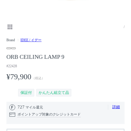
/
Brand
IDEE / イデー
ORB CEILING LAMP 9
#22428
¥79,900
（税込）
保証付
かんたん組立て品
727
詳細
マイル還元
ポイントアップ対象のクレジットカード