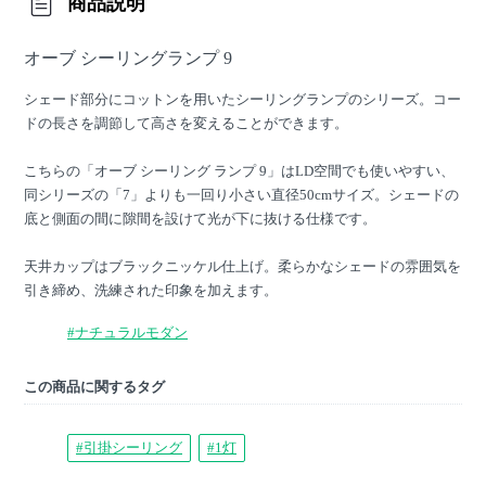
商品説明
オーブ シーリングランプ 9
シェード部分にコットンを用いたシーリングランプのシリーズ。コー
ドの長さを調節して高さを変えることができます。
こちらの「オーブ シーリング ランプ 9」はLD空間でも使いやすい、
同シリーズの「7」よりも一回り小さい直径50cmサイズ。シェードの
底と側面の間に隙間を設けて光が下に抜ける仕様です。
天井カップはブラックニッケル仕上げ。柔らかなシェードの雰囲気を
引き締め、洗練された印象を加えます。
#ナチュラルモダン
この商品に関するタグ
#引掛シーリング
#1灯