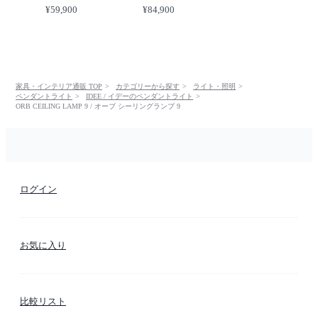
¥59,900
¥84,900
家具・インテリア通販 TOP
カテゴリーから探す
ライト・照明
ペンダントライト
IDEE / イデーのペンダントライト
ORB CEILING LAMP 9 / オーブ シーリングランプ 9
ログイン
お気に入り
比較リスト