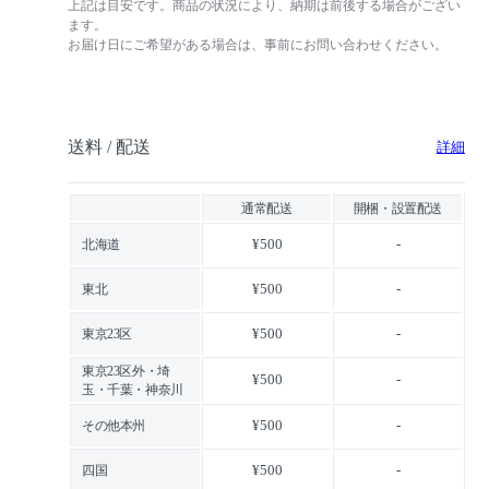
上記は目安です。商品の状況により、納期は前後する場合がござい
ます。
お届け日にご希望がある場合は、事前にお問い合わせください。
送料 / 配送
詳細
通常配送
開梱・設置配送
¥500
-
北海道
¥500
-
東北
¥500
-
東京23区
東京23区外・埼
¥500
-
玉・千葉・神奈川
¥500
-
その他本州
¥500
-
四国