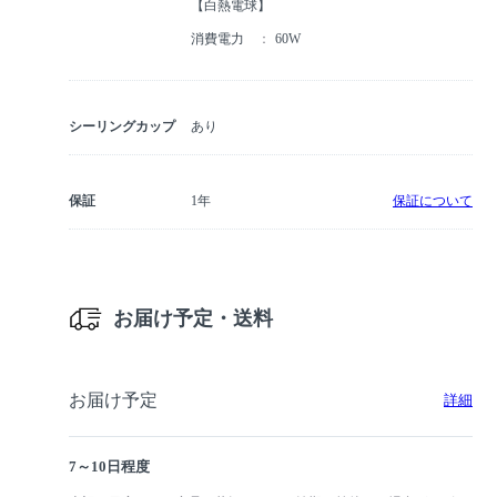
【白熱電球】
消費電力
60W
シーリングカップ
あり
保証
1年
保証について
お届け予定・送料
お届け予定
詳細
7～10日程度