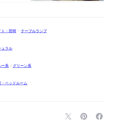
イト・照明
テーブルランプ
チュラル
ルー系
グリーン系
室・ベッドルーム