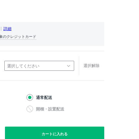
詳細
象のクレジットカード
選択解除
選択してください
通常配送
開梱・設置配送
カートに入れる