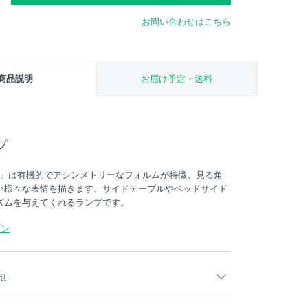
お問い合わせはこちら
商品説明
お届け予定・送料
プ
ンプ」は有機的でアシンメトリーなフォルムが特徴。見る角
い様々な表情を描きます。サイドテーブルやベッドサイド
ズムを与えてくれるランプです。
ダン
せ