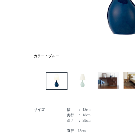
カラー：ブルー
サイズ
幅
18cm
奥行
18cm
高さ
39cm
直径：18cm