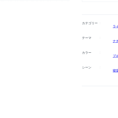
カテゴリー
ラ
テーマ
ナ
カラー
ブ
シーン
寝