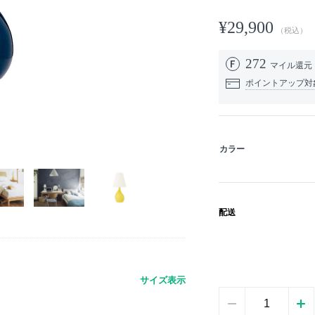
¥29,900
（税込）
272
マイル還元
ポイントアップ対
カラー
配送
サイズ表示