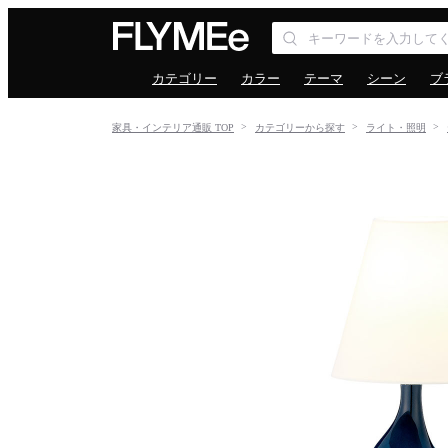
カテゴリー
カラー
テーマ
シーン
ブ
家具・インテリア通販 TOP
カテゴリーから探す
ライト・照明