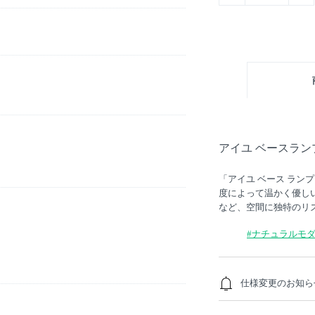
アイユ ベースラン
「アイユ ベース ラ
度によって温かく優し
など、空間に独特のリ
#ナチュラルモ
仕様変更のお知ら