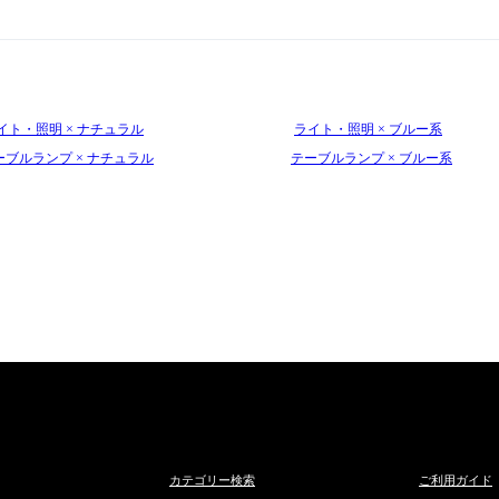
イト・照明 × ナチュラル
ライト・照明 × ブルー系
ーブルランプ × ナチュラル
テーブルランプ × ブルー系
カテゴリー検索
ご利用ガイド