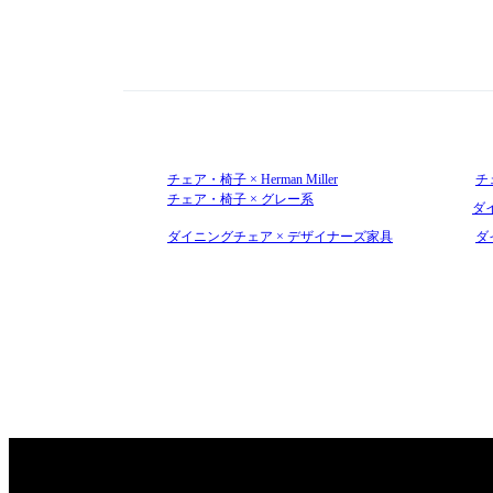
チェア・椅子 × Herman Miller
チェ
チェア・椅子 × グレー系
ダイ
ダイニングチェア × デザイナーズ家具
ダ