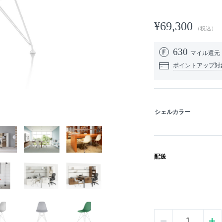
¥69,300
（税込）
630
マイル還元
ポイントアップ対
シェルカラー
配送