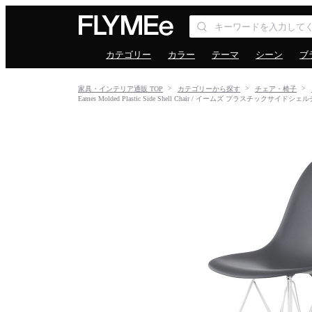
カテゴリー
カラー
テーマ
シーン
ブ
家具・インテリア通販 TOP
カテゴリーから探す
チェア・椅子
Eames Molded Plastic Side Shell Chair / イームズ プラスチックサ