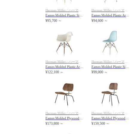
Herman Miller / ハーマンミラー
Herman Miller / ハーマンミラー
Eames Molded Plastic Side Shell Chair / イームズ プラスチックサイドシェルチェア ダウェルベース メープル脚 DSW. BK UL / DSW. 91 UL / DSW. 47 UL
Eames Molded Plastic Arm Shell Chair / イームズ プラスチックアームシェルチェア ワイヤーベース DAR. BK / DAR. 91 / DAR. 47
¥95,700 ～
¥94,600 ～
Herman Miller / ハーマンミラー
Herman Miller / ハーマンミラー
Eames Molded Plastic Arm Shell Chair / イームズ プラスチックアームシェルチェア ダウェルベース DAW.
Eames Molded Plastic Side Shell Chair / イームズ プラスチックサイドシェルチェア ダウェルベース ホワイトアッシュ脚 DSW. BK A2 / DSW. 91 A2 / DSW. 47 A2
¥122,100 ～
¥99,000 ～
Herman Miller / ハーマンミラー
Herman Miller / ハーマンミラー
Eames Molded Plywood Lounge Chair / イームズ プライウッド ラウンジチェア メタルレッグ LCM. BK / LCM. 47
Eames Molded Plywood Dining Chair / イームズ プライウッド ダイニングチェア メタルレッグ DCM. BK / DCM. 47
¥173,800 ～
¥159,500 ～