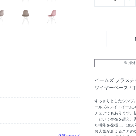
※ 海
イームズ プラス
ワイヤーベース / ホ
すっきりとしたシンプ
ールズ&レイ・イーム
チェアでもあります。
ーという存在を超え、
た機能を発揮し、195
お人気が衰えることの