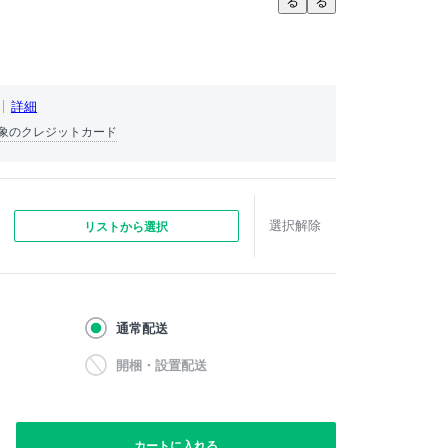
る
る
詳細
象のクレジットカード
選択解除
リストから選択
通常配送
開梱・設置配送
カートに入れる