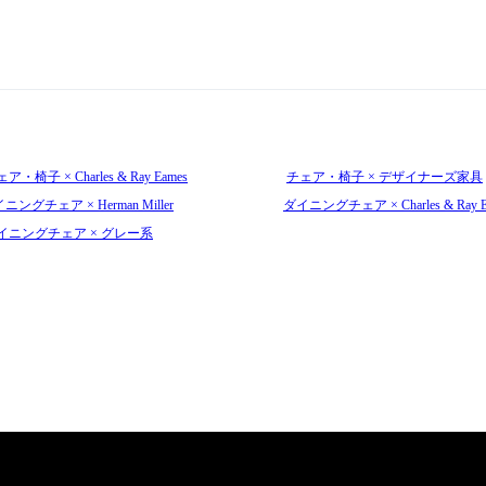
ア・椅子 × Charles & Ray Eames
チェア・椅子 × デザイナーズ家具
ニングチェア × Herman Miller
ダイニングチェア × Charles & Ray E
イニングチェア × グレー系