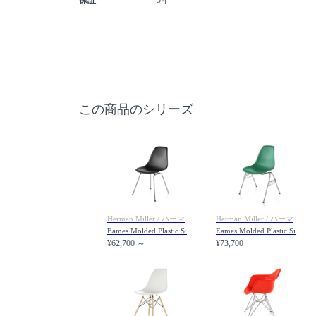
保証
5年
この商品のシリーズ
Herman Miller / ハーマンミラー
Herman Miller / ハーマンミラー
Eames Molded Plastic Side Shell Chair / イームズ プラスチックサイドシェルチェア 4レッグベース DSX. 47 / DSX. BK / DSX.91
Eames Molded Plastic Side Shell Chair / イームズ プラスチックサイドシェルチェア スタッキングベース DSS. 47
¥62,700 ～
¥73,700