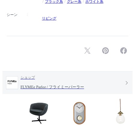
ブラック系
グレー系
ホワイト系
シーン
リビング
ショップ
FLYMEe Parlor / フライミーパーラー