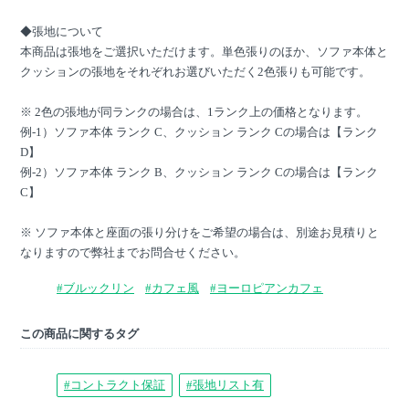
◆張地について
本商品は張地をご選択いただけます。単色張りのほか、ソファ本体と
クッションの張地をそれぞれお選びいただく2色張りも可能です。
※ 2色の張地が同ランクの場合は、1ランク上の価格となります。
例-1）ソファ本体 ランク C、クッション ランク Cの場合は【ランク
D】
例-2）ソファ本体 ランク B、クッション ランク Cの場合は【ランク
C】
※ ソファ本体と座面の張り分けをご希望の場合は、別途お見積りと
なりますので弊社までお問合せください。
#ブルックリン
#カフェ風
#ヨーロピアンカフェ
この商品に関するタグ
#コントラクト保証
#張地リスト有