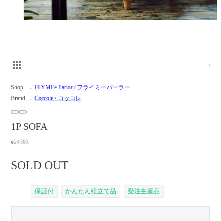
/
Shop
FLYMEe Parlor / フライミーパーラー
Brand
Coccole / コッコレ
1P SOFA
#24393
SOLD OUT
保証付
かんたん組立て品
受注生産品