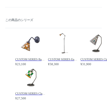
この商品のシリーズ
CUSTOM SERIES Basic Long Wall Lamp S × Stained Glass Checker / カスタムシリーズ ベーシックロングウォールランプ S × ステンドグラス（チェッカー） / FLYMEe Factory / フライミーファクトリー
CUSTOM SERIES Engineer Side Floor Lamp × Stained Glass Checker / カスタムシリーズ エンジニアサイドフロアランプ × ステンドグラス（チェッカー） / FLYMEe Factory / フライミーファクトリー
¥23,100
¥58,300
¥31,900
CUSTOM SERIES Classic Desk Lamp × Stained Glass Helm / カスタムシリーズ クラシックデスクランプ × ステンドグラス（ヘルム） / FLYMEe Factory / フライミーファクトリー
¥27,500