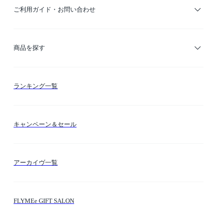
ご利用ガイド・お問い合わせ
ご利用ガイド
商品を探す
お支払い方法
カテゴリー検索
ランキング一覧
送料・納期・配送
カラー検索
キャンペーン＆セール
FLYMEeマイル
テーマ検索
アーカイヴ一覧
お問い合わせ
シーン検索
FLYMEe GIFT SALON
サイトマップ