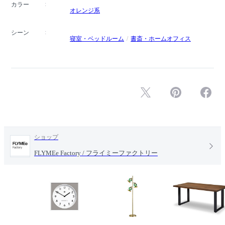
カラー
オレンジ系
シーン
寝室・ベッドルーム
書斎・ホームオフィス
ショップ
FLYMEe Factory / フライミーファクトリー