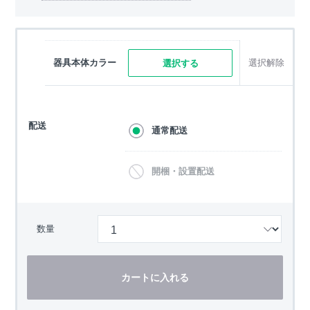
器具本体カラー
選択解除
選択する
配送
通常配送
開梱・設置配送
数量
カートに入れる