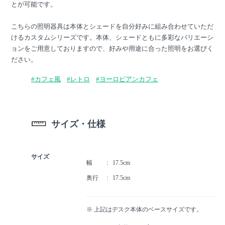
とが可能です。
こちらの照明器具は本体とシェードを自分好みに組み合わせていただ
けるカスタムシリーズです。本体、シェードともに多彩なバリエーシ
ョンをご用意しておりますので、好みや用途に合った照明をお選びく
ださい。
#カフェ風
#レトロ
#ヨーロピアンカフェ
サイズ・仕様
サイズ
幅
17.5cm
奥行
17.5cm
※ 上記はデスク本体のベースサイズです。