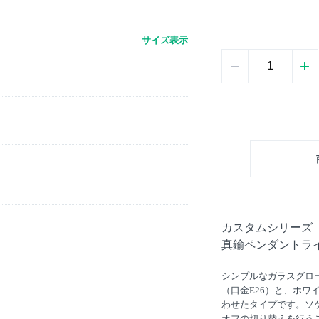
サイズ表示
カスタムシリーズ
真鍮ペンダントライト
シンプルなガラスグロ
（口金E26）と、ホワ
わせたタイプです。ソ
オフの切り替えを行う