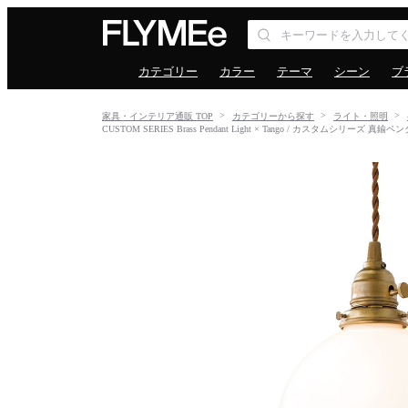
カテゴリー
カラー
テーマ
シーン
ブ
家具・インテリア通販 TOP
カテゴリーから探す
ライト・照明
CUSTOM SERIES Brass Pendant Light × Tango / カスタムシリーズ