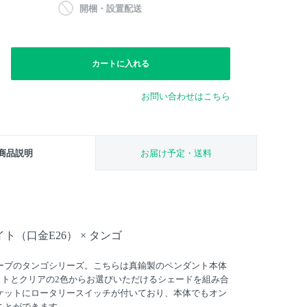
開梱・設置配送
カートに入れる
お問い合わせはこちら
商品説明
お届け予定・送料
（口金E26） × タンゴ
ーブのタンゴシリーズ。こちらは真鍮製のペンダント本体
イトとクリアの2色からお選びいただけるシェードを組み合
ケットにロータリースイッチが付いており、本体でもオン
ことができます。