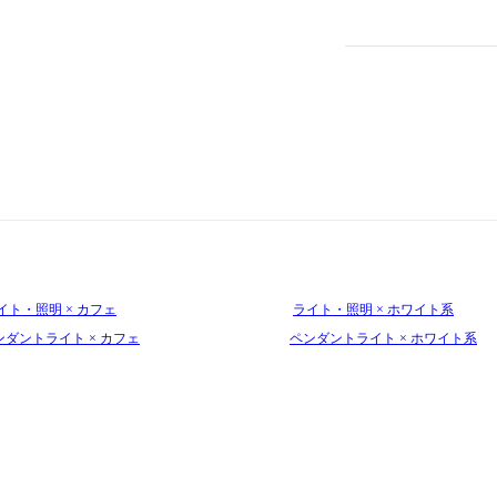
イト・照明 × カフェ
ライト・照明 × ホワイト系
ンダントライト × カフェ
ペンダントライト × ホワイト系