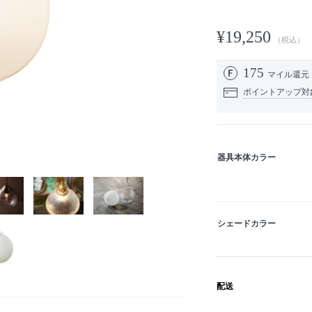
¥19,250
（税込）
175
マイル還元
ポイントアップ対
器具本体カラー
シェードカラー
配送