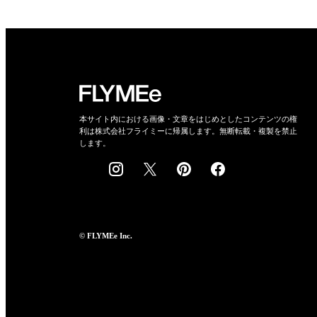
本サイト内における画像・文章をはじめとしたコンテンツの権
利は株式会社フライミーに帰属します。無断転載・複製を禁止
します。
© FLYMEe Inc.