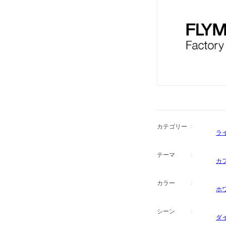
カテゴリー
ラ
テーマ
カ
カラー
ホ
シーン
ダ