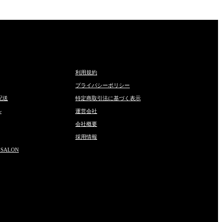
利用規約
プライバシーポリシー
配送
特定商取引法に基づく表示
ル
運営会社
会社概要
採用情報
 SALON