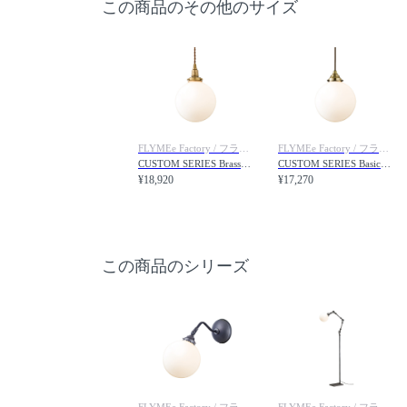
この商品のその他のサイズ
FLYMEe Factory / フライミーファクトリー
FLYMEe Factory / フライミーファクトリー
CUSTOM SERIES Brass Pendant Light × Tango / カスタムシリーズ 真鍮ペンダントライト（口金E17） × タンゴ
CUSTOM SERIES Basic Pendant Light × Tango / カスタムシリーズ ベーシックペンダントライト（口金E26） × タンゴ
¥18,920
¥17,270
この商品のシリーズ
FLYMEe Factory / フライミーファクトリー
FLYMEe Factory / フライミーファクトリー