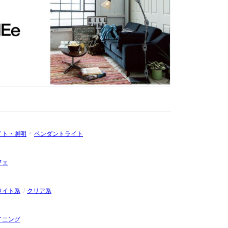
イト・照明
ペンダントライト
フェ
ワイト系
クリア系
イニング