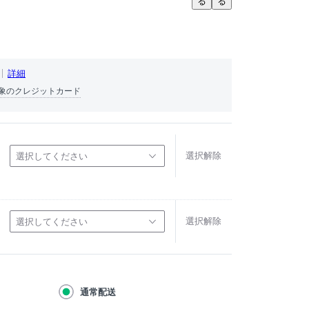
る
る
詳細
象のクレジットカード
選択解除
選択してください
選択解除
選択してください
通常配送