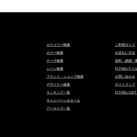
カテゴリー検索
ご利用ガイド
カラー検索
お支払い方法
テーマ検索
送料・納期・
シーン検索
FLYMEeマイ
ブランド・ショップ検索
お問い合わせ
デザイナー検索
サイトマップ
ランキング一覧
FLYMEe GIFT
キャンペーン＆セール
アーカイヴ一覧