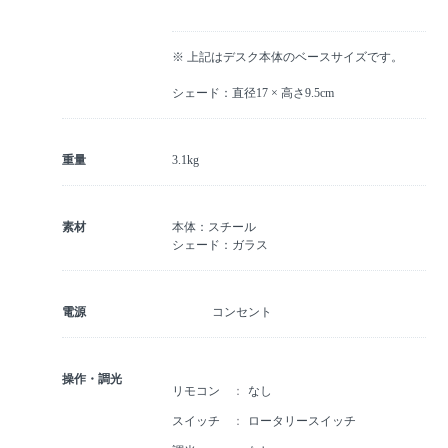
※ 上記はデスク本体のベースサイズです。
シェード：直径17 × 高さ9.5cm
重量
3.1kg
素材
本体：スチール
シェード：ガラス
電源
コンセント
操作・調光
リモコン
なし
スイッチ
ロータリースイッチ