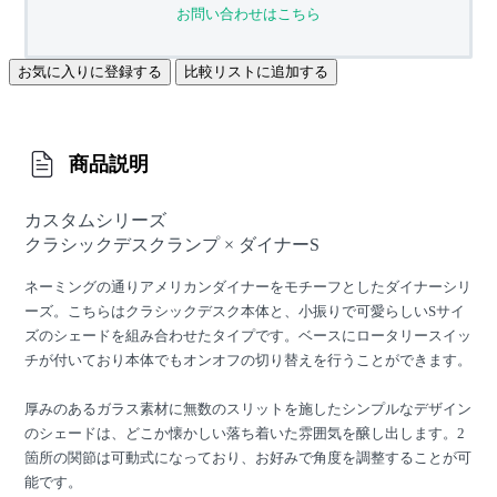
お問い合わせはこちら
お気に入りに登録する
比較リストに追加する
商品説明
カスタムシリーズ
クラシックデスクランプ × ダイナーS
ネーミングの通りアメリカンダイナーをモチーフとしたダイナーシリ
ーズ。こちらはクラシックデスク本体と、小振りで可愛らしいSサイ
ズのシェードを組み合わせたタイプです。ベースにロータリースイッ
チが付いており本体でもオンオフの切り替えを行うことができます。
厚みのあるガラス素材に無数のスリットを施したシンプルなデザイン
のシェードは、どこか懐かしい落ち着いた雰囲気を醸し出します。2
箇所の関節は可動式になっており、お好みで角度を調整することが可
能です。