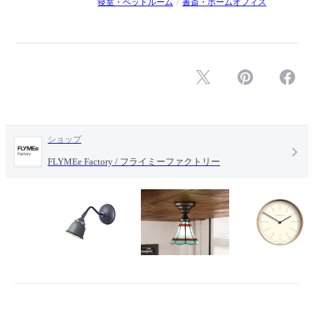
寝室・ベッドルーム
書斎・ホームオフィス
ショップ
FLYMEe Factory / フライミーファクトリー