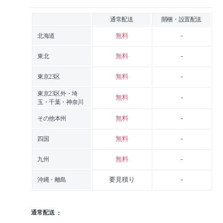
通常配送
開梱・設置配送
無料
-
北海道
無料
-
東北
無料
-
東京23区
東京23区外・埼
無料
-
玉・千葉・神奈川
無料
-
その他本州
無料
-
四国
無料
-
九州
要見積り
-
沖縄・離島
通常配送