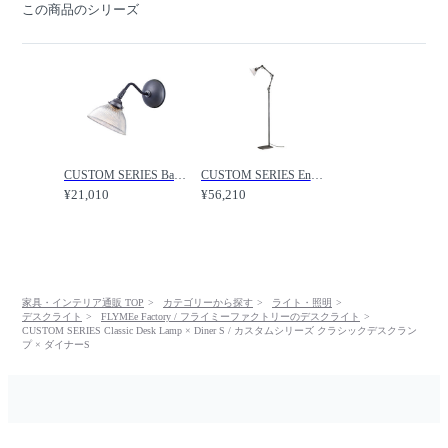
この商品のシリーズ
CUSTOM SERIES Basic Long Wall Lamp S × Diner S / カスタムシリーズ ベーシックロングウォールランプ S × ダイナーS / FLYMEe Factory / フライミーファクトリー
CUSTOM SERIES Engineer Side Floor Lamp × Diner S / カスタムシリーズ エンジニアサイドフロアランプ × ダイナーS / FLYMEe Factory / フライミーファクトリー
¥21,010
¥56,210
家具・インテリア通販 TOP
カテゴリーから探す
ライト・照明
デスクライト
FLYMEe Factory / フライミーファクトリーのデスクライト
CUSTOM SERIES Classic Desk Lamp × Diner S / カスタムシリーズ クラシックデスクラン
プ × ダイナーS