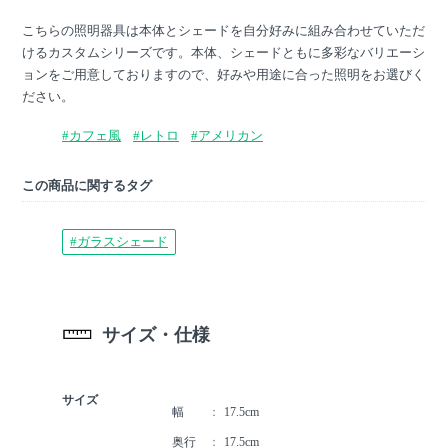
こちらの照明器具は本体とシェードを自分好みに組み合わせていただ
けるカスタムシリーズです。本体、シェードともに多彩なバリエーシ
ョンをご用意しておりますので、好みや用途に合った照明をお選びく
ださい。
#カフェ風
#レトロ
#アメリカン
この商品に関するタグ
#ガラスシェード
サイズ・仕様
サイズ
幅
17.5cm
奥行
17.5cm