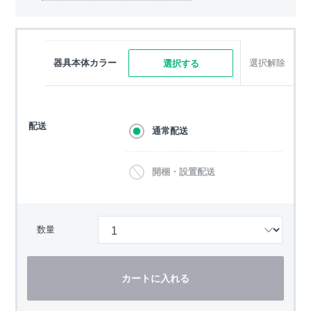
器具本体カラー
選択解除
選択する
配送
通常配送
開梱・設置配送
数量
カートに入れる