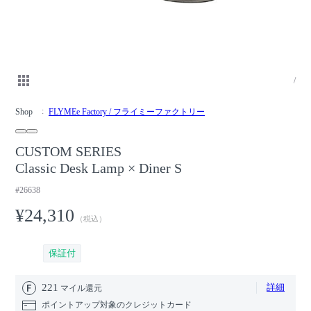
/
Shop
FLYMEe Factory / フライミーファクトリー
CUSTOM SERIES
Classic Desk Lamp × Diner S
#26638
¥24,310
（税込）
保証付
221
詳細
マイル還元
ポイントアップ対象のクレジットカード