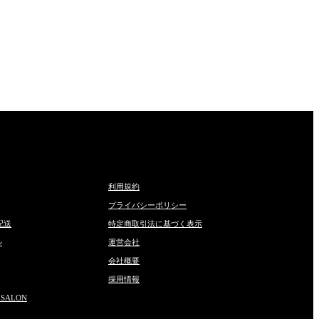
利用規約
プライバシーポリシー
配送
特定商取引法に基づく表示
ル
運営会社
会社概要
採用情報
 SALON