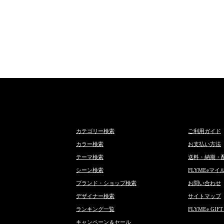
カテゴリー検索
ご利用ガイド
カラー検索
お支払い方法
テーマ検索
送料・納期・
シーン検索
FLYMEeマイ
ブランド・ショップ検索
お問い合わせ
デザイナー検索
サイトマップ
ランキング一覧
FLYMEe GIFT
キャンペーン＆セール