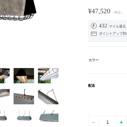
¥47,520
（税込）
432
マイル還元
ポイントアップ対
カラー
配送