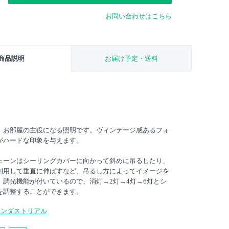
お問い合わせはこちら
商品説明
お届け予定・送料
、お部屋の主役になる照明です。ヴィンテージ感あるフォ
がハードな印象を与えます。
ェーンはシーリングカバーに向かって斜めに吊るしたり、
利用して垂直に伸ばすなど、吊るし方によってイメージを
。調光機能が付いているので、消灯→2灯→4灯→6灯とシ
を調整することができます。
インダストリアル