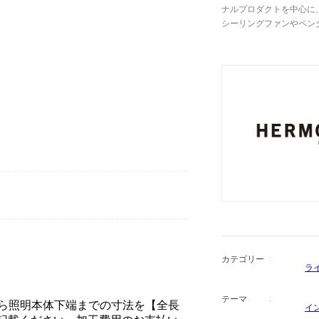
ナルプロダクトを中心に
シーリングファンやペン
ージ感の強い個性的なア
案します。
カテゴリー
ラ
テーマ
から照明本体下端までの寸法を【全長
イ