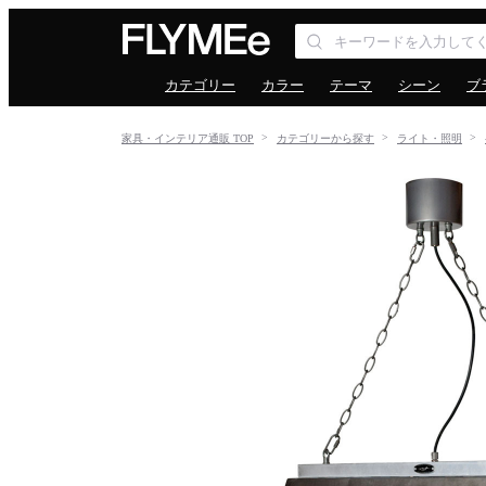
カテゴリー
カラー
テーマ
シーン
ブ
家具・インテリア通販 TOP
カテゴリーから探す
ライト・照明