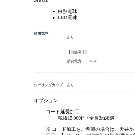
対応球
白熱電球
LED電球
付属電球
あり
【白熱電球】
消費電力
40W
シーリングカップ
あり
オプション
コード延長加工
税抜15,000円 / 全長3m未満
※ コード加工をご希望の場合は、天井