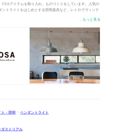
、USAアイテムを取り入れ、ものづくりをしています。人気の
ダントライトをはじめとする照明器具など、レトロでヴィンテ
イテムを数多く展開。優しい空気が漂う鎌倉で新しい魅力を提
…もっと見る
イト・照明
ペンダントライト
ンダストリアル