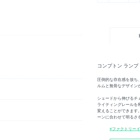
コンプトン ランプ
圧倒的な存在感を放ち
ルムと無骨なデザイン
シェードから伸びるチ
ライティングレールを
変えることができます
ーンに合わせて明るさ
#ファクトリー