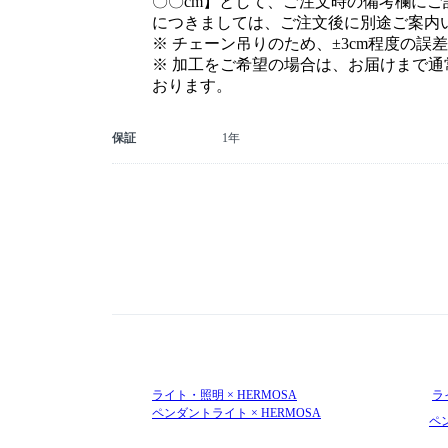
〇〇cm】として、ご注文時の備考欄に
につきましては、ご注文後に別途ご案内
※ チェーン吊りのため、±3cm程度の
※ 加工をご希望の場合は、お届けまで通
おります。
保証
1年
ライト・照明 × HERMOSA
ラ
ペンダントライト × HERMOSA
ペ