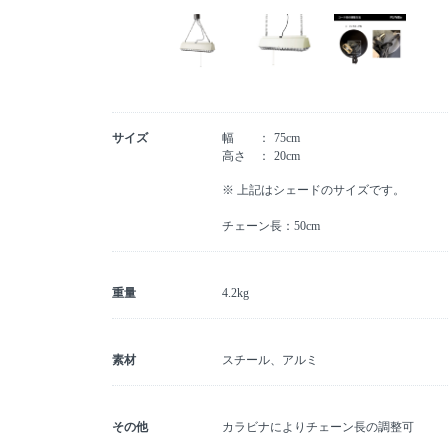
サイズ
幅
75cm
高さ
20cm
※ 上記はシェードのサイズです。
チェーン長：50cm
重量
4.2kg
素材
スチール、アルミ
その他
カラビナによりチェーン長の調整可