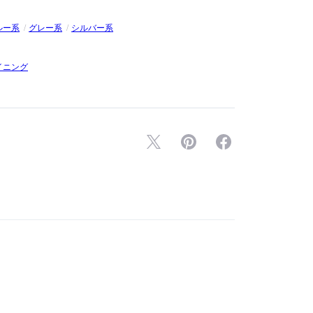
ルー系
グレー系
シルバー系
イニング